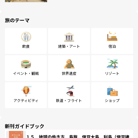
旅のテーマ
飲食
建築・アート
宿泊
イベント・観戦
世界遺産
リゾート
アクティビティ
鉄道・フライト
ショップ
新刊ガイドブック
１５ 地球の歩き方 島旅 伊豆大島 利島（伊豆諸