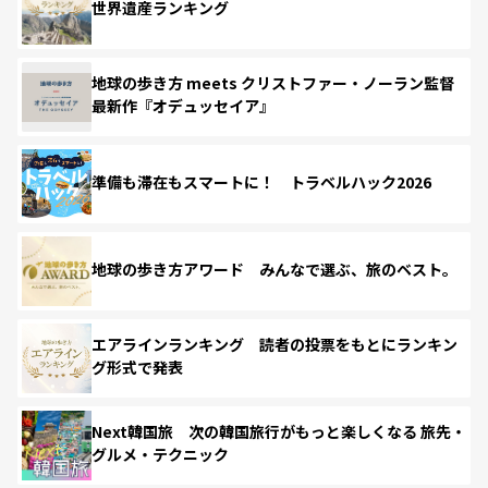
世界遺産ランキング
地球の歩き方 meets クリストファー・ノーラン監督
最新作『オデュッセイア』
準備も滞在もスマートに！ トラベルハック2026
地球の歩き方アワード みんなで選ぶ、旅のベスト。
エアラインランキング 読者の投票をもとにランキン
グ形式で発表
Next韓国旅 次の韓国旅行がもっと楽しくなる 旅先・
グルメ・テクニック