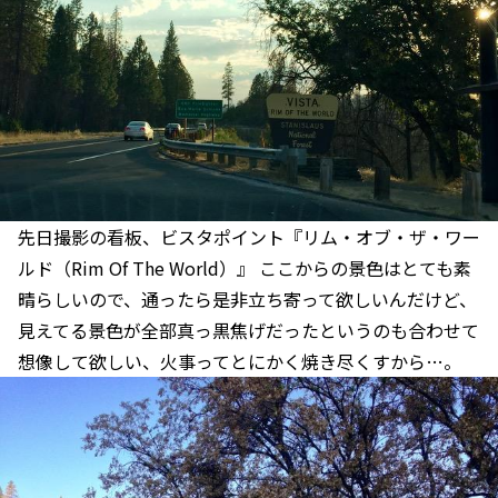
先日撮影の看板、ビスタポイント『リム・オブ・ザ・ワー
ルド（Rim Of The World）』 ここからの景色はとても素
晴らしいので、通ったら是非立ち寄って欲しいんだけど、
見えてる景色が全部真っ黒焦げだったというのも合わせて
想像して欲しい、火事ってとにかく焼き尽くすから…。