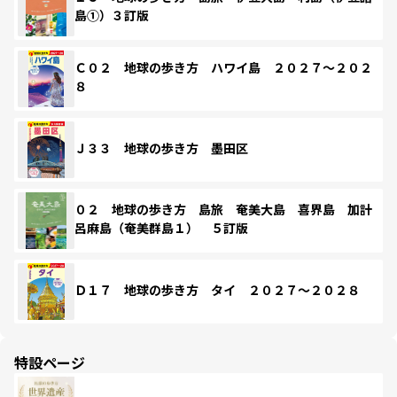
島①）３訂版
Ｃ０２ 地球の歩き方 ハワイ島 ２０２７～２０２
８
Ｊ３３ 地球の歩き方 墨田区
０２ 地球の歩き方 島旅 奄美大島 喜界島 加計
呂麻島（奄美群島１） ５訂版
Ｄ１７ 地球の歩き方 タイ ２０２７～２０２８
特設ページ