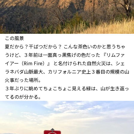
この風景
夏だから？干ばつだから？ こんな茶色いのかと思うちゃ
うけど、３年前は一面真っ黒焦げの色だった 『リムファ
イアー（Rim Fire）』 と名付けられた自然火災は、シェ
ラネバダ山脈最大、カリフォルニア史上３番目の規模の山
火事だった場所。
３年ぶりに眺めてちょこちょこ見える緑は、山が生き返っ
てるのが分かる。