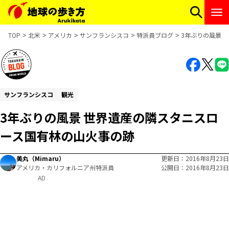
TOP
北米
アメリカ
サンフランシスコ
特派員ブログ
3年ぶりの風景 
サンフランシスコ
観光
3年ぶりの風景 世界遺産の隣スタニスロ
ース国有林の山火事の跡
美丸（Mimaru）
更新日
2016年8月23日
アメリカ・カリフォルニア州特派員
公開日
2016年8月23日
AD