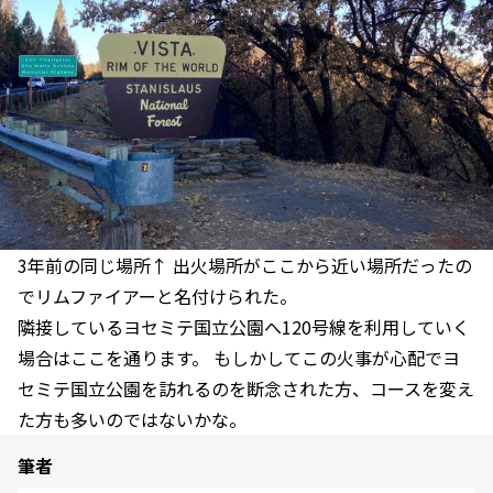
3年前の同じ場所↑ 出火場所がここから近い場所だったの
でリムファイアーと名付けられた。
隣接しているヨセミテ国立公園へ120号線を利用していく
場合はここを通ります。 もしかしてこの火事が心配でヨ
セミテ国立公園を訪れるのを断念された方、コースを変え
た方も多いのではないかな。
筆者