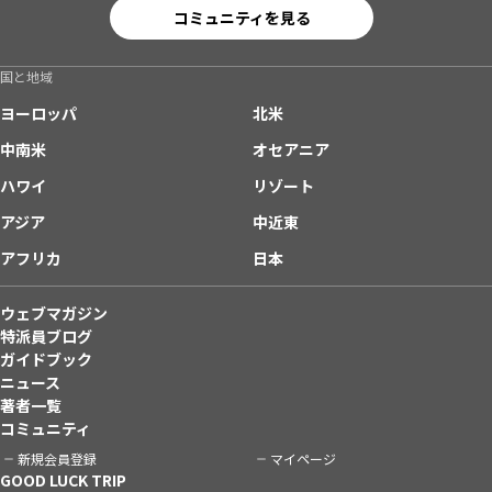
コミュニティを見る
国と地域
ヨーロッパ
北米
中南米
オセアニア
ハワイ
リゾート
アジア
中近東
アフリカ
日本
ウェブマガジン
特派員ブログ
ガイドブック
ニュース
著者一覧
コミュニティ
新規会員登録
マイページ
GOOD LUCK TRIP