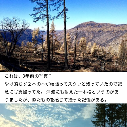
これは、3年前の写真↑
やけ落ちず２本の木が頑張ってスクッと残っていたので記
念に写真撮ってた。 津波にも耐えた一本松というのがあ
りましたが、似たものを感じて撮った記憶がある。