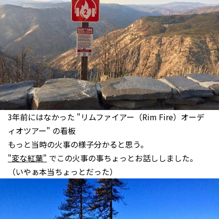
3年前にはなかった "リムファイアー（Rim Fire）オーデ
ィオツアー" の看板
もっと当時の火事の様子分かると思う。
"変な紅葉"
でこの火事の事ちょっとお話ししました。
（いやぁ本当ちょっとだった）