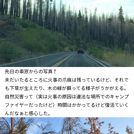
先日の車窓からの写真↑
未だいたるところに火事の爪痕は残っているけど、それで
も下草が生えたり、木の緑が蘇ってる様子がうかがえる。
自然災害って（実は火事の原因は違法な場所でのキャンプ
ファイヤーだったけど）時間はかかってるけど復活ていく
んだなぁと感心した。