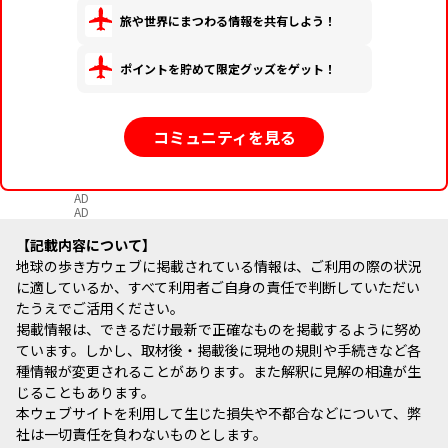
旅や世界にまつわる情報を共有しよう！
ポイントを貯めて限定グッズをゲット！
コミュニティを見る
AD
AD
記載内容について
地球の歩き方ウェブに掲載されている情報は、ご利用の際の状況
に適しているか、すべて利用者ご自身の責任で判断していただい
たうえでご活用ください。
掲載情報は、できるだけ最新で正確なものを掲載するように努め
ています。しかし、取材後・掲載後に現地の規則や手続きなど各
種情報が変更されることがあります。また解釈に見解の相違が生
じることもあります。
本ウェブサイトを利用して生じた損失や不都合などについて、弊
社は一切責任を負わないものとします。