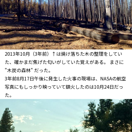
2013年10月（3年前）↑は焼け落ちた木の整理をしてい
た、確かまだ焦げた匂いがしていた覚えがある。 まさに
"木炭の森林" だった。
3年前8月17日午後に発生した火事の現場は、NASAの航空
写真にもしっかり映っていて鎮火したのは10月24日だっ
た。