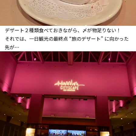
デザート２種類食べておきながら、〆が物足りない！
それでは、一日観光の最終点 “旅のデザート” に向かった
先が…