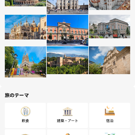
旅のテーマ
飲食
建築・アート
宿泊