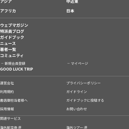
アジア
中近東
アフリカ
日本
ウェブマガジン
特派員ブログ
ガイドブック
ニュース
著者一覧
コミュニティ
新規会員登録
マイページ
GOOD LUCK TRIP
運営会社
プライバシーポリシー
利用規約
ガイドライン
書店御担当者様へ
ガイドブックに投稿する
採用情報
お問い合わせ
関連サービス
海外航空券
海外ツアー