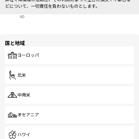
どについて、一切責任を負わないものとします。
AD
国と地域
ヨーロッパ
北米
中南米
オセアニア
ハワイ