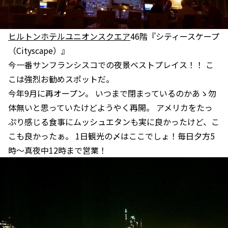
ヒルトンホテルユニオンスクエア
46階『シティースケープ
（Cityscape）』
今一番サンフランシスコでの夜景ベストプレイス！！ こ
こは強烈お勧めスポットだ。
今年9月に再オープン。 いつまで閉まっているのかあゝ勿
体無いと思っていたけどようやく再開。 アメリカをたっ
ぷり感じる食事にムッシュエタンも実に良かったけど、こ
こも良かったぁ。 1日観光の〆はここでしょ！毎日夕方5
時〜真夜中12時まで営業！