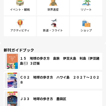
イベント・観戦
世界遺産
リゾート
アクティビティ
鉄道・フライト
ショップ
新刊ガイドブック
１５ 地球の歩き方 島旅 伊豆大島 利島（伊豆諸
島①）３訂版
Ｃ０２ 地球の歩き方 ハワイ島 ２０２７～２０２
８
Ｊ３３ 地球の歩き方 墨田区