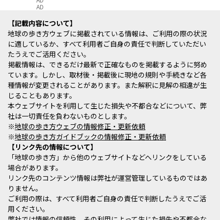
AD
記載内容について
地球の歩き方ウェブに掲載されている情報は、ご利用の際の状況
に適しているか、すべて利用者ご自身の責任で判断していただい
たうえでご活用ください。
掲載情報は、できるだけ最新で正確なものを掲載するように努め
ています。しかし、取材後・掲載後に現地の規則や手続きなど各
種情報が変更されることがあります。また解釈に見解の相違が生
じることもあります。
本ウェブサイトを利用して生じた損失や不都合などについて、弊
社は一切責任を負わないものとします。
※
地球の歩き方ウェブの情報修正・更新依頼
※
地球の歩き方ガイドブックの情報修正・更新依頼
リンク先の情報について
「地球の歩き方」から他のウェブサイトなどへリンクをしている
場合があります。
リンク先のコンテンツ情報は弊社が運営管理しているものではあ
りません。
ご利用の際は、すべて利用者ご自身の責任で判断したうえでご活
用ください。
弊社では情報の信頼性、その利用によって生じた損失や不都合な