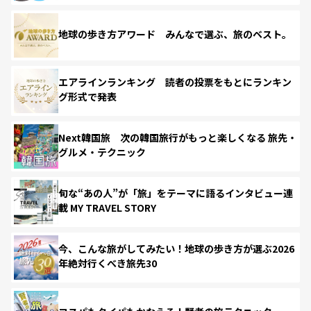
地球の歩き方アワード みんなで選ぶ、旅のベスト。
エアラインランキング 読者の投票をもとにランキン
グ形式で発表
Next韓国旅 次の韓国旅行がもっと楽しくなる 旅先・
グルメ・テクニック
旬な“あの人”が「旅」をテーマに語るインタビュー連
載 MY TRAVEL STORY
今、こんな旅がしてみたい！地球の歩き方が選ぶ2026
年絶対行くべき旅先30