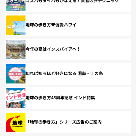
コスパもタイパもかなえる！賢者の旅テクニック
地球の歩き方♥偏愛ハワイ
今年の夏はインスパイアへ！
知れば知るほど好きになる 湘南・江の島
地球の歩き方45周年記念 インド特集
「地球の歩き方」シリーズ広告のご案内