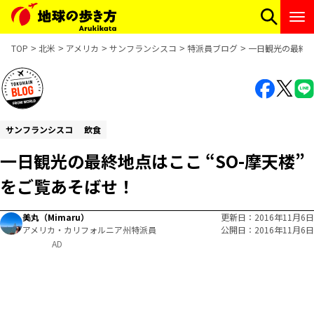
TOP
北米
アメリカ
サンフランシスコ
特派員ブログ
一日観光の最終地
サンフランシスコ
飲食
一日観光の最終地点はここ “SO-摩天楼”
をご覧あそばせ！
美丸（Mimaru）
更新日
2016年11月6日
アメリカ・カリフォルニア州特派員
公開日
2016年11月6日
AD