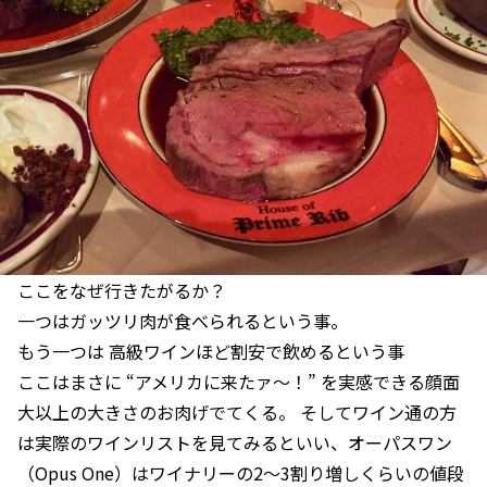
ここをなぜ行きたがるか？
一つはガッツリ肉が食べられるという事。
もう一つは 高級ワインほど割安で飲めるという事
ここはまさに “アメリカに来たァ〜！” を実感できる顔面
大以上の大きさのお肉げでてくる。 そしてワイン通の方
は実際のワインリストを見てみるといい、オーパスワン
（Opus One）はワイナリーの2〜3割り増しくらいの値段