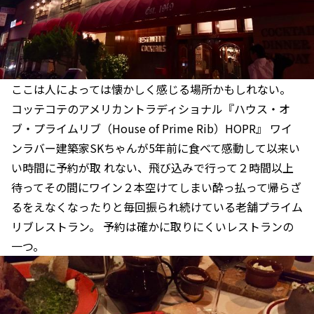
ここは人によっては懐かしく感じる場所かもしれない。
コッテコテのアメリカントラディショナル『ハウス・オ
ブ・プライムリブ（House of Prime Rib）HOPR』 ワイ
ンラバー建築家SKちゃんが5年前に食べて感動して以来い
い時間に予約が取 れない、飛び込みで行って２時間以上
待ってその間にワイン２本空けてしまい酔っ払って帰らざ
るをえなくなったりと毎回振られ続けている老舗プライム
リブレストラン。 予約は確かに取りにくいレストランの
一つ。