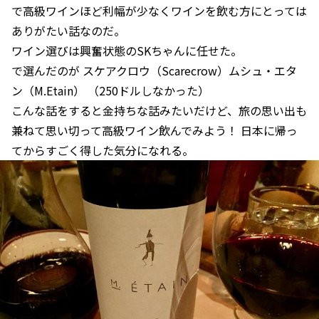
で高級ワインほど利幅が少なくワインを飲む方にとっては
ありがたい話なのだ。
ワイン選びは興奮状態のSKちゃんに任せた。
で選んだのが スケアクロウ（Scarecrow）ムシュ・エタ
ン（M.Etain） （250ドルしなかった）
こんな話をすると金持ちな話みたいだけど、旅の思い出も
兼ねて思い切って高級ワイン飲んでみよう！ 日本に帰っ
てからすごく得した気分になれる。