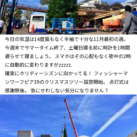
今日の気温は14度風もなく半袖で十分な11月最初の週。
今週末でサマータイム終了、土曜日寝る前に時計を1時間
遅らせて寝ましょう。 スマホはその心配もなく夜中の2時
に自動的に変わりますがzzzzz.
確実にホリディーシズンに向かってる！ フィッシャーマ
ンワーフピア39のクリスマスツリー設営開始。 点灯式は
感謝祭後。 急にせわしない気分になりません？