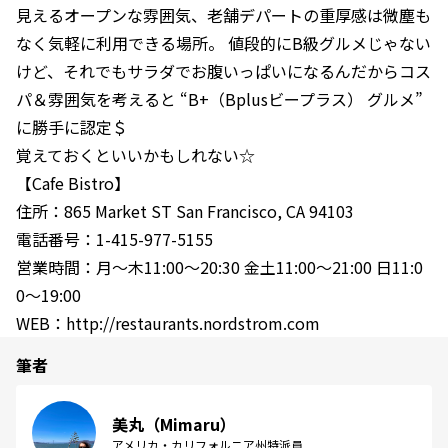
見えるオープンな雰囲気、老舗デパートの重厚感は微塵も
なく気軽に利用できる場所。 値段的にB級グルメじゃない
けど、それでもサラダでお腹いっぱいになるんだからコス
パ＆雰囲気を考えると “B+（Bplusビープラス） グルメ”
に勝手に認定＄
覚えておくといいかもしれない☆
【Cafe Bistro】
住所：865 Market ST San Francisco, CA 94103
電話番号：1-415-977-5155
営業時間：月〜木11:00〜20:30 金土11:00〜21:00 日11:0
0〜19:00
WEB：http://restaurants.nordstrom.com
筆者
美丸（Mimaru）
アメリカ・カリフォルニア州特派員