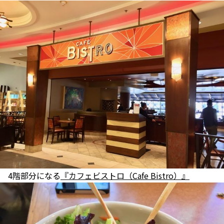
4階部分になる
『カフェビストロ（Cafe Bistro）』