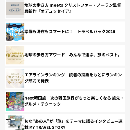
地球の歩き方 meets クリストファー・ノーラン監督
最新作『オデュッセイア』
準備も滞在もスマートに！ トラベルハック2026
地球の歩き方アワード みんなで選ぶ、旅のベスト。
エアラインランキング 読者の投票をもとにランキン
グ形式で発表
Next韓国旅 次の韓国旅行がもっと楽しくなる 旅先・
グルメ・テクニック
旬な“あの人”が「旅」をテーマに語るインタビュー連
載 MY TRAVEL STORY