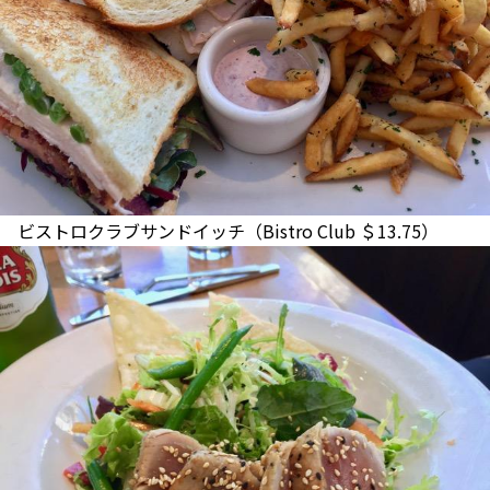
ビストロクラブサンドイッチ（Bistro Club ＄13.75）