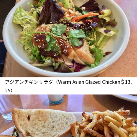
アジアンチキンサラダ（Warm Asian Glazed Chicken＄13.
25）