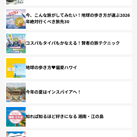
今、こんな旅がしてみたい！地球の歩き方が選ぶ2026
年絶対行くべき旅先30
コスパもタイパもかなえる！賢者の旅テクニック
地球の歩き方♥偏愛ハワイ
今年の夏はインスパイアへ！
知れば知るほど好きになる 湘南・江の島