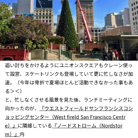
追い討ちをかけるようにユニオンスクエアもクレーン使っ
て設営、スケートリンクも登場していて更に忙しなさが加
速。（今年は骨折で夏場ほとんど活動できなかった事もあ
る＞＜）
と、忙しなくさせる風景を見た後、ランチミーティングに
向かったのが、
『ウエストフィールドサンフランシスコシ
ョッピングセンター（West fireld San Francisco Centr
e）』
に隣接している
『ノードストローム（Nordstor
m）』
内