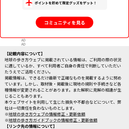
ポイントを貯めて限定グッズをゲット！
コミュニティを見る
AD
AD
記載内容について
地球の歩き方ウェブに掲載されている情報は、ご利用の際の状況
に適しているか、すべて利用者ご自身の責任で判断していただい
たうえでご活用ください。
掲載情報は、できるだけ最新で正確なものを掲載するように努め
ています。しかし、取材後・掲載後に現地の規則や手続きなど各
種情報が変更されることがあります。また解釈に見解の相違が生
じることもあります。
本ウェブサイトを利用して生じた損失や不都合などについて、弊
社は一切責任を負わないものとします。
※
地球の歩き方ウェブの情報修正・更新依頼
※
地球の歩き方ガイドブックの情報修正・更新依頼
リンク先の情報について