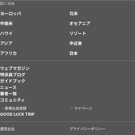
国と地域
ヨーロッパ
北米
中南米
オセアニア
ハワイ
リゾート
アジア
中近東
アフリカ
日本
ウェブマガジン
特派員ブログ
ガイドブック
ニュース
著者一覧
コミュニティ
新規会員登録
マイページ
GOOD LUCK TRIP
運営会社
プライバシーポリシー