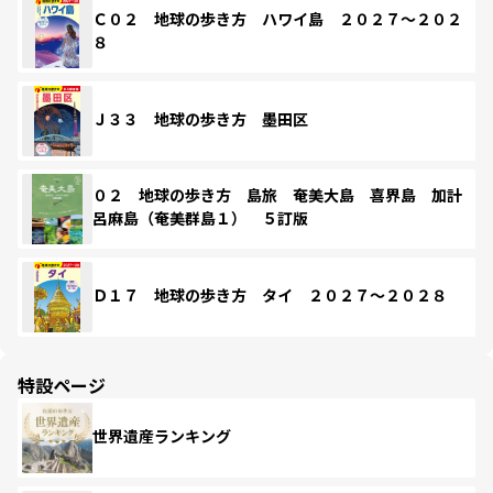
Ｃ０２ 地球の歩き方 ハワイ島 ２０２７～２０２
８
Ｊ３３ 地球の歩き方 墨田区
０２ 地球の歩き方 島旅 奄美大島 喜界島 加計
呂麻島（奄美群島１） ５訂版
Ｄ１７ 地球の歩き方 タイ ２０２７～２０２８
特設ページ
世界遺産ランキング