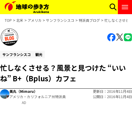
TOP
北米
アメリカ
サンフランシスコ
特派員ブログ
忙しなくさせる？風
サンフランシスコ
観光
忙しなくさせる？風景と見つけた “いい
ね” B+（Bplus）カフェ
美丸（Mimaru）
更新日
2016年11月4日
アメリカ・カリフォルニア州特派員
公開日
2016年11月4日
AD