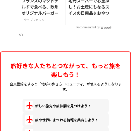
フランスのマクドナ
地元スーパーでお宝探
ルドで食べる、欧州
し！お土産にもなるス
オリジナルバーガー
イスの日用品＆おやつ
ウェブマガジン
Recommended by
AD
旅好きな人たちとつながって、もっと旅を
楽しもう！
会員登録をすると「地球の歩き方コミュニティ」が使えるようになりま
す。
新しい旅先や旅仲間を見つけよう！
旅や世界にまつわる情報を共有しよう！