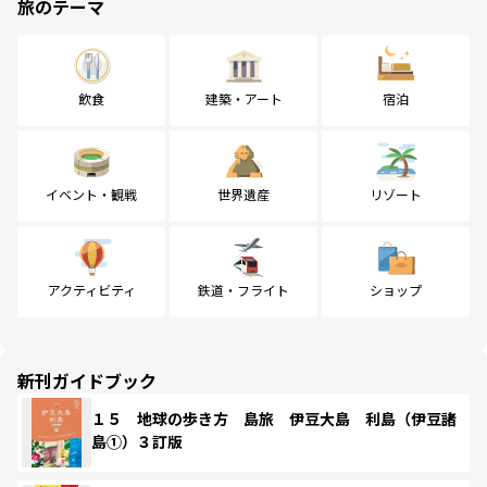
旅のテーマ
飲食
建築・アート
宿泊
イベント・観戦
世界遺産
リゾート
アクティビティ
鉄道・フライト
ショップ
新刊ガイドブック
１５ 地球の歩き方 島旅 伊豆大島 利島（伊豆諸
島①）３訂版