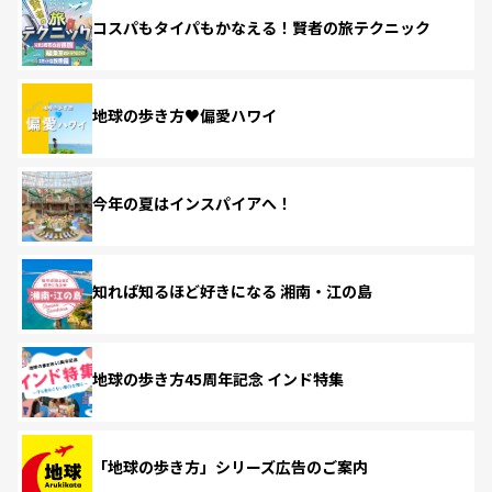
コスパもタイパもかなえる！賢者の旅テクニック
地球の歩き方♥偏愛ハワイ
今年の夏はインスパイアへ！
知れば知るほど好きになる 湘南・江の島
地球の歩き方45周年記念 インド特集
「地球の歩き方」シリーズ広告のご案内