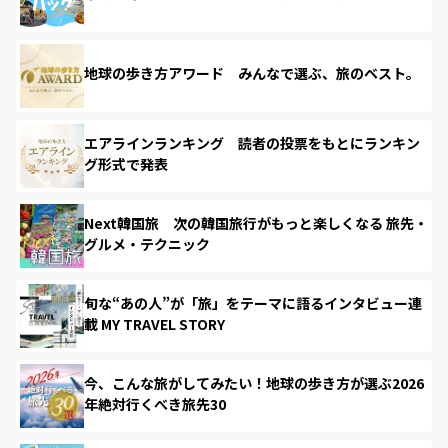
地球の歩き方アワード みんなで選ぶ、旅のベスト。
エアラインランキング 読者の投票をもとにランキン
グ形式で発表
Next韓国旅 次の韓国旅行がもっと楽しくなる 旅先・
グルメ・テクニック
旬な“あの人”が「旅」をテーマに語るインタビュー連
載 MY TRAVEL STORY
今、こんな旅がしてみたい！地球の歩き方が選ぶ2026
年絶対行くべき旅先30