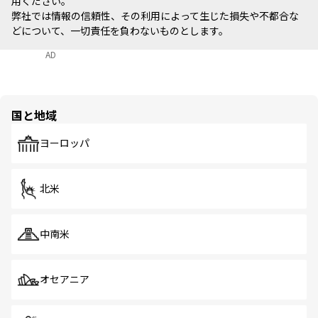
用ください。
弊社では情報の信頼性、その利用によって生じた損失や不都合な
どについて、一切責任を負わないものとします。
AD
国と地域
ヨーロッパ
北米
中南米
オセアニア