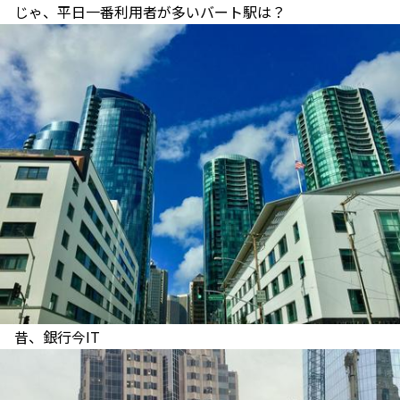
じゃ、平日一番利用者が多いバート駅は？
昔、銀行今IT