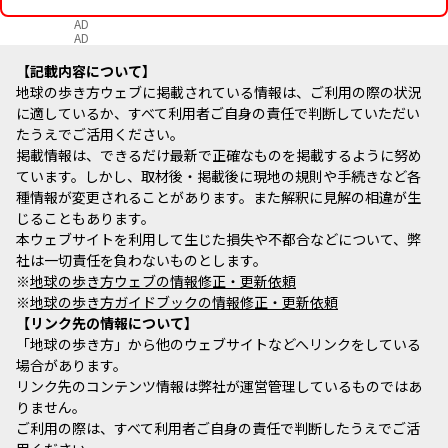
AD
AD
記載内容について
地球の歩き方ウェブに掲載されている情報は、ご利用の際の状況
に適しているか、すべて利用者ご自身の責任で判断していただい
たうえでご活用ください。
掲載情報は、できるだけ最新で正確なものを掲載するように努め
ています。しかし、取材後・掲載後に現地の規則や手続きなど各
種情報が変更されることがあります。また解釈に見解の相違が生
じることもあります。
本ウェブサイトを利用して生じた損失や不都合などについて、弊
社は一切責任を負わないものとします。
※
地球の歩き方ウェブの情報修正・更新依頼
※
地球の歩き方ガイドブックの情報修正・更新依頼
リンク先の情報について
「地球の歩き方」から他のウェブサイトなどへリンクをしている
場合があります。
リンク先のコンテンツ情報は弊社が運営管理しているものではあ
りません。
ご利用の際は、すべて利用者ご自身の責任で判断したうえでご活