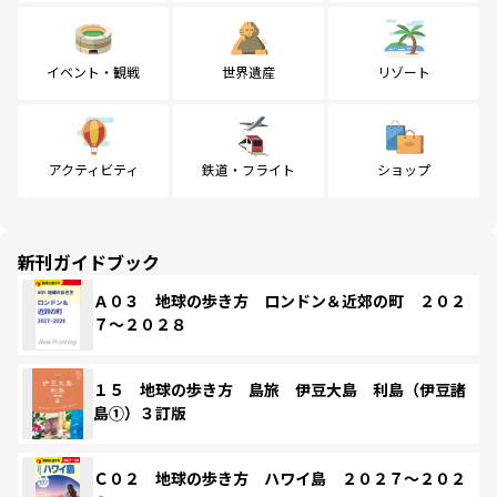
イベント・観戦
世界遺産
リゾート
アクティビティ
鉄道・フライト
ショップ
新刊ガイドブック
Ａ０３ 地球の歩き方 ロンドン＆近郊の町 ２０２
７～２０２８
１５ 地球の歩き方 島旅 伊豆大島 利島（伊豆諸
島①）３訂版
Ｃ０２ 地球の歩き方 ハワイ島 ２０２７～２０２