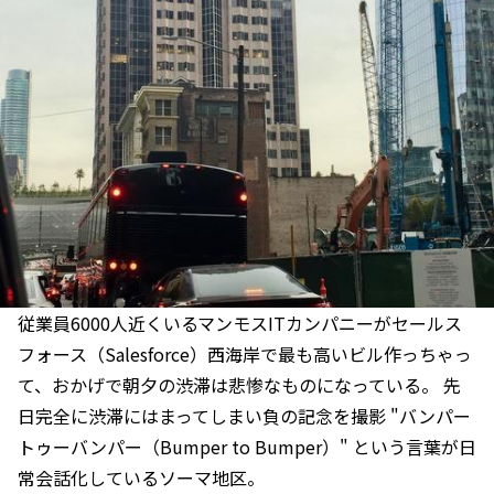
従業員6000人近くいるマンモスITカンパニーがセールス
フォース（Salesforce）西海岸で最も高いビル作っちゃっ
て、おかげで朝夕の渋滞は悲惨なものになっている。 先
日完全に渋滞にはまってしまい負の記念を撮影 "バンパー
トゥーバンパー（Bumper to Bumper）" という言葉が日
常会話化しているソーマ地区。