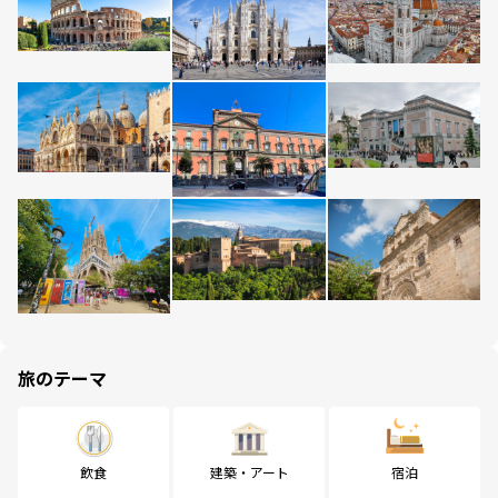
旅のテーマ
飲食
建築・アート
宿泊