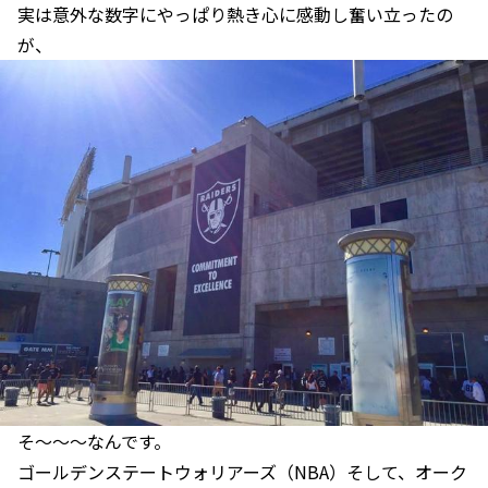
実は意外な数字にやっぱり熱き心に感動し奮い立ったの
が、
そ〜〜〜なんです。
ゴールデンステートウォリアーズ（NBA）そして、オーク