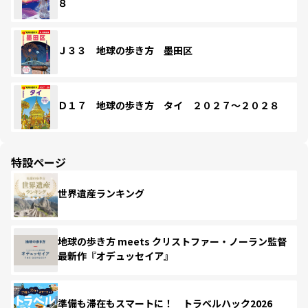
８
Ｊ３３ 地球の歩き方 墨田区
Ｄ１７ 地球の歩き方 タイ ２０２７～２０２８
特設ページ
世界遺産ランキング
地球の歩き方 meets クリストファー・ノーラン監督
最新作『オデュッセイア』
準備も滞在もスマートに！ トラベルハック2026