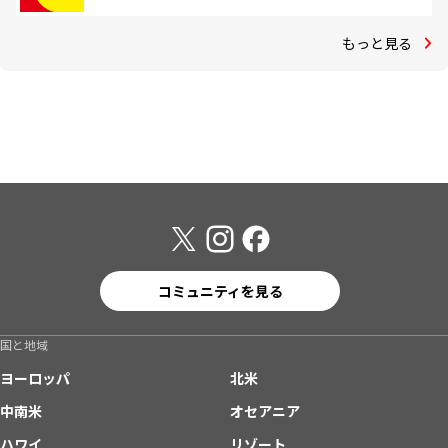
もっと見る
コミュニティを見る
国と地域
ヨーロッパ
北米
中南米
オセアニア
ハワイ
リゾート