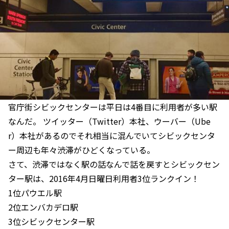
官庁街シビックセンターは平日は4番目に利用者が多い駅
なんだ。 ツイッター（Twitter）本社、ウーバー（Ube
r）本社があるのでそれ相当に混んでいてシビックセンタ
ー周辺も年々渋滞がひどくなっている。
さて、渋滞ではなく駅の話なんで話を戻すとシビックセン
ター駅は、2016年4月日曜日利用者3位ランクイン！
1位パウエル駅
2位エンバカデロ駅
3位シビックセンター駅