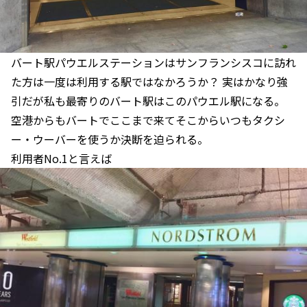
バート駅パウエルステーションはサンフランシスコに訪れ
た方は一度は利用する駅ではなかろうか？ 実はかなり強
引だが私も最寄りのバート駅はこのパウエル駅になる。
空港からもバートでここまで来てそこからいつもタクシ
ー・ウーバーを使うか決断を迫られる。
利用者No.1と言えば