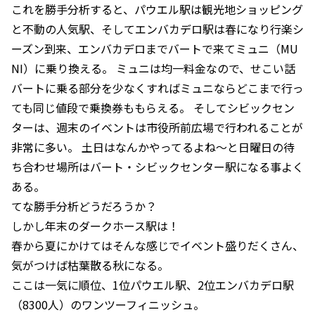
これを勝手分析すると、パウエル駅は観光地ショッピング
と不動の人気駅、そしてエンバカデロ駅は春になり行楽シ
ーズン到来、エンバカデロまでバートで来てミュニ（MU
NI）に乗り換える。 ミュニは均一料金なので、せこい話
バートに乗る部分を少なくすればミュニならどこまで行っ
ても同じ値段で乗換券ももらえる。 そしてシビックセン
ターは、週末のイベントは市役所前広場で行われることが
非常に多い。 土日はなんかやってるよね〜と日曜日の待
ち合わせ場所はバート・シビックセンター駅になる事よく
ある。
てな勝手分析どうだろうか？
しかし年末のダークホース駅は！
春から夏にかけてはそんな感じでイベント盛りだくさん、
気がつけば枯葉散る秋になる。
ここは一気に順位、1位パウエル駅、2位エンバカデロ駅
（8300人）のワンツーフィニッシュ。