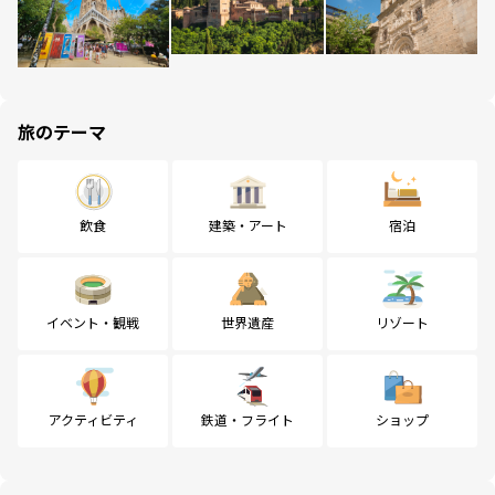
旅のテーマ
飲食
建築・アート
宿泊
イベント・観戦
世界遺産
リゾート
アクティビティ
鉄道・フライト
ショップ