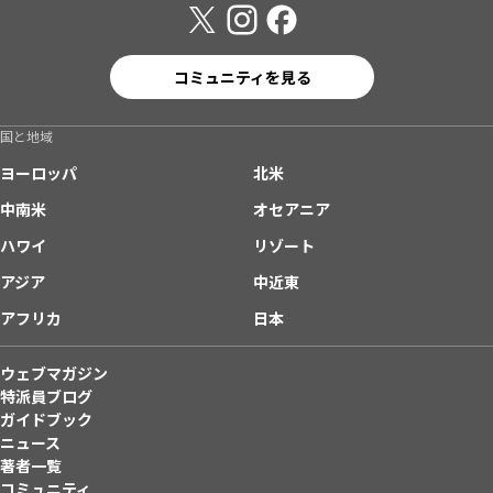
コミュニティを見る
国と地域
ヨーロッパ
北米
中南米
オセアニア
ハワイ
リゾート
アジア
中近東
アフリカ
日本
ウェブマガジン
特派員ブログ
ガイドブック
ニュース
著者一覧
コミュニティ