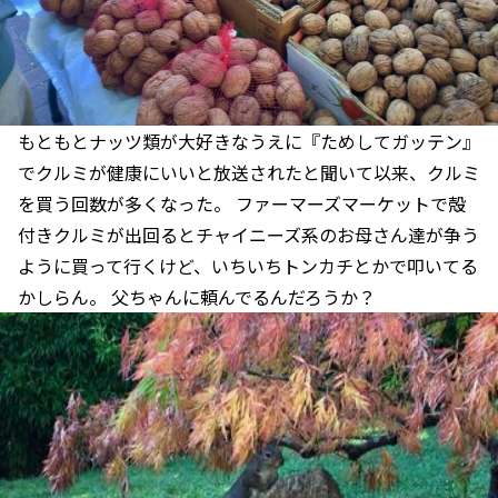
もともとナッツ類が大好きなうえに『ためしてガッテン』
でクルミが健康にいいと放送されたと聞いて以来、クルミ
を買う回数が多くなった。 ファーマーズマーケットで殻
付きクルミが出回るとチャイニーズ系のお母さん達が争う
ように買って行くけど、いちいちトンカチとかで叩いてる
かしらん。 父ちゃんに頼んでるんだろうか？