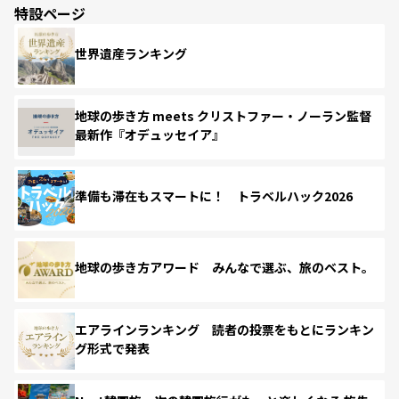
特設ページ
世界遺産ランキング
地球の歩き方 meets クリストファー・ノーラン監督
最新作『オデュッセイア』
準備も滞在もスマートに！ トラベルハック2026
地球の歩き方アワード みんなで選ぶ、旅のベスト。
エアラインランキング 読者の投票をもとにランキン
グ形式で発表