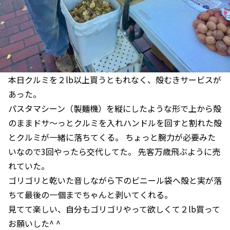
本日クルミを２lb以上買うともれなく、殻むきサービスが
あった。
パスタマシーン（製麺機）を縦にしたような形で上から殻
のままドサ〜っとクルミを入れハンドルを回すと割れた殻
とクルミが一緒に落ちてくる。 ちょっと腕力が必要みた
いなので3回やったら交代してた。 先客万歳飛ぶように売
れていた。
ゴリゴリと乾いた音しながら下のビニール袋へ殻と実が落
ちて最後の一個までちゃんと剥いてくれる。
見てて楽しい、自分もゴリゴリやって欲しくて２lb買って
お願いした^ ^