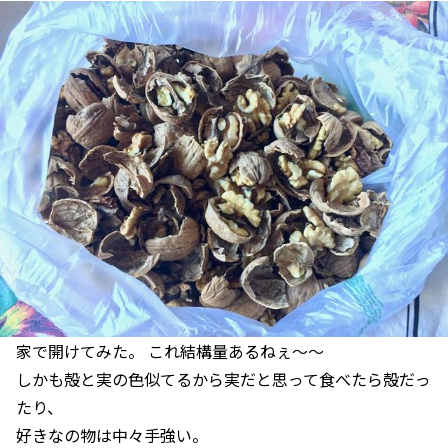
家で開けてみた。 これ結構量あるねぇ〜〜
しかも殻と実の色似てるから実だと思って食べたら殻だっ
たり、
好きなの物は中々手強い。