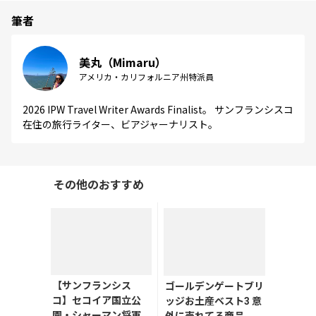
筆者
美丸（Mimaru）
アメリカ・カリフォルニア州特派員
2026 IPW Travel Writer Awards Finalist。 サンフランシスコ
在住の旅行ライター、ビアジャーナリスト。
その他のおすすめ
【サンフランシス
ゴールデンゲートブリ
コ】セコイア国立公
ッジお土産ベスト3 意
園・シャーマン将軍
外に売れてる商品