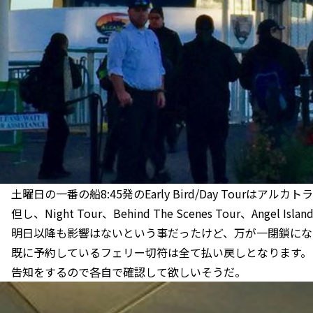
土曜日の一番の船8:45発のEarly Bird/Day Tourはア
但し、Night Tour、Behind The Scenes Tour、Angel 
明日以降も影響はないという事だったけど、万が一閉鎖にな
既に予約しているフェリー切符は全て払い戻しとなります。
告知をするので各自で確認して欲しいそうだ。