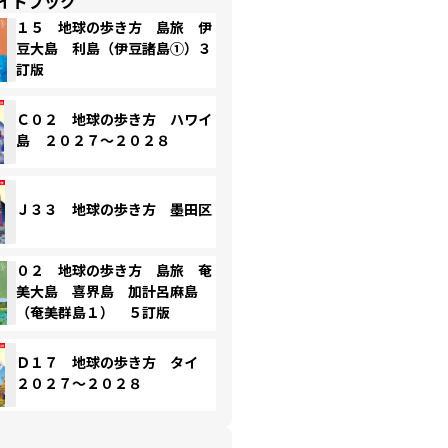
イドブック
１５ 地球の歩き方 島旅 伊
豆大島 利島（伊豆諸島①）３
訂版
Ｃ０２ 地球の歩き方 ハワイ
島 ２０２７～２０２８
Ｊ３３ 地球の歩き方 墨田区
０２ 地球の歩き方 島旅 奄
美大島 喜界島 加計呂麻島
（奄美群島１） ５訂版
Ｄ１７ 地球の歩き方 タイ
２０２７～２０２８