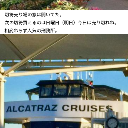
切符売り場の窓は開いてた。
次の切符買えるのは日曜日（明日）今日は売り切れね。
相変わらず人気の刑務所。