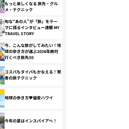
もっと楽しくなる 旅先・グル
メ・テクニック
旬な“あの人”が「旅」をテー
マに語るインタビュー連載 MY
TRAVEL STORY
今、こんな旅がしてみたい！地
球の歩き方が選ぶ2026年絶対
行くべき旅先30
コスパもタイパもかなえる！賢
者の旅テクニック
地球の歩き方♥偏愛ハワイ
今年の夏はインスパイアへ！