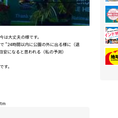
今は大丈夫の様です。
 "24時間以内に公園の外に出る様に（退
の目安になると思われる（私の予測）
です。
htm