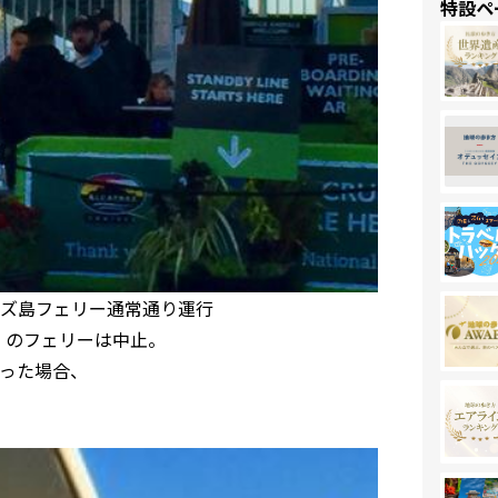
特設ペ
ルカトラズ島フェリー通常通り運行
Island のフェリーは中止。
った場合、