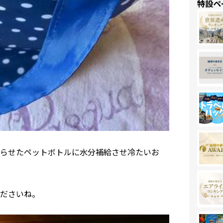
特設ペ
らせたペットボトルに水分補給させ冷たいお
ださいね。