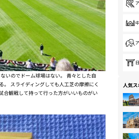
らないのでドーム球場はない。 青々とした自
る。 スライディングしても人工芝の摩擦にく
人気ス
4試合観戦して持って行った方がいいものがい