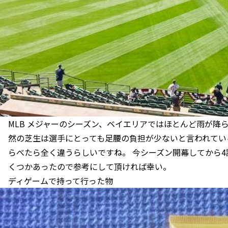
MLB メジャーのシーズン、ベイエリアではほとんど雨が降
然の芝生は選手にとっても足腰の負担が少ないと言われてい
らべたら全く違うらしいですね。 今シーズン開幕してから
くつかあったので参考にして頂ければ幸い。
ディゲームで持って行った物