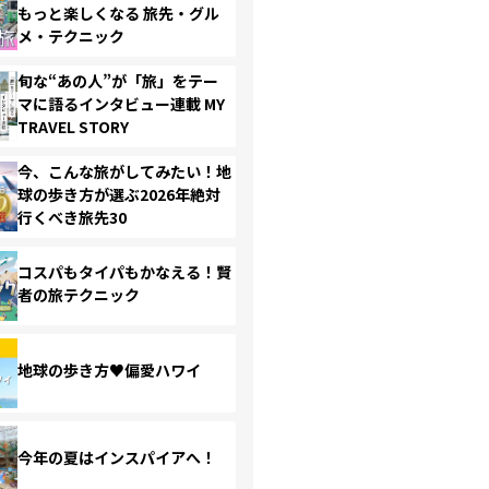
もっと楽しくなる 旅先・グル
メ・テクニック
旬な“あの人”が「旅」をテー
マに語るインタビュー連載 MY
TRAVEL STORY
今、こんな旅がしてみたい！地
球の歩き方が選ぶ2026年絶対
行くべき旅先30
コスパもタイパもかなえる！賢
者の旅テクニック
地球の歩き方♥偏愛ハワイ
今年の夏はインスパイアへ！