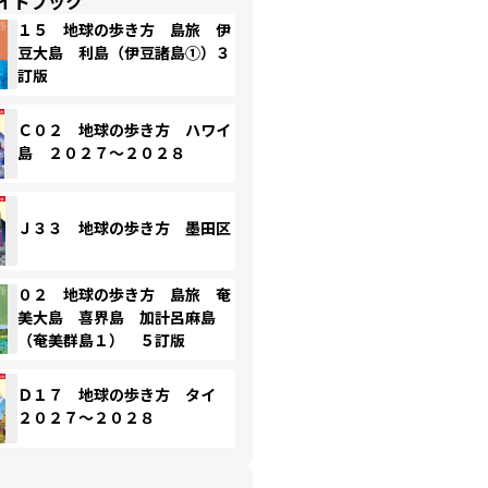
イドブック
１５ 地球の歩き方 島旅 伊
豆大島 利島（伊豆諸島①）３
訂版
Ｃ０２ 地球の歩き方 ハワイ
島 ２０２７～２０２８
Ｊ３３ 地球の歩き方 墨田区
０２ 地球の歩き方 島旅 奄
美大島 喜界島 加計呂麻島
（奄美群島１） ５訂版
Ｄ１７ 地球の歩き方 タイ
２０２７～２０２８