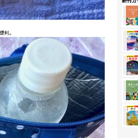
新刊ガ
便利。