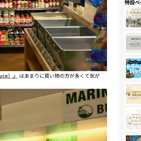
特設ペ
uce）』
はあまりに買い物の方が多くて気が