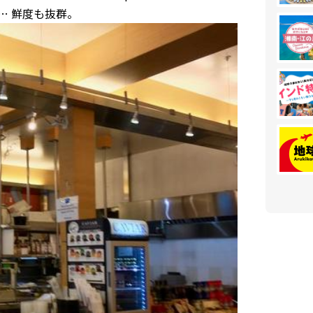
… 鮮度も抜群。