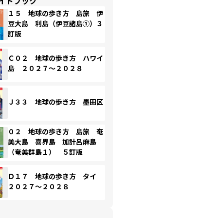
イドブック
１５ 地球の歩き方 島旅 伊
豆大島 利島（伊豆諸島①）３
訂版
Ｃ０２ 地球の歩き方 ハワイ
島 ２０２７～２０２８
Ｊ３３ 地球の歩き方 墨田区
０２ 地球の歩き方 島旅 奄
美大島 喜界島 加計呂麻島
（奄美群島１） ５訂版
Ｄ１７ 地球の歩き方 タイ
２０２７～２０２８