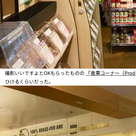
撮影いいですよとOKもらったものの
『青果コーナー（Prod
ひけるくらいだった。