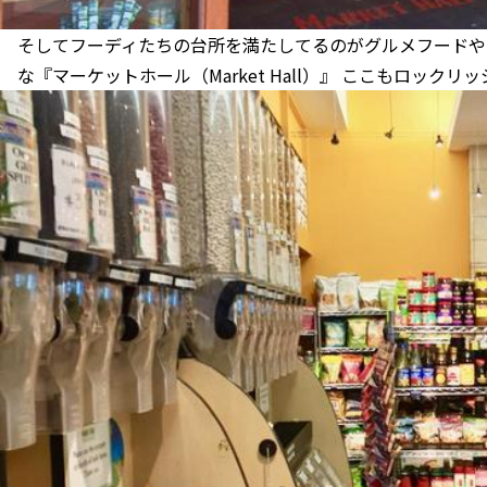
そしてフーディたちの台所を満たしてるのがグルメフードや
な『マーケットホール（Market Hall）』 ここもロック