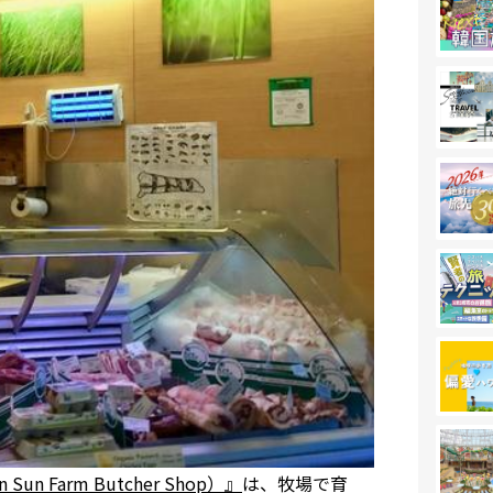
un Farm Butcher Shop）』
は、牧場で育