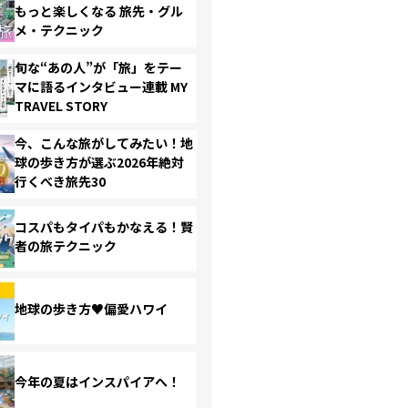
もっと楽しくなる 旅先・グル
メ・テクニック
旬な“あの人”が「旅」をテー
マに語るインタビュー連載 MY
TRAVEL STORY
今、こんな旅がしてみたい！地
球の歩き方が選ぶ2026年絶対
行くべき旅先30
コスパもタイパもかなえる！賢
者の旅テクニック
地球の歩き方♥偏愛ハワイ
今年の夏はインスパイアへ！