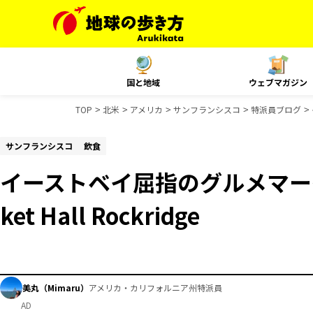
国と地域
ウェブマガジン
TOP
北米
アメリカ
サンフランシスコ
特派員ブログ
サンフランシスコ
飲食
イーストベイ屈指のグルメマー
ket Hall Rockridge
美丸（Mimaru）
アメリカ・カリフォルニア州特派員
AD