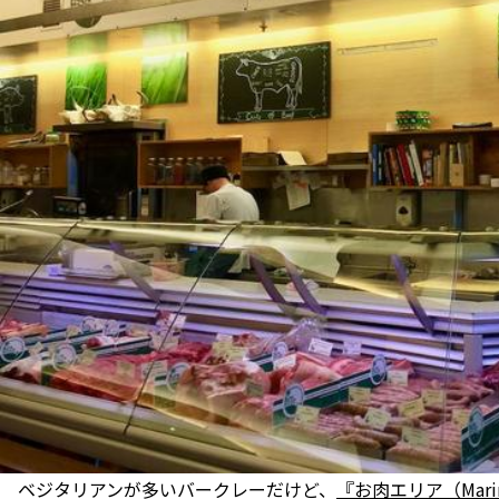
ベジタリアンが多いバークレーだけど、
『お肉エリア（Marin S