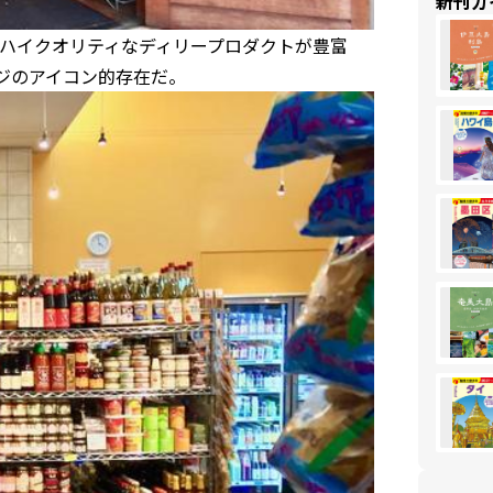
新刊ガ
ハイクオリティなディリープロダクトが豊富
リッジのアイコン的存在だ。