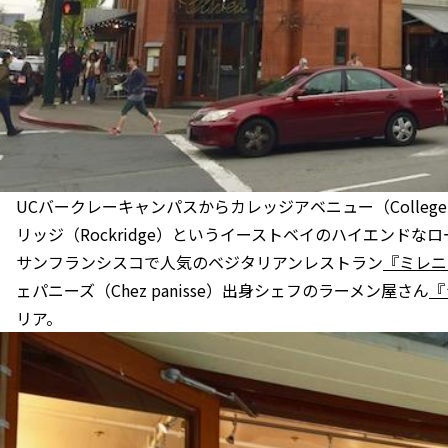
UCバークレーキャンパスからカレッジアベニュー（Colleg
リッジ（Rockridge）というイーストベイのハイエンド
サンフランシスコで人気のベジタリアンレストラン
『ミレニアム
ェパニーズ（Chez panisse）出身シェフのラーメン屋さん
『
リア。