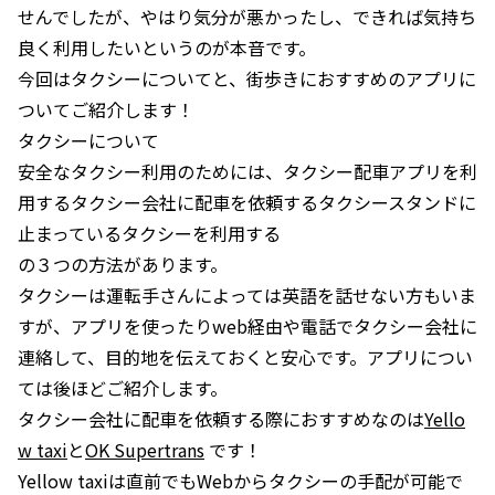
せんでしたが、やはり気分が悪かったし、できれば気持ち
良く利用したいというのが本音です。
今回はタクシーについてと、街歩きにおすすめのアプリに
ついてご紹介します！
タクシーについて
安全なタクシー利用のためには、タクシー配車アプリを利
用するタクシー会社に配車を依頼するタクシースタンドに
止まっているタクシーを利用する
の３つの方法があります。
タクシーは運転手さんによっては英語を話せない方もいま
すが、アプリを使ったりweb経由や電話でタクシー会社に
連絡して、目的地を伝えておくと安心です。アプリについ
ては後ほどご紹介します。
タクシー会社に配車を依頼する際におすすめなのは
Yello
w taxi
と
OK Supertrans
です！
Yellow taxiは直前でもWebからタクシーの手配が可能で