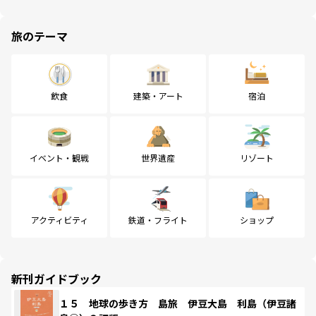
旅のテーマ
飲食
建築・アート
宿泊
イベント・観戦
世界遺産
リゾート
アクティビティ
鉄道・フライト
ショップ
新刊ガイドブック
１５ 地球の歩き方 島旅 伊豆大島 利島（伊豆諸