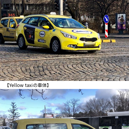
【Yellow taxiの車体】