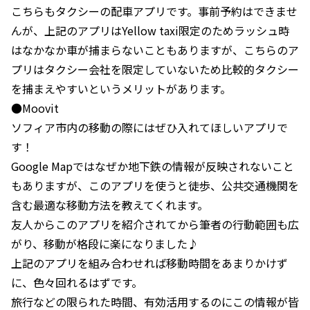
こちらもタクシーの配車アプリです。事前予約はできませ
んが、上記のアプリはYellow taxi限定のためラッシュ時
はなかなか車が捕まらないこともありますが、こちらのア
プリはタクシー会社を限定していないため比較的タクシー
を捕まえやすいというメリットがあります。
●Moovit
ソフィア市内の移動の際にはぜひ入れてほしいアプリで
す！
Google Mapではなぜか地下鉄の情報が反映されないこと
もありますが、このアプリを使うと徒歩、公共交通機関を
含む最適な移動方法を教えてくれます。
友人からこのアプリを紹介されてから筆者の行動範囲も広
がり、移動が格段に楽になりました♪
上記のアプリを組み合わせれば移動時間をあまりかけず
に、色々回れるはずです。
旅行などの限られた時間、有効活用するのにこの情報が皆