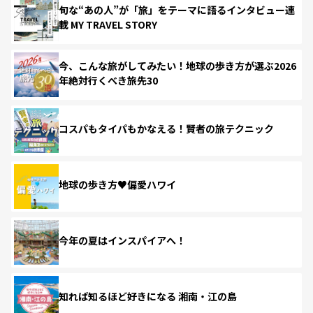
旬な“あの人”が「旅」をテーマに語るインタビュー連
載 MY TRAVEL STORY
今、こんな旅がしてみたい！地球の歩き方が選ぶ2026
年絶対行くべき旅先30
コスパもタイパもかなえる！賢者の旅テクニック
地球の歩き方♥偏愛ハワイ
今年の夏はインスパイアへ！
知れば知るほど好きになる 湘南・江の島