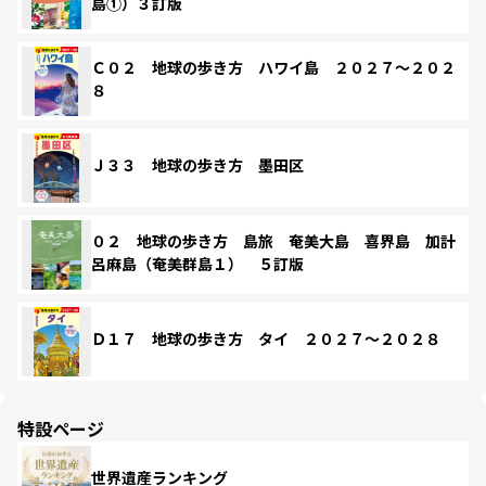
島①）３訂版
Ｃ０２ 地球の歩き方 ハワイ島 ２０２７～２０２
８
Ｊ３３ 地球の歩き方 墨田区
０２ 地球の歩き方 島旅 奄美大島 喜界島 加計
呂麻島（奄美群島１） ５訂版
Ｄ１７ 地球の歩き方 タイ ２０２７～２０２８
特設ページ
世界遺産ランキング