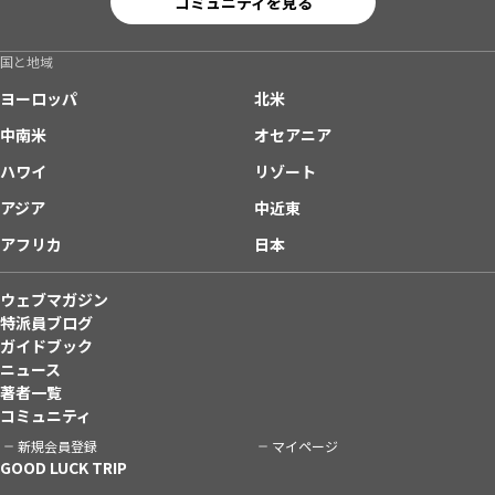
コミュニティを見る
国と地域
ヨーロッパ
北米
中南米
オセアニア
ハワイ
リゾート
アジア
中近東
アフリカ
日本
ウェブマガジン
特派員ブログ
ガイドブック
ニュース
著者一覧
コミュニティ
新規会員登録
マイページ
GOOD LUCK TRIP