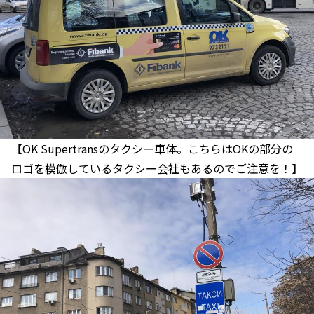
【OK Supertransのタクシー車体。こちらはOKの部分の
ロゴを模倣しているタクシー会社もあるのでご注意を！】