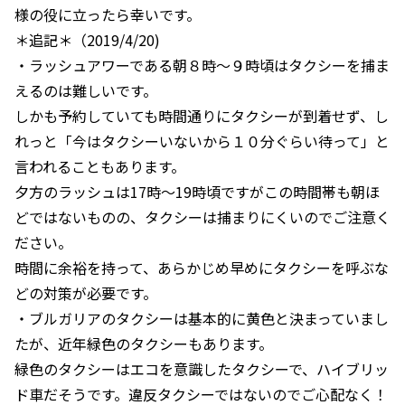
様の役に立ったら幸いです。
＊追記＊（2019/4/20)
・ラッシュアワーである朝８時〜９時頃はタクシーを捕ま
えるのは難しいです。
しかも予約していても時間通りにタクシーが到着せず、し
れっと「今はタクシーいないから１０分ぐらい待って」と
言われることもあります。
夕方のラッシュは17時〜19時頃ですがこの時間帯も朝ほ
どではないものの、タクシーは捕まりにくいのでご注意く
ださい。
時間に余裕を持って、あらかじめ早めにタクシーを呼ぶな
どの対策が必要です。
・ブルガリアのタクシーは基本的に黄色と決まっていまし
たが、近年緑色のタクシーもあります。
緑色のタクシーはエコを意識したタクシーで、ハイブリッ
ド車だそうです。違反タクシーではないのでご心配なく！