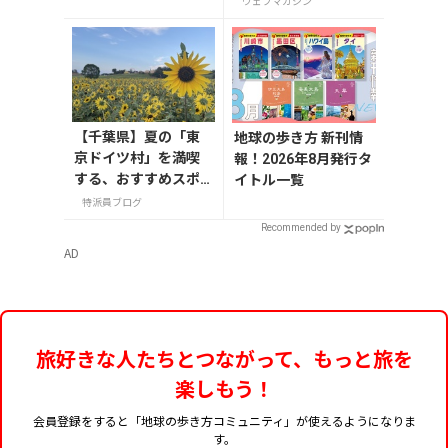
ウェブマガジン
【千葉県】夏の「東
地球の歩き方 新刊情
京ドイツ村」を満喫
報！2026年8月発行タ
する、おすすめスポ
イトル一覧
ット3選
特派員ブログ
Recommended by
AD
旅好きな人たちとつながって、もっと旅を
楽しもう！
会員登録をすると「地球の歩き方コミュニティ」が使えるようになりま
す。