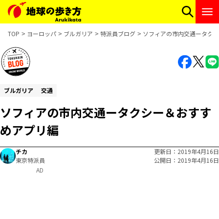
TOP
ヨーロッパ
ブルガリア
特派員ブログ
ソフィアの市内交通ータク
ブルガリア
交通
ソフィアの市内交通ータクシー＆おすす
めアプリ編
チカ
更新日
2019年4月16日
東京特派員
公開日
2019年4月16日
AD