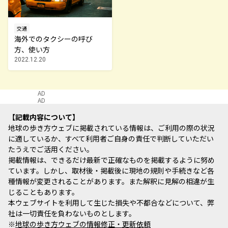
交通
海外でのタクシーの呼び
方、使い方
2022.12.20
AD
AD
記載内容について
地球の歩き方ウェブに掲載されている情報は、ご利用の際の状況
に適しているか、すべて利用者ご自身の責任で判断していただい
たうえでご活用ください。
掲載情報は、できるだけ最新で正確なものを掲載するように努め
ています。しかし、取材後・掲載後に現地の規則や手続きなど各
種情報が変更されることがあります。また解釈に見解の相違が生
じることもあります。
本ウェブサイトを利用して生じた損失や不都合などについて、弊
社は一切責任を負わないものとします。
※
地球の歩き方ウェブの情報修正・更新依頼