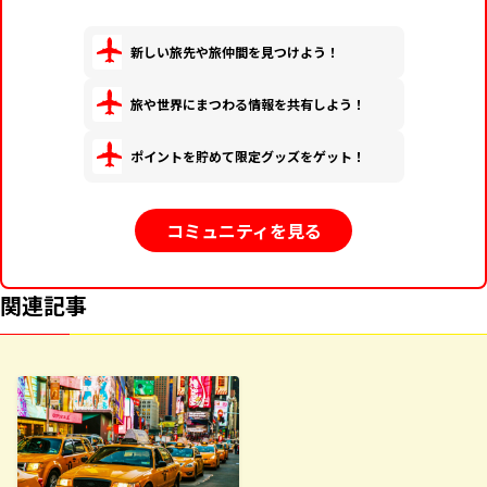
新しい旅先や旅仲間を見つけよう！
旅や世界にまつわる情報を共有しよう！
ポイントを貯めて限定グッズをゲット！
コミュニティを見る
関連記事