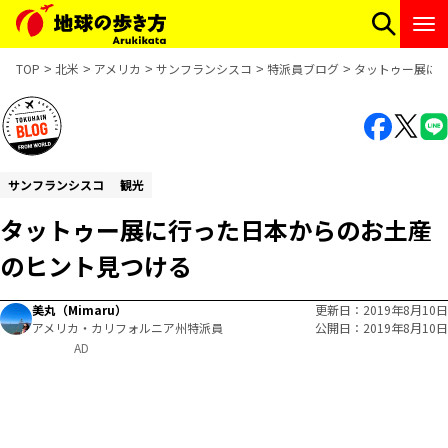
TOP
北米
アメリカ
サンフランシスコ
特派員ブログ
タットゥー展に
サンフランシスコ
観光
タットゥー展に行った日本からのお土産
のヒント見つける
美丸（Mimaru）
更新日
2019年8月10日
アメリカ・カリフォルニア州特派員
公開日
2019年8月10日
AD