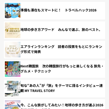
準備も滞在もスマートに！ トラベルハック2026
地球の歩き方アワード みんなで選ぶ、旅のベスト。
エアラインランキング 読者の投票をもとにランキン
グ形式で発表
Next韓国旅 次の韓国旅行がもっと楽しくなる 旅先・
グルメ・テクニック
旬な“あの人”が「旅」をテーマに語るインタビュー連
載 MY TRAVEL STORY
今、こんな旅がしてみたい！地球の歩き方が選ぶ2026