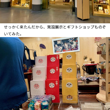
せっかく来たんだから、常設展示とギフトショップものぞ
いてみた。