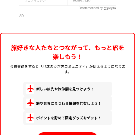
ウェブマガジン
特派員ブログ
Recommended by
AD
旅好きな人たちとつながって、もっと旅を
楽しもう！
会員登録をすると「地球の歩き方コミュニティ」が使えるようになりま
す。
新しい旅先や旅仲間を見つけよう！
旅や世界にまつわる情報を共有しよう！
ポイントを貯めて限定グッズをゲット！