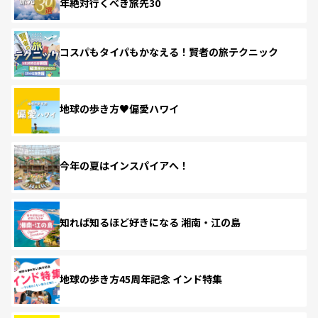
年絶対行くべき旅先30
コスパもタイパもかなえる！賢者の旅テクニック
地球の歩き方♥偏愛ハワイ
今年の夏はインスパイアへ！
知れば知るほど好きになる 湘南・江の島
地球の歩き方45周年記念 インド特集