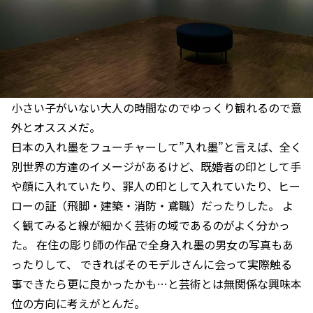
小さい子がいない大人の時間なのでゆっくり観れるので意
外とオススメだ。
日本の入れ墨をフューチャーして”入れ墨”と言えば、全く
別世界の方達のイメージがあるけど、既婚者の印として手
や顔に入れていたり、罪人の印として入れていたり、ヒー
ローの証（飛脚・建築・消防・鳶職）だったりした。 よ
く観てみると線が細かく芸術の域であるのがよく分かっ
た。 在住の彫り師の作品で全身入れ墨の男女の写真もあ
ったりして、 できればそのモデルさんに会って実際触る
事できたら更に良かったかも…と芸術とは無関係な興味本
位の方向に考えがとんだ。