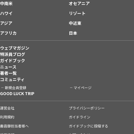
中南米
オセアニア
ハワイ
リゾート
アジア
中近東
アフリカ
日本
ウェブマガジン
特派員ブログ
ガイドブック
ニュース
著者一覧
コミュニティ
新規会員登録
マイページ
GOOD LUCK TRIP
運営会社
プライバシーポリシー
利用規約
ガイドライン
書店御担当者様へ
ガイドブックに投稿する