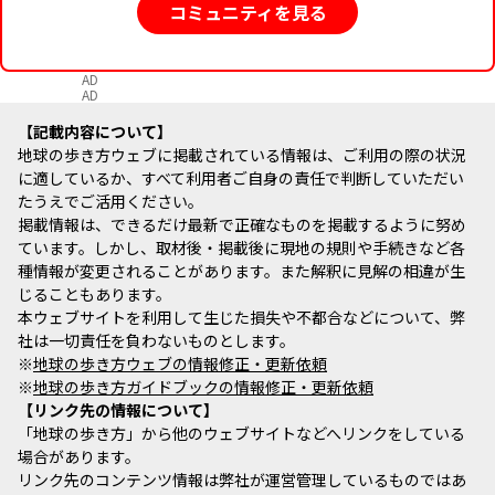
コミュニティを見る
AD
AD
記載内容について
地球の歩き方ウェブに掲載されている情報は、ご利用の際の状況
に適しているか、すべて利用者ご自身の責任で判断していただい
たうえでご活用ください。
掲載情報は、できるだけ最新で正確なものを掲載するように努め
ています。しかし、取材後・掲載後に現地の規則や手続きなど各
種情報が変更されることがあります。また解釈に見解の相違が生
じることもあります。
本ウェブサイトを利用して生じた損失や不都合などについて、弊
社は一切責任を負わないものとします。
※
地球の歩き方ウェブの情報修正・更新依頼
※
地球の歩き方ガイドブックの情報修正・更新依頼
リンク先の情報について
「地球の歩き方」から他のウェブサイトなどへリンクをしている
場合があります。
リンク先のコンテンツ情報は弊社が運営管理しているものではあ