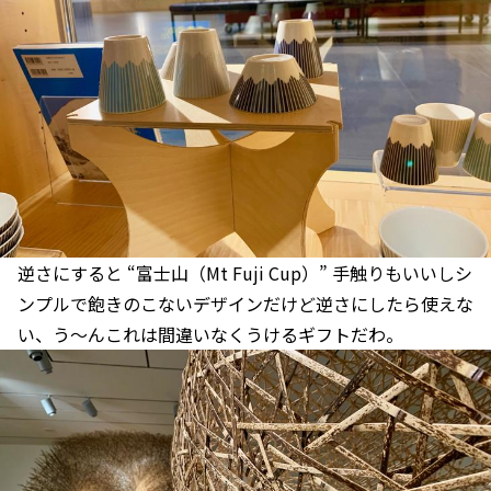
逆さにすると “富士山（Mt Fuji Cup）” 手触りもいいしシ
ンプルで飽きのこないデザインだけど逆さにしたら使えな
い、う〜んこれは間違いなくうけるギフトだわ。