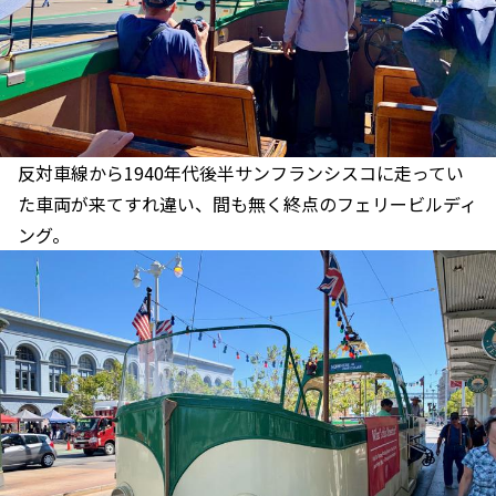
反対車線から1940年代後半サンフランシスコに走ってい
た車両が来てすれ違い、間も無く終点のフェリービルディ
ング。