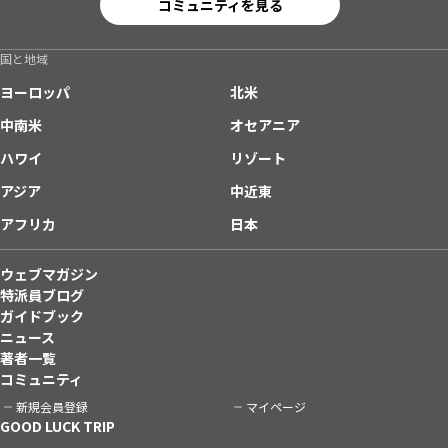
コミュニティを見る
国と地域
ヨーロッパ
北米
中南米
オセアニア
ハワイ
リゾート
アジア
中近東
アフリカ
日本
ウェブマガジン
特派員ブログ
ガイドブック
ニュース
著者一覧
コミュニティ
新規会員登録
マイページ
GOOD LUCK TRIP