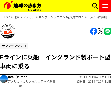
TOP
北米
アメリカ
サンフランシスコ
特派員ブログ
Fラインに乗船 
サンフランシスコ
Fラインに乗船 イングランド製ボート型
車両に乗る
美丸（Mimaru）
更新日
2019年10月11日
アメリカ・カリフォルニア州特派員
公開日
2019年10月11日
AD