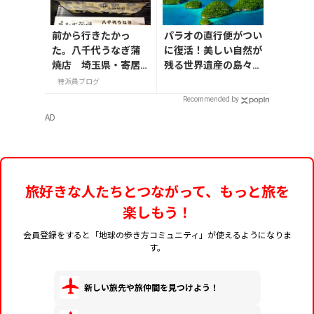
前から行きたかっ
パラオの直行便がつい
た。八千代うなぎ蒲
に復活！美しい自然が
焼店 埼玉県・寄居
残る世界遺産の島々へ
町
行こう【今旅2026】
特派員ブログ
Recommended by
AD
旅好きな人たちとつながって、もっと旅を
楽しもう！
会員登録をすると「地球の歩き方コミュニティ」が使えるようになりま
す。
新しい旅先や旅仲間を見つけよう！