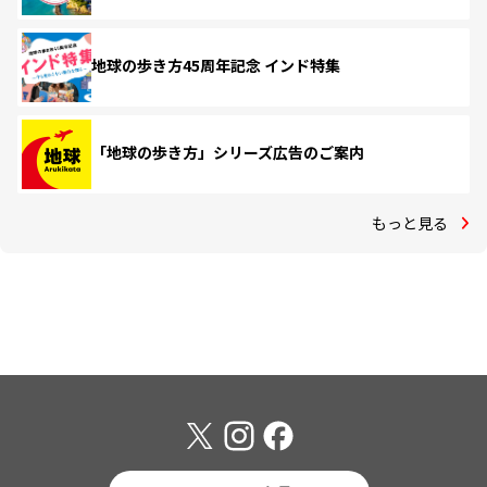
地球の歩き方45周年記念 インド特集
「地球の歩き方」シリーズ広告のご案内
もっと見る