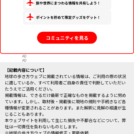
旅や世界にまつわる情報を共有しよう！
ポイントを貯めて限定グッズをゲット！
コミュニティを見る
AD
AD
記載内容について
地球の歩き方ウェブに掲載されている情報は、ご利用の際の状況
に適しているか、すべて利用者ご自身の責任で判断していただい
たうえでご活用ください。
掲載情報は、できるだけ最新で正確なものを掲載するように努め
ています。しかし、取材後・掲載後に現地の規則や手続きなど各
種情報が変更されることがあります。また解釈に見解の相違が生
じることもあります。
本ウェブサイトを利用して生じた損失や不都合などについて、弊
社は一切責任を負わないものとします。
※
地球の歩き方ウェブの情報修正・更新依頼