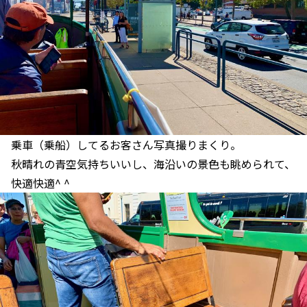
乗車（乗船）してるお客さん写真撮りまくり。
秋晴れの青空気持ちいいし、海沿いの景色も眺められて、
快適快適^ ^