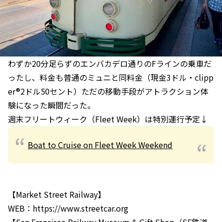
わずか20分足らずのエンバカデロ通りのFラインの乗車だ
ったし、料金も普通のミュニと同料金（現金3ドル・clipp
er®2ドル50セント）ただの移動手段がアトラクション体
験になった瞬間だった。
週末フリートウィーク（Fleet Week）は特別運行予定↓
Boat to Cruise on Fleet Week Weekend
【Market Street Railway】
WEB：https://www.streetcar.org