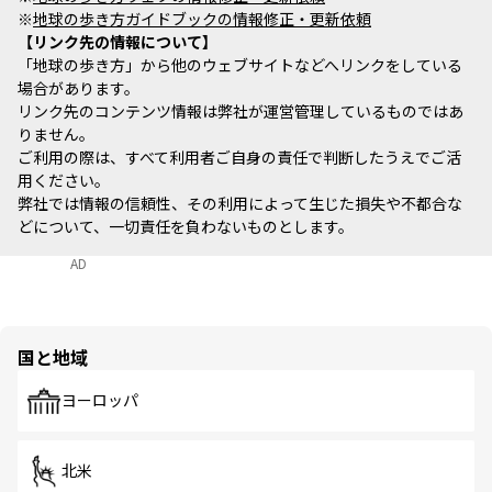
※
地球の歩き方ガイドブックの情報修正・更新依頼
リンク先の情報について
「地球の歩き方」から他のウェブサイトなどへリンクをしている
場合があります。
リンク先のコンテンツ情報は弊社が運営管理しているものではあ
りません。
ご利用の際は、すべて利用者ご自身の責任で判断したうえでご活
用ください。
弊社では情報の信頼性、その利用によって生じた損失や不都合な
どについて、一切責任を負わないものとします。
AD
国と地域
ヨーロッパ
北米