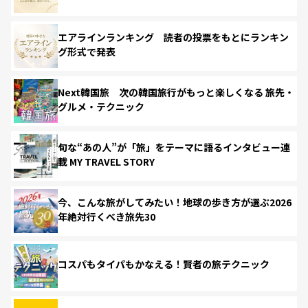
エアラインランキング 読者の投票をもとにランキン
グ形式で発表
Next韓国旅 次の韓国旅行がもっと楽しくなる 旅先・
グルメ・テクニック
旬な“あの人”が「旅」をテーマに語るインタビュー連
載 MY TRAVEL STORY
今、こんな旅がしてみたい！地球の歩き方が選ぶ2026
年絶対行くべき旅先30
コスパもタイパもかなえる！賢者の旅テクニック