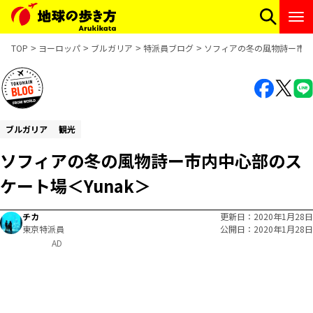
TOP
ヨーロッパ
ブルガリア
特派員ブログ
ソフィアの冬の風物詩ー市内中
ブルガリア
観光
ソフィアの冬の風物詩ー市内中心部のス
ケート場＜Yunak＞
チカ
更新日
2020年1月28日
東京特派員
公開日
2020年1月28日
AD