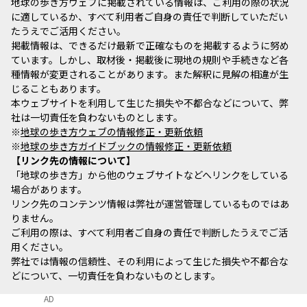
地球の歩き方ウェブに掲載されている情報は、ご利用の際の状況
に適しているか、すべて利用者ご自身の責任で判断していただい
たうえでご活用ください。
掲載情報は、できるだけ最新で正確なものを掲載するように努め
ています。しかし、取材後・掲載後に現地の規則や手続きなど各
種情報が変更されることがあります。また解釈に見解の相違が生
じることもあります。
本ウェブサイトを利用して生じた損失や不都合などについて、弊
社は一切責任を負わないものとします。
※
地球の歩き方ウェブの情報修正・更新依頼
※
地球の歩き方ガイドブックの情報修正・更新依頼
リンク先の情報について
「地球の歩き方」から他のウェブサイトなどへリンクをしている
場合があります。
リンク先のコンテンツ情報は弊社が運営管理しているものではあ
りません。
ご利用の際は、すべて利用者ご自身の責任で判断したうえでご活
用ください。
弊社では情報の信頼性、その利用によって生じた損失や不都合な
どについて、一切責任を負わないものとします。
AD