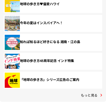
地球の歩き方♥偏愛ハワイ
今年の夏はインスパイアへ！
知れば知るほど好きになる 湘南・江の島
地球の歩き方45周年記念 インド特集
「地球の歩き方」シリーズ広告のご案内
もっと見る