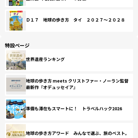
Ｄ１７ 地球の歩き方 タイ ２０２７～２０２８
特設ページ
世界遺産ランキング
地球の歩き方 meets クリストファー・ノーラン監督
最新作『オデュッセイア』
準備も滞在もスマートに！ トラベルハック2026
地球の歩き方アワード みんなで選ぶ、旅のベスト。