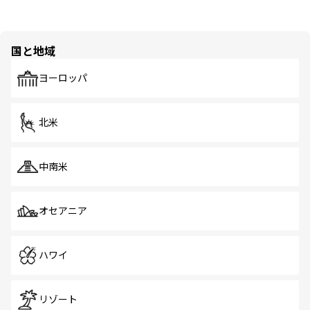
国と地域
ヨーロッパ
北米
中南米
オセアニア
ハワイ
リゾート