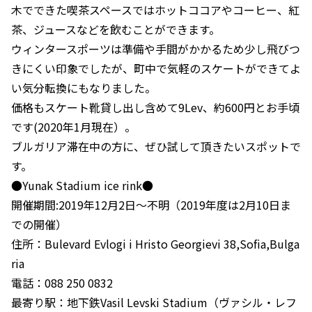
木でできた喫茶スペースではホットココアやコーヒー、紅
茶、ジュースなどを飲むことができます。
ウィンタースポーツは準備や手間がかかるため少し飛びつ
きにくい印象でしたが、町中で気軽のスケートができてよ
い気分転換にもなりました。
価格もスケート靴貸し出し含めて9Lev、約600円とお手頃
です(2020年1月現在）。
ブルガリア滞在中の方に、ぜひ試して頂きたいスポットで
す。
●Yunak Stadium ice rink●
開催期間:2019年12月2日〜不明（2019年度は2月10日ま
での開催）
住所：Bulevard Evlogi i Hristo Georgievi 38,Sofia,Bulga
ria
電話：088 250 0832
最寄り駅：地下鉄Vasil Levski Stadium（ヴァシル・レフ