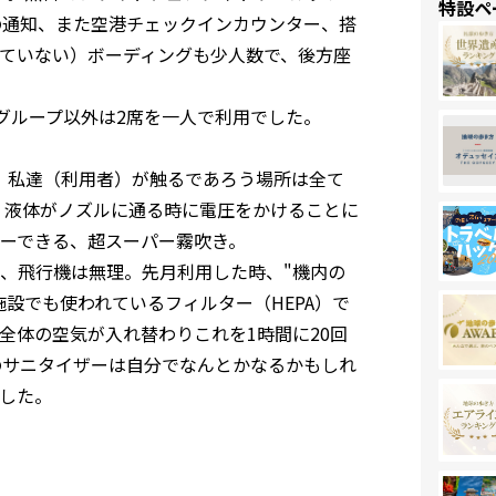
特設ペ
の通知、また空港チェックインカウンター、搭
ていない）ボーディングも少人数で、後方座
グループ以外は2席を一人で利用でした。
c、私達（利用者）が触るであろう場所は全て
、液体がノズルに通る時に電圧をかけることに
ーできる、超スーパー霧吹き。
、飛行機は無理。先月利用した時、"機内の
設でも使われているフィルター（HEPA）で
内全体の空気が入れ替わりこれを1時間に20回
のサニタイザーは自分でなんとかなるかもしれ
した。