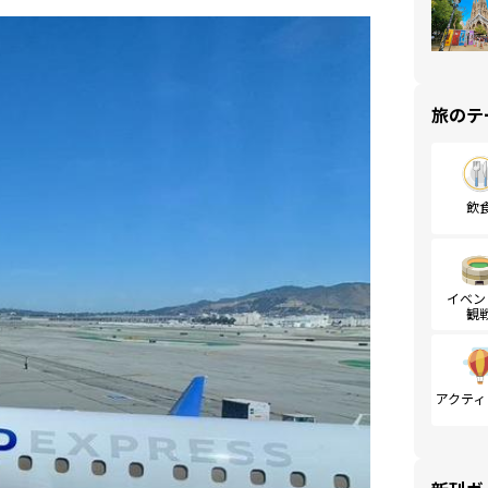
旅のテ
飲
イベン
観
アクティ