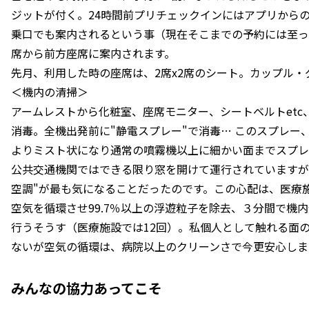
ジットが付く。24時間前プリチェックインにはアプリから
乗口でも案内されるという事（現在そこまでの予約には至っ
席から前方座席に案内されます。
先月、利用した時の座席は、2席x2席のシート。カップル・
＜機内の清掃＞
アームレストから化粧室、座席モニター、シートベルトet
消毒。全機出発前に"静電スプレー"で消毒… このスプレー
よりミスト状になり通常の噴霧機以上に細かい面までスプレ
公共交通機関ではできる限り窓を開けて運行されていますが
空調"が最も気になることだったのです。この心配は、医療施
空気を循環させ99.7％以上の浮遊粒子を除去、３分間で機
行うそうす（医療施設では12回）。私個人として触れる面
ないが空気の循環は、病院以上のクリーンさで今更安心しま
みんなの協力あってこそ