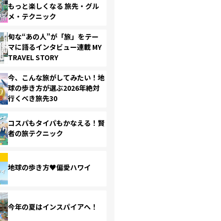
もっと楽しくなる 旅先・グル
メ・テクニック
旬な“あの人”が「旅」をテー
マに語るインタビュー連載 MY
TRAVEL STORY
今、こんな旅がしてみたい！地
球の歩き方が選ぶ2026年絶対
行くべき旅先30
コスパもタイパもかなえる！賢
者の旅テクニック
地球の歩き方♥偏愛ハワイ
今年の夏はインスパイアへ！