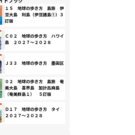
イドブック
１５ 地球の歩き方 島旅 伊
豆大島 利島（伊豆諸島①）３
訂版
Ｃ０２ 地球の歩き方 ハワイ
島 ２０２７～２０２８
Ｊ３３ 地球の歩き方 墨田区
０２ 地球の歩き方 島旅 奄
美大島 喜界島 加計呂麻島
（奄美群島１） ５訂版
Ｄ１７ 地球の歩き方 タイ
２０２７～２０２８