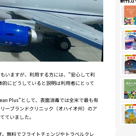
新刊ガ
る方もいますが、利用する方には、"安心して利
体的にどうしていると説明は利用者にとって
ean Plus"として、表面消毒では全米で最も有
とクリーブランドクリニック（オハイオ州）のア
てていました。
す。無料でフライトチェンジやトラベルクレ