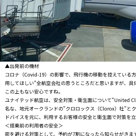
▲出発前の機材
コロナ（Covid-19）の影響で、飛行機の移動を控えてい
用してほしい"全航空会社の思うところだと思いますが、具
この上もない安心ですね。
ユナイテッド航空は、安全対策・衛生面について"United Cl
名な、地元オークランドの"クロロックス（Clorox）社"
ドバイスを元に、利用するお客様の安全と衛生面で対策を立
＜搭乗前の利用者の安全＞
密を避ける対策として、予約が7割になったら知らせがきま