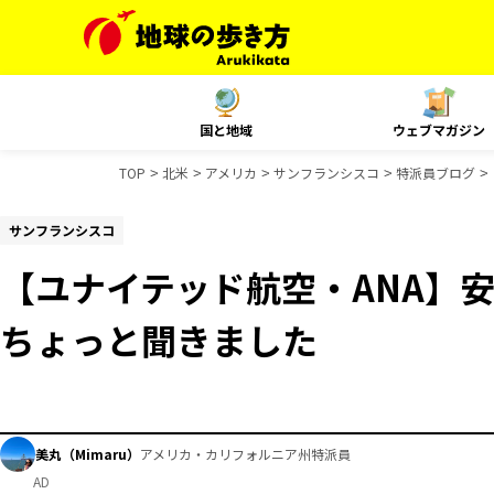
国と地域
ウェブマガジン
TOP
北米
アメリカ
サンフランシスコ
特派員ブログ
サンフランシスコ
【ユナイテッド航空・ANA】
ちょっと聞きました
美丸（Mimaru）
アメリカ・カリフォルニア州特派員
AD