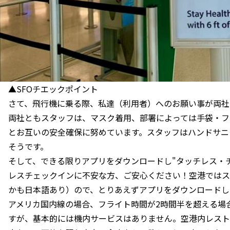
▲SFOチエックポイント
さて、飛行機に乗る際、私達（利用者）へのお願い事が両社
両社ともスタッフは、マスク着用、部署によっては手袋・フ
とお互いの安全確保に努めています。スタッフはハンドサニ
そうです。
そして、できる限りアプリをダウンロードし"タッチレス・
レスチェックインに不安な方、ご安心ください！空港ではス
かも日本語あり）ので、とりあえずアプリをダウンロードし
アメリカ国内線の場合、フライト時間が2時間半を超える場
すが、基本的には機内サービスはありません。空港内レスト