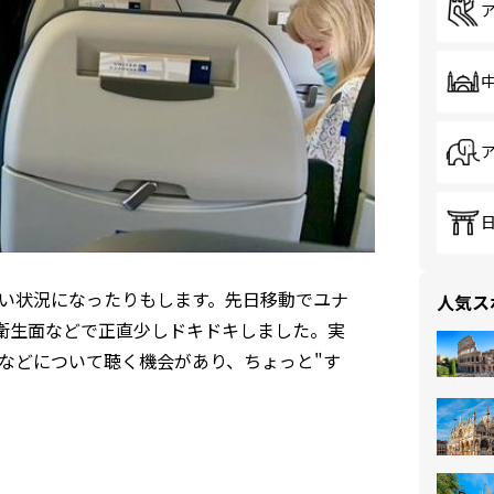
い状況になったりもします。先日移動でユナ
人気ス
衛生面などで正直少しドキドキしました。実
準などについて聴く機会があり、ちょっと"す