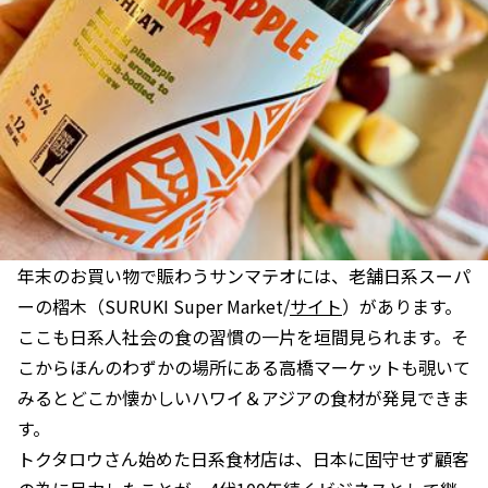
年末のお買い物で賑わうサンマテオには、老舗日系スーパ
ーの槢木（SURUKI Super Market/
サイト
）があります。
ここも日系人社会の食の習慣の一片を垣間見られます。そ
こからほんのわずかの場所にある高橋マーケットも覗いて
みるとどこか懐かしいハワイ＆アジアの食材が発見できま
す。
トクタロウさん始めた日系食材店は、日本に固守せず顧客