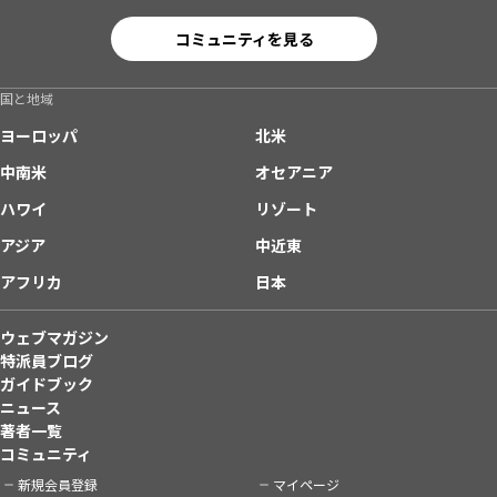
コミュニティを見る
国と地域
ヨーロッパ
北米
中南米
オセアニア
ハワイ
リゾート
アジア
中近東
アフリカ
日本
ウェブマガジン
特派員ブログ
ガイドブック
ニュース
著者一覧
コミュニティ
新規会員登録
マイページ