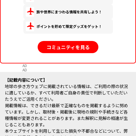
旅や世界にまつわる情報を共有しよう！
ポイントを貯めて限定グッズをゲット！
コミュニティを見る
AD
AD
記載内容について
地球の歩き方ウェブに掲載されている情報は、ご利用の際の状況
に適しているか、すべて利用者ご自身の責任で判断していただい
たうえでご活用ください。
掲載情報は、できるだけ最新で正確なものを掲載するように努め
ています。しかし、取材後・掲載後に現地の規則や手続きなど各
種情報が変更されることがあります。また解釈に見解の相違が生
じることもあります。
本ウェブサイトを利用して生じた損失や不都合などについて、弊