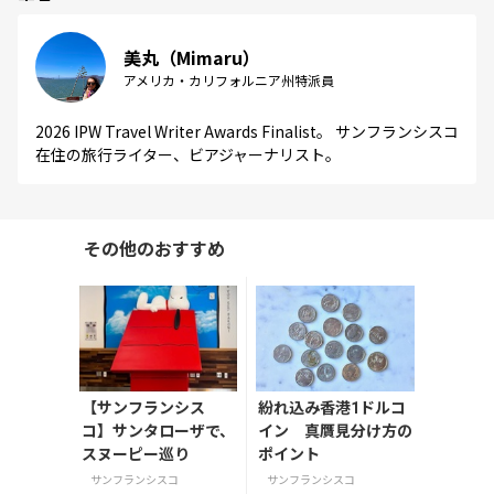
美丸（Mimaru）
アメリカ・カリフォルニア州特派員
2026 IPW Travel Writer Awards Finalist。 サンフランシスコ
在住の旅行ライター、ビアジャーナリスト。
その他のおすすめ
【サンフランシス
紛れ込み香港1ドルコ
コ】サンタローザで、
イン 真贋見分け方の
スヌーピー巡り
ポイント
サンフランシスコ
サンフランシスコ