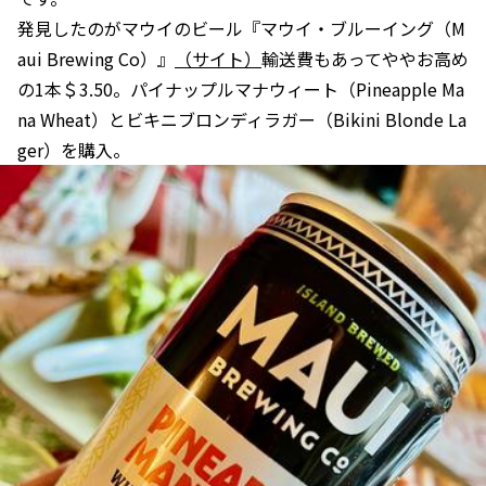
発見したのがマウイのビール『マウイ・ブルーイング（M
aui Brewing Co）』
（サイト）
輸送費もあってややお高め
の1本＄3.50。パイナップルマナウィート（Pineapple Ma
na Wheat）とビキニブロンディラガー（Bikini Blonde La
ger）を購入。