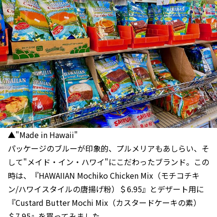
▲"Made in Hawaii"
パッケージのブルーが印象的、プルメリアもあしらい、そ
して"メイド・イン・ハワイ"にこだわったブランド。この
時は、『HAWAIIAN Mochiko Chicken Mix（モチコチキ
ン/ハワイスタイルの唐揚げ粉）＄6.95』とデザート用に
『Custard Butter Mochi Mix（カスタードケーキの素）
＄7.95』を買ってみました