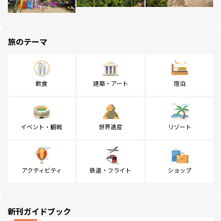
旅のテーマ
飲食
建築・アート
宿泊
イベント・観戦
世界遺産
リゾート
アクティビティ
鉄道・フライト
ショップ
新刊ガイドブック