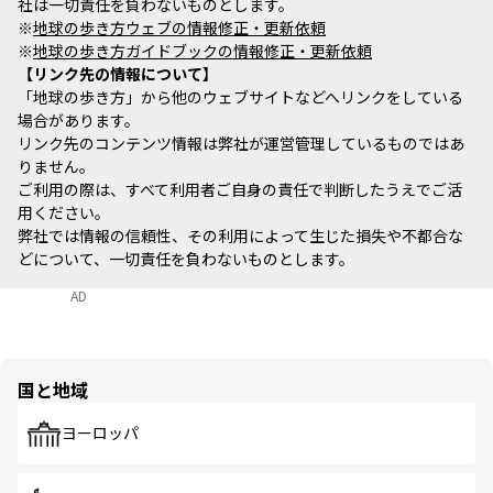
社は一切責任を負わないものとします。
※
地球の歩き方ウェブの情報修正・更新依頼
※
地球の歩き方ガイドブックの情報修正・更新依頼
リンク先の情報について
「地球の歩き方」から他のウェブサイトなどへリンクをしている
場合があります。
リンク先のコンテンツ情報は弊社が運営管理しているものではあ
りません。
ご利用の際は、すべて利用者ご自身の責任で判断したうえでご活
用ください。
弊社では情報の信頼性、その利用によって生じた損失や不都合な
どについて、一切責任を負わないものとします。
AD
国と地域
ヨーロッパ