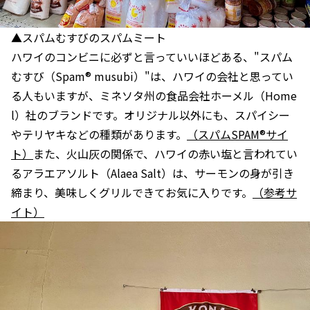
▲スパムむすびのスパムミート
ハワイのコンビニに必ずと言っていいほどある、"スパム
むすび（Spam®︎ musubi）"は、ハワイの会社と思ってい
る人もいますが、ミネソタ州の食品会社ホーメル（Home
l）社のブランドです。オリジナル以外にも、スパイシー
やテリヤキなどの種類があります。
（スパムSPAM®︎サイ
ト）
また、火山灰の関係で、ハワイの赤い塩と言われてい
るアラエアソルト（Alaea Salt）は、サーモンの身が引き
締まり、美味しくグリルできてお気に入りです。
（参考サ
イト）