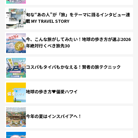
旬な“あの人”が「旅」をテーマに語るインタビュー連
載 MY TRAVEL STORY
今、こんな旅がしてみたい！地球の歩き方が選ぶ2026
年絶対行くべき旅先30
コスパもタイパもかなえる！賢者の旅テクニック
地球の歩き方♥偏愛ハワイ
今年の夏はインスパイアへ！