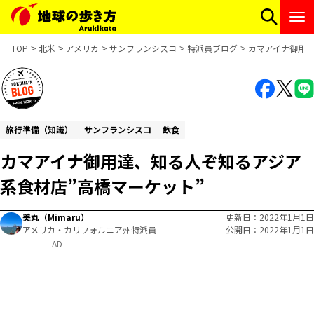
TOP
北米
アメリカ
サンフランシスコ
特派員ブログ
カマアイナ御用達
旅行準備（知識）
サンフランシスコ
飲食
カマアイナ御用達、知る人ぞ知るアジア
系食材店”高橋マーケット”
美丸（Mimaru）
更新日
2022年1月1日
アメリカ・カリフォルニア州特派員
公開日
2022年1月1日
AD