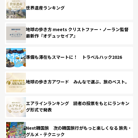
世界遺産ランキング
地球の歩き方 meets クリストファー・ノーラン監督
最新作『オデュッセイア』
準備も滞在もスマートに！ トラベルハック2026
地球の歩き方アワード みんなで選ぶ、旅のベスト。
エアラインランキング 読者の投票をもとにランキン
グ形式で発表
Next韓国旅 次の韓国旅行がもっと楽しくなる 旅先・
グルメ・テクニック