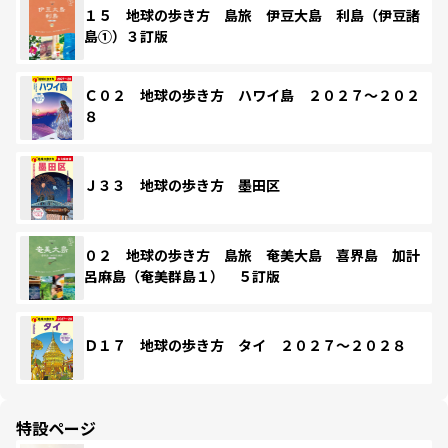
１５ 地球の歩き方 島旅 伊豆大島 利島（伊豆諸
島①）３訂版
Ｃ０２ 地球の歩き方 ハワイ島 ２０２７～２０２
８
Ｊ３３ 地球の歩き方 墨田区
０２ 地球の歩き方 島旅 奄美大島 喜界島 加計
呂麻島（奄美群島１） ５訂版
Ｄ１７ 地球の歩き方 タイ ２０２７～２０２８
特設ページ