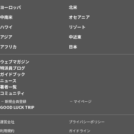
ヨーロッパ
北米
中南米
オセアニア
ハワイ
リゾート
アジア
中近東
アフリカ
日本
ウェブマガジン
特派員ブログ
ガイドブック
ニュース
著者一覧
コミュニティ
新規会員登録
マイページ
GOOD LUCK TRIP
運営会社
プライバシーポリシー
利用規約
ガイドライン