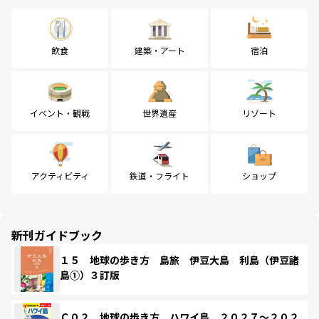
飲食
建築・アート
宿泊
イベント・観戦
世界遺産
リゾート
アクティビティ
鉄道・フライト
ショップ
新刊ガイドブック
１５ 地球の歩き方 島旅 伊豆大島 利島（伊豆諸
島①）３訂版
Ｃ０２ 地球の歩き方 ハワイ島 ２０２７～２０２