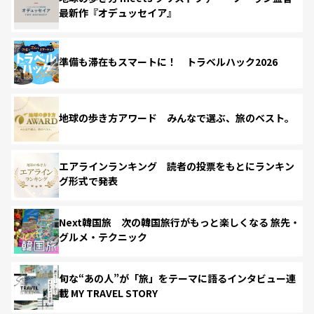
最新作『オデュッセイア』
準備も滞在もスマートに！ トラベルハック2026
地球の歩き方アワード みんなで選ぶ、旅のベスト。
エアラインランキング 読者の投票をもとにランキン
グ形式で発表
Next韓国旅 次の韓国旅行がもっと楽しくなる 旅先・
グルメ・テクニック
旬な“あの人”が「旅」をテーマに語るインタビュー連
載 MY TRAVEL STORY