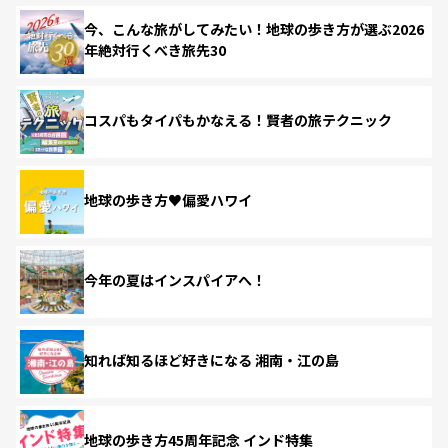
今、こんな旅がしてみたい！地球の歩き方が選ぶ2026
年絶対行くべき旅先30
コスパもタイパもかなえる！賢者の旅テクニック
地球の歩き方♥偏愛ハワイ
今年の夏はインスパイアへ！
知れば知るほど好きになる 湘南・江の島
地球の歩き方45周年記念 インド特集