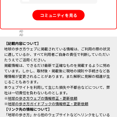
コミュニティを見る
AD
AD
記載内容について
地球の歩き方ウェブに掲載されている情報は、ご利用の際の状況
に適しているか、すべて利用者ご自身の責任で判断していただい
たうえでご活用ください。
掲載情報は、できるだけ最新で正確なものを掲載するように努め
ています。しかし、取材後・掲載後に現地の規則や手続きなど各
種情報が変更されることがあります。また解釈に見解の相違が生
じることもあります。
本ウェブサイトを利用して生じた損失や不都合などについて、弊
社は一切責任を負わないものとします。
※
地球の歩き方ウェブの情報修正・更新依頼
※
地球の歩き方ガイドブックの情報修正・更新依頼
リンク先の情報について
「地球の歩き方」から他のウェブサイトなどへリンクをしている