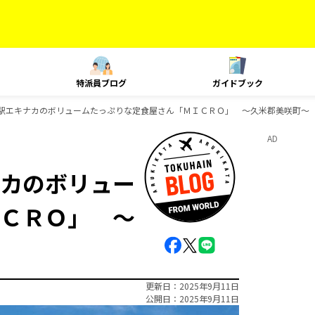
特派員ブログ
ガイドブック
駅エキナカのボリュームたっぷりな定食屋さん「ＭＩＣＲＯ」 ～久米郡美咲町～
AD
カのボリュー
ＣＲＯ」 ～
更新日
2025年9月11日
公開日
2025年9月11日