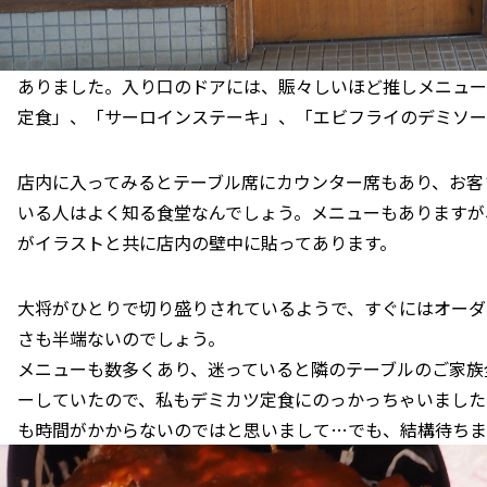
ありました。入り口のドアには、賑々しいほど推しメニュー
定食」、「サーロインステーキ」、「エビフライのデミソー
店内に入ってみるとテーブル席にカウンター席もあり、お客
いる人はよく知る食堂なんでしょう。メニューもありますが
がイラストと共に店内の壁中に貼ってあります。
大将がひとりで切り盛りされているようで、すぐにはオーダ
さも半端ないのでしょう。
メニューも数多くあり、迷っていると隣のテーブルのご家族
ーしていたので、私もデミカツ定食にのっかっちゃいました
も時間がかからないのではと思いまして…でも、結構待ちま