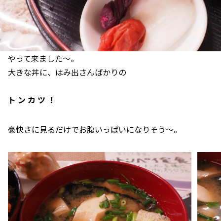
やって来ました～。
大きな丼に、はみ出さんばかりの
ト ン カ ツ ！
豪快さに見るだけでお腹いっぱいになりそう～。