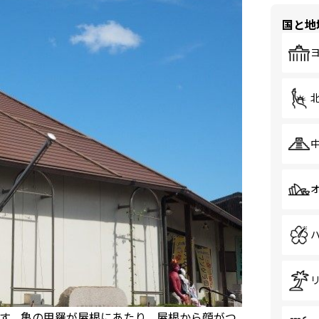
国と地
す。亀の甲羅が屋根にあたり、屋根から顔がつ