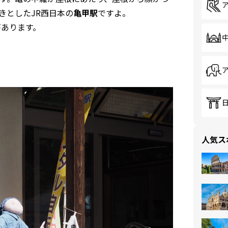
きとしたJR西日本の
亀甲駅
ですよ。
があります。
人気ス