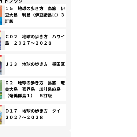
イドブック
１５ 地球の歩き方 島旅 伊
豆大島 利島（伊豆諸島①）３
訂版
Ｃ０２ 地球の歩き方 ハワイ
島 ２０２７～２０２８
Ｊ３３ 地球の歩き方 墨田区
０２ 地球の歩き方 島旅 奄
美大島 喜界島 加計呂麻島
（奄美群島１） ５訂版
Ｄ１７ 地球の歩き方 タイ
２０２７～２０２８