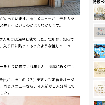
特設ペ
が貼っています。推しメニューが「デミカツ
ス丼」…というのがよくわかります。
さんもほぼ満席状態でした。場所柄、知って
、入り口に貼ってあったような推しメニュー
ーをとりに来てくれません。満席に近く忙し
全員が、推しの（？）デミカツ定食をオーダ
。同じメニューなら、４人前が１人分増えて
した。