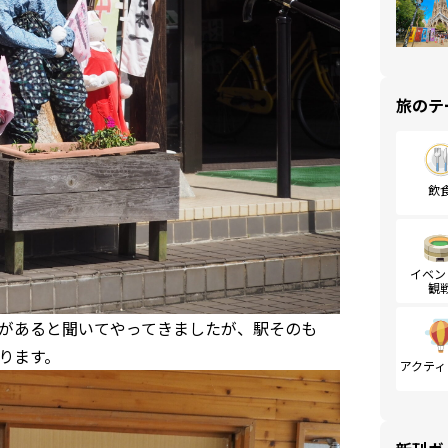
旅のテ
飲
イベン
観
があると聞いてやってきましたが、駅そのも
ります。
アクティ