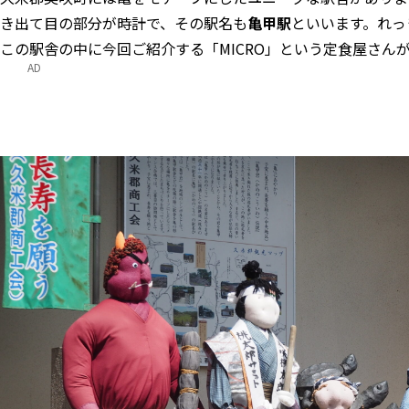
き出て目の部分が時計で、その駅名も
亀甲駅
といいます。れっ
この駅舎の中に今回ご紹介する「MICRO」という定食屋さん
AD