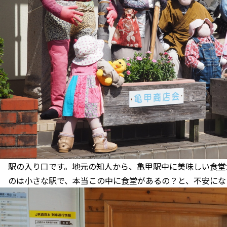
駅の入り口です。地元の知人から、亀甲駅中に美味しい食堂
のは小さな駅で、本当この中に食堂があるの？と、不安にな