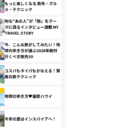
もっと楽しくなる 旅先・グル
メ・テクニック
旬な“あの人”が「旅」をテー
マに語るインタビュー連載 MY
TRAVEL STORY
今、こんな旅がしてみたい！地
球の歩き方が選ぶ2026年絶対
行くべき旅先30
コスパもタイパもかなえる！賢
者の旅テクニック
地球の歩き方♥偏愛ハワイ
今年の夏はインスパイアへ！