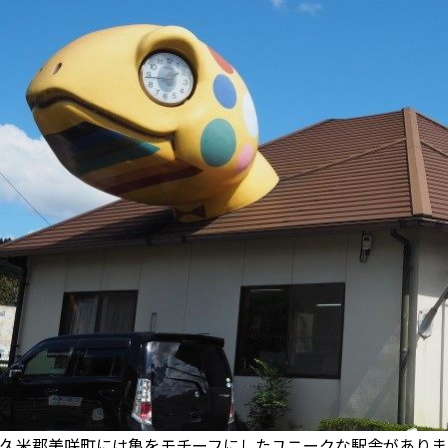
久米郡美咲町には亀をモチーフにしたユニークな駅舎がありま