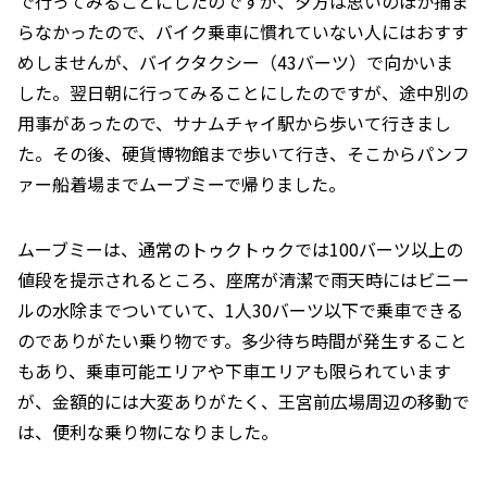
で行ってみることにしたのですが、夕方は思いのほか捕ま
らなかったので、バイク乗車に慣れていない人にはおすす
めしませんが、バイクタクシー（43バーツ）で向かいま
した。翌日朝に行ってみることにしたのですが、途中別の
用事があったので、サナムチャイ駅から歩いて行きまし
た。その後、硬貨博物館まで歩いて行き、そこからパンフ
ァー船着場までムーブミーで帰りました。
ムーブミーは、通常のトゥクトゥクでは100バーツ以上の
値段を提示されるところ、座席が清潔で雨天時にはビニー
ルの水除までついていて、1人30バーツ以下で乗車できる
のでありがたい乗り物です。多少待ち時間が発生すること
もあり、乗車可能エリアや下車エリアも限られています
が、金額的には大変ありがたく、王宮前広場周辺の移動で
は、便利な乗り物になりました。