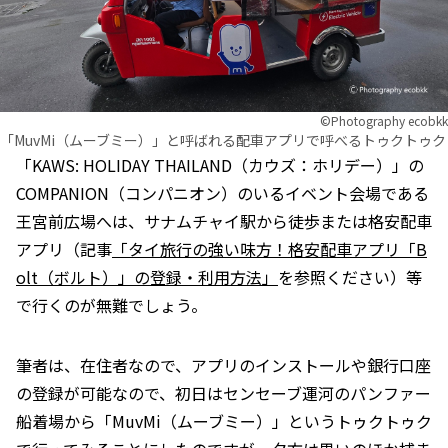
©︎Photography ecobkk
「MuvMi（ムーブミー）」と呼ばれる配車アプリで呼べるトゥクトゥク
「KAWS: HOLIDAY THAILAND（カウズ：ホリデー）」の
COMPANION（コンパニオン）のいるイベント会場である
王宮前広場へは、サナムチャイ駅から徒歩または格安配車
アプリ（記事
「タイ旅行の強い味方！格安配車アプリ「B
olt（ボルト）」の登録・利用方法」
を参照ください）等
で行くのが無難でしょう。
筆者は、在住者なので、アプリのインストールや銀行口座
の登録が可能なので、初日はセンセーブ運河のパンファー
船着場から「MuvMi（ムーブミー）」というトゥクトゥク