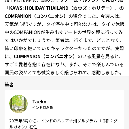
「KAWS: HOLIDAY THAILAND（カウズ：ホリデー）」の
COMPANION（コンパニオン）
の紹介でした。今週末は、
天気が心配ですが、タイ滞在中で可能な方は、タイで休暇
中のCOMPANIONが生み出すアートの世界を観に行ってみ
てはいかがでしょうか。筆者は、行くまで、どことなく、
怖い印象を抱いていたキャラクターだったのですが、実際
に、
COMPANION（コンパニオン）
のいる風景を見ると、
すごく愛着を抱く存在になり、また、そこで楽しんでいる
国民の姿がとても微笑ましく感じられて、感動しました。
筆者
Taeko
インド特派員
2025年8月から、インドのハリアナ州グルグラム（旧称：グ
ルガオン）在住