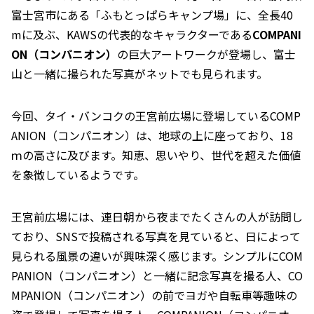
富士宮市にある「ふもとっぱらキャンプ場」に、全長40
mに及ぶ、KAWSの代表的なキャラクターである
COMPANI
ON（コンパニオン）
の巨大アートワークが登場し、富士
山と一緒に撮られた写真がネットでも見られます。
今回、タイ・バンコクの王宮前広場に登場しているCOMP
ANION（コンパニオン）は、地球の上に座っており、18
ｍの高さに及びます。知恵、思いやり、世代を超えた価値
を象徴しているようです。
王宮前広場には、連日朝から夜までたくさんの人が訪問し
ており、SNSで投稿される写真を見ていると、日によって
見られる風景の違いが興味深く感じます。シンプルにCOM
PANION（コンパニオン）と一緒に記念写真を撮る人、CO
MPANION（コンパニオン）の前でヨガや自転車等趣味の