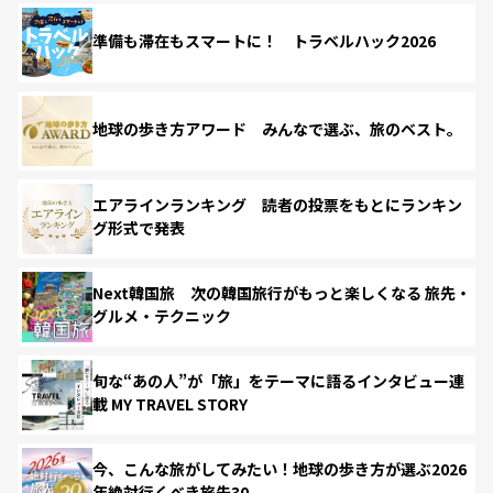
準備も滞在もスマートに！ トラベルハック2026
地球の歩き方アワード みんなで選ぶ、旅のベスト。
エアラインランキング 読者の投票をもとにランキン
グ形式で発表
Next韓国旅 次の韓国旅行がもっと楽しくなる 旅先・
グルメ・テクニック
旬な“あの人”が「旅」をテーマに語るインタビュー連
載 MY TRAVEL STORY
今、こんな旅がしてみたい！地球の歩き方が選ぶ2026
年絶対行くべき旅先30