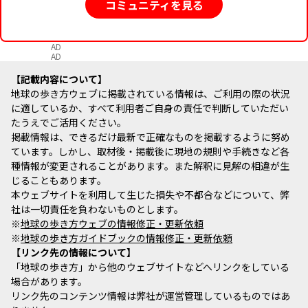
コミュニティを見る
AD
AD
記載内容について
地球の歩き方ウェブに掲載されている情報は、ご利用の際の状況
に適しているか、すべて利用者ご自身の責任で判断していただい
たうえでご活用ください。
掲載情報は、できるだけ最新で正確なものを掲載するように努め
ています。しかし、取材後・掲載後に現地の規則や手続きなど各
種情報が変更されることがあります。また解釈に見解の相違が生
じることもあります。
本ウェブサイトを利用して生じた損失や不都合などについて、弊
社は一切責任を負わないものとします。
※
地球の歩き方ウェブの情報修正・更新依頼
※
地球の歩き方ガイドブックの情報修正・更新依頼
リンク先の情報について
「地球の歩き方」から他のウェブサイトなどへリンクをしている
場合があります。
リンク先のコンテンツ情報は弊社が運営管理しているものではあ