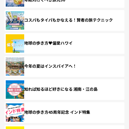
コスパもタイパもかなえる！賢者の旅テクニック
地球の歩き方♥偏愛ハワイ
今年の夏はインスパイアへ！
知れば知るほど好きになる 湘南・江の島
地球の歩き方45周年記念 インド特集