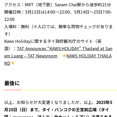
アクセス：MRT（地下鉄）Sanam Chai駅から徒歩約21分
開催日時：5月13日は14:00～22:00、5月14日～25日7:00-
22:00
入場料：無料（※入口では、簡単な荷物チェックがありま
す）
Kaws Holidayに関するタイ政府観光庁のサイト（英
語）：
TAT Announces “KAWS:HOLIDAY” Thailand at San
am Luang – TAT Newsroom
KAWS HOLIDAY THAILA
ND
最後に
以上、お知らせが大変遅くなりましたが、以上、
2025年5
月25日（日）まで、タイ・バンコクの王宮前広場（タイ
語：
สนามหลวง、読み方：
サナーム・ルアン）で見られる