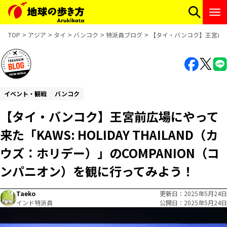
TOP
アジア
タイ
バンコク
特派員ブログ
【タイ・バンコク】王宮前広場に
イベント・観戦
バンコク
【タイ・バンコク】王宮前広場にやって
来た「KAWS: HOLIDAY THAILAND（カ
ウズ：ホリデー）」のCOMPANION（コ
ンパニオン）を観に行ってみよう！
Taeko
更新日
2025年5月24日
インド特派員
公開日
2025年5月24日