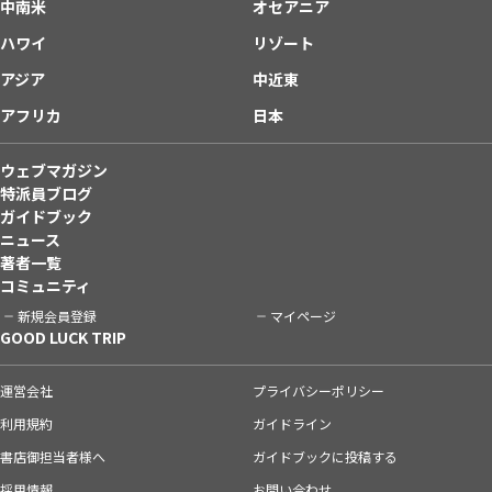
中南米
オセアニア
ハワイ
リゾート
アジア
中近東
アフリカ
日本
ウェブマガジン
特派員ブログ
ガイドブック
ニュース
著者一覧
コミュニティ
新規会員登録
マイページ
GOOD LUCK TRIP
運営会社
プライバシーポリシー
利用規約
ガイドライン
書店御担当者様へ
ガイドブックに投稿する
採用情報
お問い合わせ