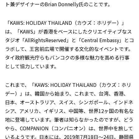
ト兼デザイナーのBrian Donnelly氏のことです。
「KAWS: HOLIDAY THAILAND（カウズ：ホリデー）」
は、「KAWS」が香港をベースにしたクリエイティブなス
タジオ「AllRightsReserved」と「Central Embassy」とコ
ラボして、王宮前広場で開催する文化的なイベントです。
タイ政府観光庁らもバンコクの多様な魅力を高める行事
として協力しています。
これまで、「KAWS: HOLIDAY THAILAND（カウズ：ホリ
デー）」は、韓国から始まり、これまで、台湾、香港、
日本、オーストラリア、スイス、シンガポール、インドネ
シア、アメリカ、イギリス、中国等、世界12ヶ国の有名な
地に登場しています。筆者は知らなかったのですが、どう
やら、COMPANION（コンパニオン）は、世界中を旅して
いるようです。日本には、2019年7月18日～24日、静岡県