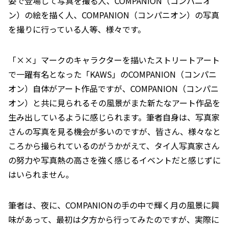
姿で登場して写真を撮る人、COMPANION（コンパニオ
ン）の絵を描く人、COMPANION（コンパニオン）の写真
を撮りに行っている人等、様々です。
「××」マークのキャラクターを描いたストリートアート
で一躍有名となった「KAWS」のCOMPANION（コンパニ
オン）自体がアート作品ですが、COMPANION（コンパニ
オン）と共に見られるその風景がまた新たなアート作品を
生み出しているように感じられます。筆者自身は、写真家
さんの写真を見る機会が多いのですが、皆さん、様々なと
ころから撮られているのがうかがえて、タイ人写真家さん
の努力や写真熱の高さを強く感じるイベントだと感じずに
はいられません。
筆者は、夜に、COMPANIONの手の中で輝く月の風景に興
味があって、最初は夕方から行ってみたのですが、実際に