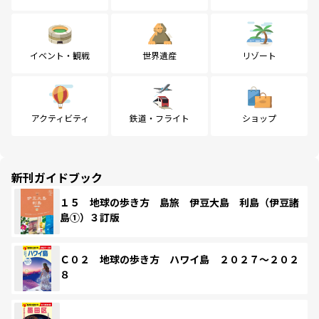
イベント・観戦
世界遺産
リゾート
アクティビティ
鉄道・フライト
ショップ
新刊ガイドブック
１５ 地球の歩き方 島旅 伊豆大島 利島（伊豆諸
島①）３訂版
Ｃ０２ 地球の歩き方 ハワイ島 ２０２７～２０２
８