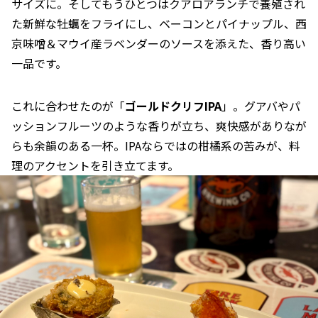
サイズに。そしてもうひとつはクアロアランチで養殖され
た新鮮な牡蠣をフライにし、ベーコンとパイナップル、西
京味噌＆マウイ産ラベンダーのソースを添えた、香り高い
一品です。
これに合わせたのが「
ゴールドクリフ
IPA
」。グアバやパ
ッションフルーツのような香りが立ち、爽快感がありなが
らも余韻のある一杯。IPAならではの柑橘系の苦みが、料
理のアクセントを引き立てます。