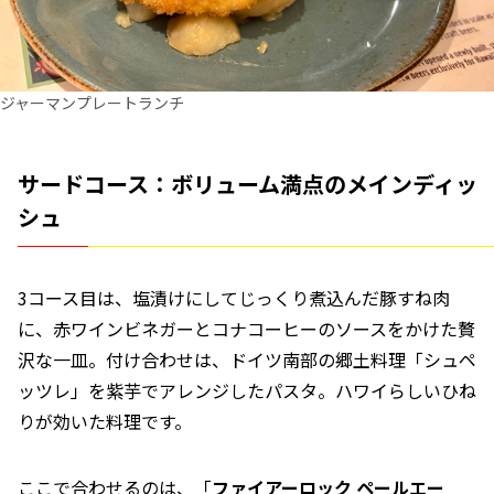
ジャーマンプレートランチ
サードコース：ボリューム満点のメインディッ
シュ
3コース目は、塩漬けにしてじっくり煮込んだ豚すね肉
に、赤ワインビネガーとコナコーヒーのソースをかけた贅
沢な一皿。付け合わせは、ドイツ南部の郷土料理「シュペ
ッツレ」を紫芋でアレンジしたパスタ。ハワイらしいひね
りが効いた料理です。
ここで合わせるのは、「
ファイアーロック
ペールエー