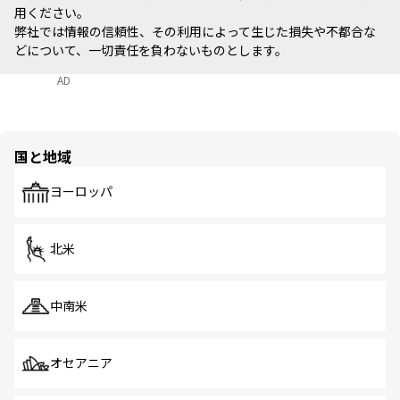
用ください。
弊社では情報の信頼性、その利用によって生じた損失や不都合な
どについて、一切責任を負わないものとします。
AD
国と地域
ヨーロッパ
北米
中南米
オセアニア