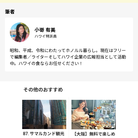
筆者
小嵜 有美
ハワイ特派員
昭和、平成、令和にわたってホノルル暮らし。現在はフリー
で編集者／ライターそしてハワイ企業の広報担当として活動
中。ハワイの食ならお任せください！
その他のおすすめ
87. サマルカンド観光
【大阪】無料で楽しめ