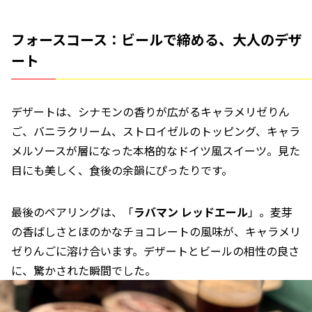
フォースコース：ビールで締める、大人のデザ
ート
デザートは、シナモンの香りが広がるキャラメリゼりん
ご、バニラクリーム、ストロイゼルのトッピング、キャラ
メルソースが層になった本格的なドイツ風スイーツ。見た
目にも美しく、食後の余韻にぴったりです。
最後のペアリングは、「
ラバマン
レッドエール
」。麦芽
の香ばしさとほのかなチョコレートの風味が、キャラメリ
ゼりんごに溶け合います。デザートとビールの相性の良さ
に、驚かされた瞬間でした。