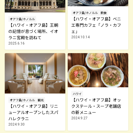
オアフ島/ホノルル
飲食
【ハワイ・オアフ島】ベニ
オアフ島/ホノルル
エ専門カフェ「ノラ・カフ
【ハワイ・オアフ島】王朝
ェ」
の記憶が息づく場所、イオ
ラニ宮殿を訪ねて
2024.10.14
2025.6.16
ハワイ
【ハワイ・オアフ島】オッ
オアフ島/ホノルル
観光
クステール・スープ老舗店
【ハワイ・オアフ島】リニ
の新メニュー
ューアルオープンしたスパ
ハレクラニ
2024.9.27
2024.9.30