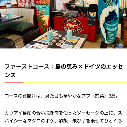
ファーストコース：島の恵み×ドイツのエッセ
ンス
コースの幕開けは、見た目も華やかなププ（前菜）2品。
カウアイ島産の合い挽き肉を使ったソーセージの上に、ス
パイシーなマグロのポケ、酢飯、飛び子を乗せてひとくち