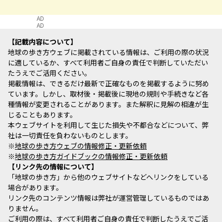
AD
AD
記載内容について
地球の歩き方ウェブに掲載されている情報は、ご利用の際の状況
に適しているか、すべて利用者ご自身の責任で判断していただい
たうえでご活用ください。
掲載情報は、できるだけ最新で正確なものを掲載するように努め
ています。しかし、取材後・掲載後に現地の規則や手続きなど各
種情報が変更されることがあります。また解釈に見解の相違が生
じることもあります。
本ウェブサイトを利用して生じた損失や不都合などについて、弊
社は一切責任を負わないものとします。
※
地球の歩き方ウェブの情報修正・更新依頼
※
地球の歩き方ガイドブックの情報修正・更新依頼
リンク先の情報について
「地球の歩き方」から他のウェブサイトなどへリンクをしている
場合があります。
リンク先のコンテンツ情報は弊社が運営管理しているものではあ
りません。
ご利用の際は、すべて利用者ご自身の責任で判断したうえでご活