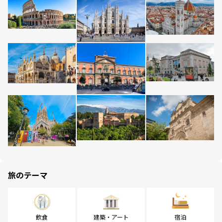
旅のテーマ
飲食
建築・アート
宿泊