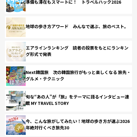
準備も滞在もスマートに！ トラベルハック2026
地球の歩き方アワード みんなで選ぶ、旅のベスト。
エアラインランキング 読者の投票をもとにランキン
グ形式で発表
Next韓国旅 次の韓国旅行がもっと楽しくなる 旅先・
グルメ・テクニック
旬な“あの人”が「旅」をテーマに語るインタビュー連
載 MY TRAVEL STORY
今、こんな旅がしてみたい！地球の歩き方が選ぶ2026
年絶対行くべき旅先30