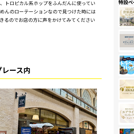
特設ペ
、トロピカル系ホップをふんだんに使ってい
めんのローテーションなので見つけた時には
きるのでお店の方に声をかけてみてください
プレース内