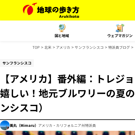
国と地域
ウェブマガジン
TOP
北米
アメリカ
サンフランシスコ
特派員ブログ
サンフランシスコ
【アメリカ】番外編：トレジョ
嬉しい！地元ブルワリーの夏の
ンシスコ）
美丸（Mimaru）
アメリカ・カリフォルニア州特派員