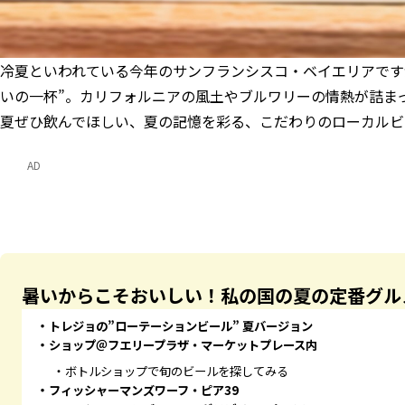
冷夏といわれている今年のサンフランシスコ・ベイエリアです
いの一杯”。カリフォルニアの風土やブルワリーの情熱が詰ま
夏ぜひ飲んでほしい、夏の記憶を彩る、こだわりのローカルビ
AD
暑いからこそおいしい！私の国の夏の定番グル
トレジョの”ローテーションビール” 夏バージョン
ショップ＠フエリープラザ・マーケットプレース内
ボトルショップで旬のビールを探してみる
フィッシャーマンズワーフ・ピア39