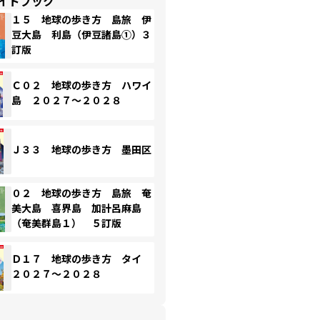
イドブック
１５ 地球の歩き方 島旅 伊
豆大島 利島（伊豆諸島①）３
訂版
Ｃ０２ 地球の歩き方 ハワイ
島 ２０２７～２０２８
Ｊ３３ 地球の歩き方 墨田区
０２ 地球の歩き方 島旅 奄
美大島 喜界島 加計呂麻島
（奄美群島１） ５訂版
Ｄ１７ 地球の歩き方 タイ
２０２７～２０２８