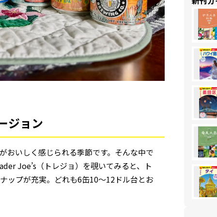
新刊ガ
ージョン
がおいしく感じられる季節です。そんな中で
er Joe’s（トレジョ）を覗いてみると、ト
ップが充実。どれも6缶10〜12ドル台とお