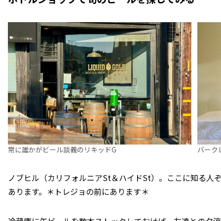
常に誰かがビール談義のリキッドG
バーク
ノブヒル（カリフォルニアSt＆ハイドSt）。ここに知る人
あります。＊トレジョの前にあります＊
冷蔵庫に缶ビールを数本ストックしておけば、友達との夕涼