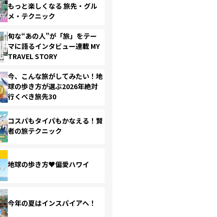
もっと楽しくなる 旅先・グル
メ・テクニック
旬な“あの人”が「旅」をテー
マに語るインタビュー連載 MY
TRAVEL STORY
今、こんな旅がしてみたい！地
球の歩き方が選ぶ2026年絶対
行くべき旅先30
コスパもタイパもかなえる！賢
者の旅テクニック
地球の歩き方♥偏愛ハワイ
今年の夏はインスパイアへ！