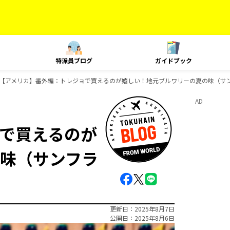
特派員ブログ
ガイドブック
【アメリカ】番外編：トレジョで買えるのが嬉しい！地元ブルワリーの夏の味（サ
AD
で買えるのが
味（サンフラ
更新日
2025年8月7日
公開日
2025年8月6日