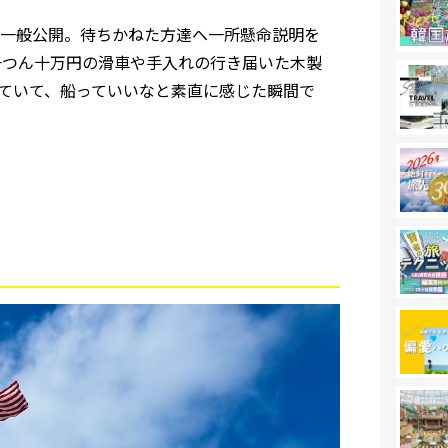
一般公開。待ちかねた方達へ一所懸命説明を
一つん十万円の滑車や
手入れの行き届いた木製
ていて、船っていいなと素直に感じた瞬間で