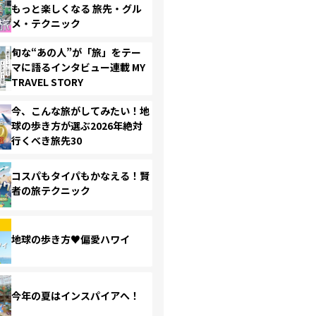
もっと楽しくなる 旅先・グル
メ・テクニック
旬な“あの人”が「旅」をテー
マに語るインタビュー連載 MY
TRAVEL STORY
今、こんな旅がしてみたい！地
球の歩き方が選ぶ2026年絶対
行くべき旅先30
コスパもタイパもかなえる！賢
者の旅テクニック
地球の歩き方♥偏愛ハワイ
今年の夏はインスパイアへ！