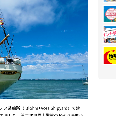
所（ Blohm+Voss Shipyard）で建
命名されました。第二次世界大戦前のドイツ海軍が