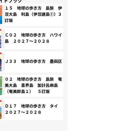
イドブック
１５ 地球の歩き方 島旅 伊
豆大島 利島（伊豆諸島①）３
訂版
Ｃ０２ 地球の歩き方 ハワイ
島 ２０２７～２０２８
Ｊ３３ 地球の歩き方 墨田区
０２ 地球の歩き方 島旅 奄
美大島 喜界島 加計呂麻島
（奄美群島１） ５訂版
Ｄ１７ 地球の歩き方 タイ
２０２７～２０２８