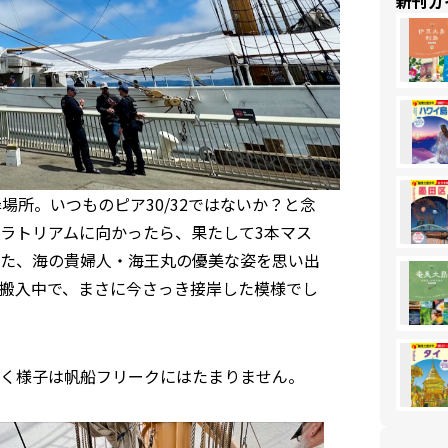
新刊ガ
場所。いつものピア30/32ではないか？と念
ラトリアムに向かったら、果たして3本マス
た、海の貴婦人・海王丸の優美な姿を思い出
搬入中で、まさに今さっき接岸した模様でし
く様子は帆船フリークにはたまりません。