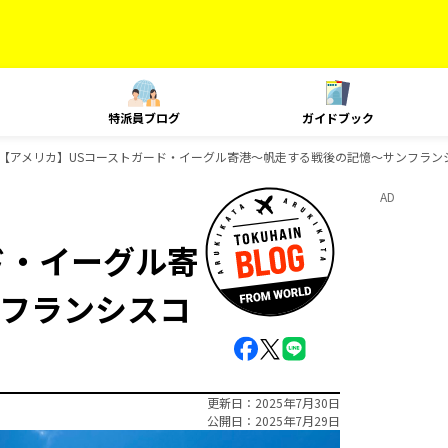
特派員ブログ
ガイドブック
【アメリカ】USコーストガード・イーグル寄港〜帆走する戦後の記憶〜サンフラン
AD
ド・イーグル寄
フランシスコ
更新日
2025年7月30日
公開日
2025年7月29日