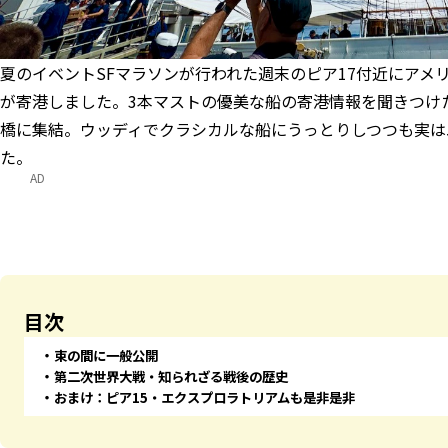
夏のイベントSFマラソンが行われた週末のピア17付近にアメリ
が寄港しました。3本マストの優美な船の寄港情報を聞きつけ
橋に集結。ウッディでクラシカルな船にうっとりしつつも実は
た。
AD
目次
束の間に一般公開
第二次世界大戦・知られざる戦後の歴史
おまけ：ピア15・エクスプロラトリアムも是非是非