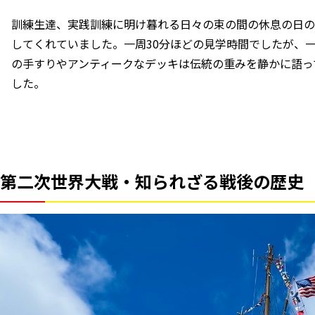
訓練生達、実践訓練に明け暮れる日々の束の間の休息の日の
してくれていました。一周30分ほどの見学時間でしたが、
の
手すりやアンティークなデッキは
伝統の重みを静かに語っ
した。
第二次世界大戦・知られざる戦後の歴史