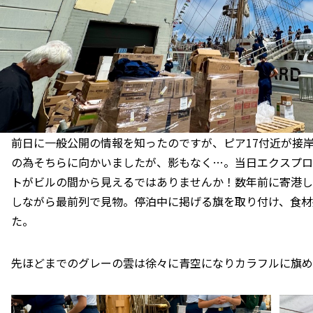
前日に一般公開の情報を知ったのですが、ピア17付近が接岸
の為そちらに向かいましたが、影もなく…。当日エクスプロ
トがビルの間から見えるではありませんか！数年前に寄港し
しながら最前列で見物。停泊中に掲げる旗を取り付け、食材
た。
先ほどまでのグレーの雲は徐々に青空になりカラフルに旗め