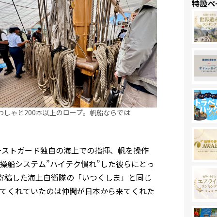
特設ペ
わしゃと200本以上のロープ。帆船ならでは
ーストガード独自の海上での指揮、帆を操作
操船システム”ハイテク慣れ”した彼らにとっ
寄稿した海上自衛隊の「いつくしま」と同じ
てくれていたのは仲間が日本から来てくれた