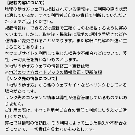
記載内容について
地球の歩き方ウェブに掲載されている情報は、ご利用の際の状況
に適しているか、すべて利用者ご自身の責任で判断していただい
たうえでご活用ください。
掲載情報は、できるだけ最新で正確なものを掲載するように努め
ています。しかし、取材後・掲載後に現地の規則や手続きなど各
種情報が変更されることがあります。また解釈に見解の相違が生
じることもあります。
本ウェブサイトを利用して生じた損失や不都合などについて、弊
社は一切責任を負わないものとします。
※
地球の歩き方ウェブの情報修正・更新依頼
※
地球の歩き方ガイドブックの情報修正・更新依頼
リンク先の情報について
「地球の歩き方」から他のウェブサイトなどへリンクをしている
場合があります。
リンク先のコンテンツ情報は弊社が運営管理しているものではあ
りません。
ご利用の際は、すべて利用者ご自身の責任で判断したうえでご活
用ください。
弊社では情報の信頼性、その利用によって生じた損失や不都合な
どについて、一切責任を負わないものとします。