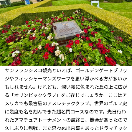
サンフランシスコ観光といえば、ゴールデンゲートブリッ
ジやフィッシャーマンズワーフを思い浮かべる方が多いか
もしれません。けれども、深い霧に包まれた丘の上に広が
る「オリンピッククラブ」をご存じでしょうか。ここはア
メリカでも最古級のアスレチッククラブ。世界のゴルフ史
に幾度も名を刻んできた超名門コースなのです。先日行わ
れたアマチュアトーナメントの最終日、機会があったので
久しぶりに観戦。また思わぬ出来事もあったドラマチック