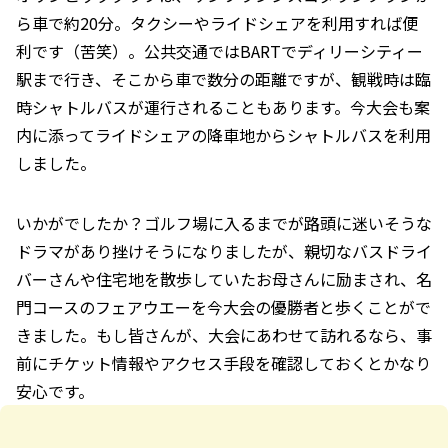
ら車で約20分。タクシーやライドシェアを利用すれば便
利です（苦笑）。公共交通ではBARTでディリーシティー
駅まで行き、そこから車で数分の距離ですが、観戦時は臨
時シャトルバスが運行されることもあります。今大会も案
内に添ってライドシェアの降車地からシャトルバスを利用
しました。
いかがでしたか？ゴルフ場に入るまでが路頭に迷いそうな
ドラマがあり挫けそうになりましたが、親切なバスドライ
バーさんや住宅地を散歩していたお母さんに励まされ、名
門コースのフェアウエーを今大会の優勝者と歩くことがで
きました。もし皆さんが、大会にあわせて訪れるなら、事
前にチケット情報やアクセス手段を確認しておくとかなり
安心です。