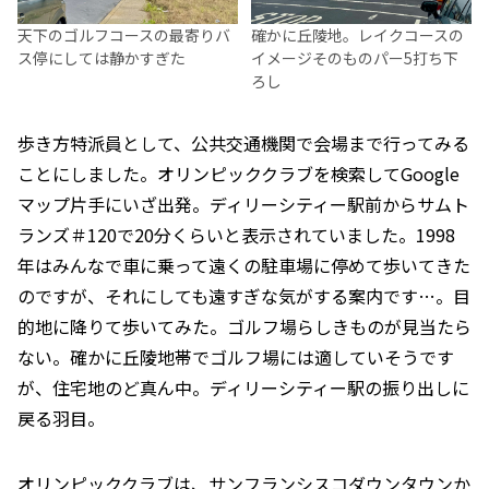
天下のゴルフコースの最寄りバ
確かに丘陵地。レイクコースの
ス停にしては静かすぎた
イメージそのものパー5打ち下
ろし
歩き方特派員として、公共交通機関で会場まで行ってみる
ことにしました。オリンピッククラブを検索してGoogle
マップ片手にいざ出発。ディリーシティー駅前からサムト
ランズ＃120で20分くらいと表示されていました。1998
年はみんなで車に乗って遠くの駐車場に停めて歩いてきた
のですが、それにしても遠すぎな気がする案内です…。目
的地に降りて歩いてみた。ゴルフ場らしきものが見当たら
ない。確かに丘陵地帯でゴルフ場には適していそうです
が、住宅地のど真ん中。ディリーシティー駅の振り出しに
戻る羽目。
オリンピッククラブは、サンフランシスコダウンタウンか