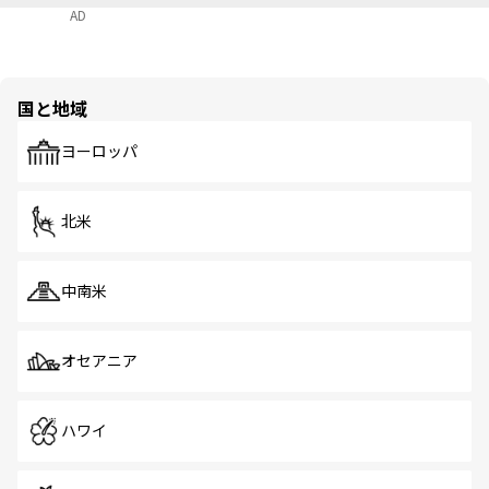
AD
国と地域
ヨーロッパ
北米
中南米
オセアニア
ハワイ