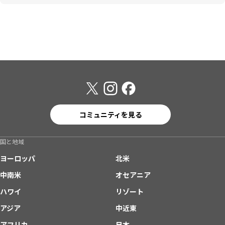
コミュニティを見る
国と地域
ヨーロッパ
北米
中南米
オセアニア
ハワイ
リゾート
アジア
中近東
アフリカ
日本