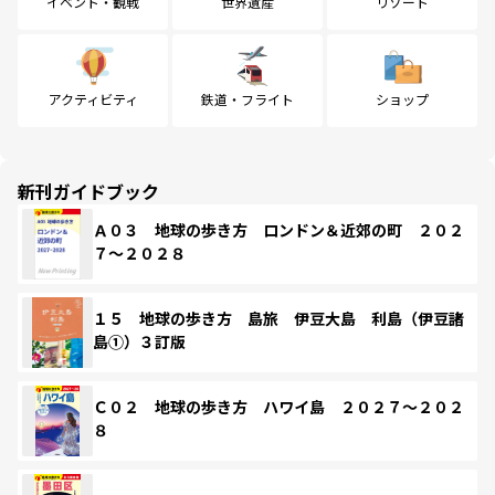
イベント・観戦
世界遺産
リゾート
アクティビティ
鉄道・フライト
ショップ
新刊ガイドブック
Ａ０３ 地球の歩き方 ロンドン＆近郊の町 ２０２
７～２０２８
１５ 地球の歩き方 島旅 伊豆大島 利島（伊豆諸
島①）３訂版
Ｃ０２ 地球の歩き方 ハワイ島 ２０２７～２０２
８