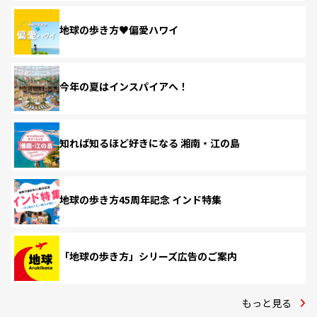
地球の歩き方♥偏愛ハワイ
今年の夏はインスパイアへ！
知れば知るほど好きになる 湘南・江の島
地球の歩き方45周年記念 インド特集
「地球の歩き方」シリーズ広告のご案内
もっと見る