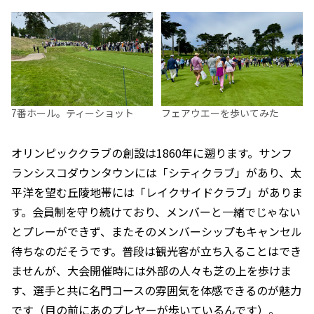
7番ホール。ティーショット
フェアウエーを歩いてみた
オリンピッククラブの創設は1860年に遡ります。サンフ
ランシスコダウンタウンには「シティクラブ」があり、太
平洋を望む丘陵地帯には「レイクサイドクラブ」がありま
す。会員制を守り続けており、メンバーと一緒でじゃない
とプレーができず、またそのメンバーシップもキャンセル
待ちなのだそうです。普段は観光客が立ち入ることはでき
ませんが、大会開催時には外部の人々も芝の上を歩けま
す、選手と共に名門コースの雰囲気を体感できるのが魅力
です（目の前にあのプレヤーが歩いているんです）。