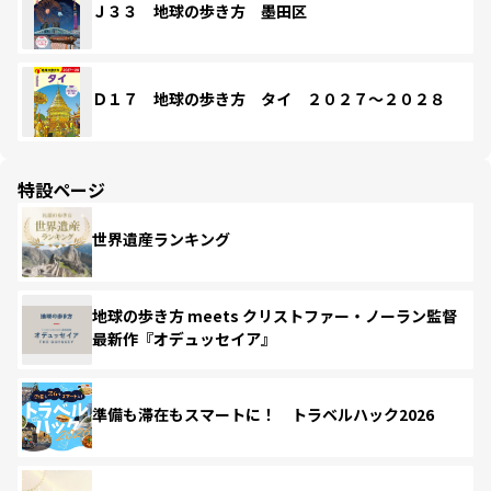
Ｊ３３ 地球の歩き方 墨田区
Ｄ１７ 地球の歩き方 タイ ２０２７～２０２８
特設ページ
世界遺産ランキング
地球の歩き方 meets クリストファー・ノーラン監督
最新作『オデュッセイア』
準備も滞在もスマートに！ トラベルハック2026