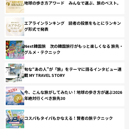
地球の歩き方アワード みんなで選ぶ、旅のベスト。
エアラインランキング 読者の投票をもとにランキン
グ形式で発表
Next韓国旅 次の韓国旅行がもっと楽しくなる 旅先・
グルメ・テクニック
旬な“あの人”が「旅」をテーマに語るインタビュー連
載 MY TRAVEL STORY
今、こんな旅がしてみたい！地球の歩き方が選ぶ2026
年絶対行くべき旅先30
コスパもタイパもかなえる！賢者の旅テクニック