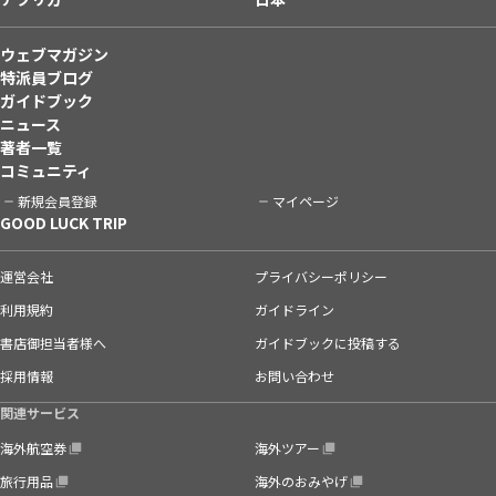
ウェブマガジン
特派員ブログ
ガイドブック
ニュース
著者一覧
コミュニティ
新規会員登録
マイページ
GOOD LUCK TRIP
運営会社
プライバシーポリシー
利用規約
ガイドライン
書店御担当者様へ
ガイドブックに投稿する
採用情報
お問い合わせ
関連サービス
海外航空券
海外ツアー
旅行用品
海外のおみやげ