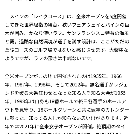
メインの「レイクコース」は、全米オープンを5度開催
してきた世界屈指の舞台。狭いフェアウェイとパインの巨
木が囲み、かなり深いラフ。サンフランシスコ特有の海風
と霧。過酷な自然環境が選手を試す設計は、ここがただの
丘陵コースのゴルフ場ではないと感じさせます。大袈裟な
ようですが、ラフの深さは半端ないです。
全米オープンがこの地で開催されたのは1955年、1966
年、1987年、1998年、そして2012年。無名選手がレジェ
ンドを破る大番狂わせとなった知る人ぞ知る大会が1955
年。1998年は自身も18番ホールで終日各選手のホールア
ウトを見守り、18ホールグリーンと共に翌年のカレンダー
に載った、知ってる人しか知らない思い出があります。近
年では2021年に全米女子オープンが開催。絶頂期のタイ