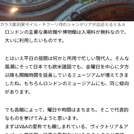
ガラス彫刻家デイル・チフーリ作のシャンデリアが出迎えるＶ＆Ａ
ロンドンの主要な美術館や博物館は入場料が無料なので、
大いに利用したいものです。
とはいえ平日の昼間は何かと所用で忙しい現代人。そんな
風潮にそって日本でも欧米諸国でも、金曜日を中心に夕方
以降も開館時間を延長しているミュージアムが増えてきま
したね。もちろんロンドンのミュージアムにも、同じ傾向
があります。
でも各館によって、曜日や時間はまちまち。そこで代表的
なものを挙げてみようと思います。
まずはV&Aの愛称でも親しまれている、ヴィクトリア＆ア