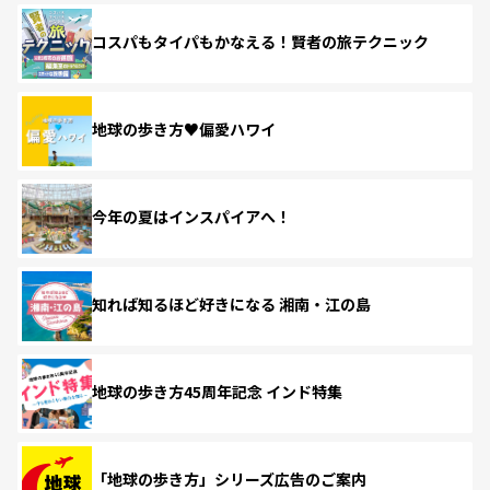
コスパもタイパもかなえる！賢者の旅テクニック
地球の歩き方♥偏愛ハワイ
今年の夏はインスパイアへ！
知れば知るほど好きになる 湘南・江の島
地球の歩き方45周年記念 インド特集
「地球の歩き方」シリーズ広告のご案内