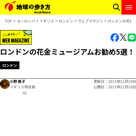
TOP
ヨーロッパ
イギリス
ロンドン
ウェブマガジン
ロンドンの花金
ロンドンの花金ミュージアムお勧め5選！
ロンドン
小野 雅子
更新日
2015年11月10日
イギリス特派員
公開日
2015年11月10日
AD