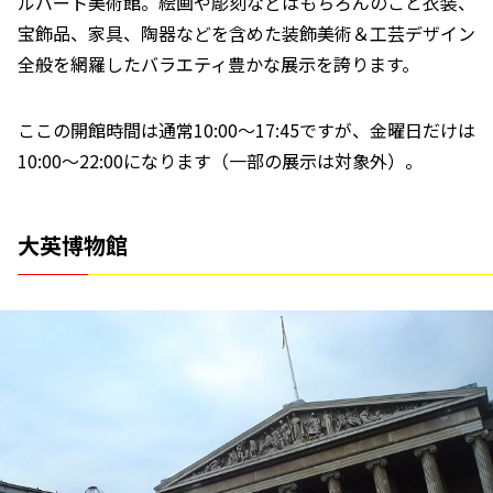
ルバート美術館。絵画や彫刻などはもちろんのこと衣装、
宝飾品、家具、陶器などを含めた装飾美術＆工芸デザイン
全般を網羅したバラエティ豊かな展示を誇ります。
ここの開館時間は通常10:00～17:45ですが、金曜日だけは
10:00～22:00になります（一部の展示は対象外）。
大英博物館