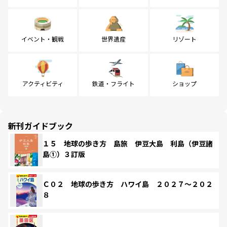
イベント・観戦
世界遺産
リゾート
アクティビティ
鉄道・フライト
ショップ
新刊ガイドブック
１５ 地球の歩き方 島旅 伊豆大島 利島（伊豆諸
島①）３訂版
Ｃ０２ 地球の歩き方 ハワイ島 ２０２７～２０２
８