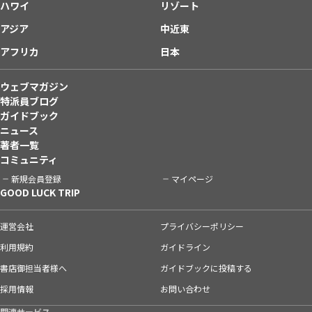
ハワイ
リゾート
アジア
中近東
アフリカ
日本
ウェブマガジン
特派員ブログ
ガイドブック
ニュース
著者一覧
コミュニティ
新規会員登録
マイページ
GOOD LUCK TRIP
運営会社
プライバシーポリシー
利用規約
ガイドライン
書店御担当者様へ
ガイドブックに投稿する
採用情報
お問い合わせ
関連サービス