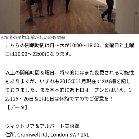
入場者の平均年齢が若いのも顕著
こちらの開館時間は日～木が10:00～18:00、金曜日と土曜
日は10:00～22:00になります。
以上の開館時間＆曜日、将来的にはまた変更される可能性
もありますが、いずれも2015年11月現在での詳細を記し
ておきました。また基本的に週七日オープンとはいえ、1
2月25・26日＆1月1日は休館ですのでご留意を！
【データ】
ヴィクトリア＆アルバート美術館
住所: Cromwell Rd, London SW7 2RL