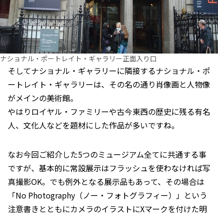
ナショナル・ポートレイト・ギャラリー正面入り口
そしてナショナル・ギャラリーに隣接するナショナル・ポ
ートレイト・ギャラリーは、その名の通り肖像画と人物像
がメインの美術館。
やはりロイヤル・ファミリーや古今東西の歴史に残る有名
人、文化人などを題材にした作品が多いですね。
なお今回ご紹介した5つのミュージアム全てに共通する事
ですが、基本的に常設展示はフラッシュを使わなければ写
真撮影OK。でも例外となる展示品もあって、その場合は
「No Photography（ノー・フォトグラフィー）」という
注意書きとともにカメラのイラストにXマークを付けた明