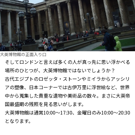
大英博物館の正面入り口
そしてロンドンと言えば多くの人が真っ先に思い浮かべる
場所のひとつが、大英博物館ではないでしょうか？
古代エジプトのロゼッタ・ストーンやミイラからアッシリ
アの塑像、日本コーナーでは古伊万里に浮世絵など、世界
中から蒐集した貴重な遺物や美術品の数々。まさに大英帝
国最盛期の残照を見る思いがします。
大英博物館は通常10:00～17:30、金曜日のみ10:00～20:30
となります。