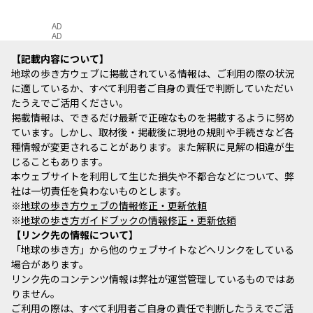
AD
AD
記載内容について
地球の歩き方ウェブに掲載されている情報は、ご利用の際の状況
に適しているか、すべて利用者ご自身の責任で判断していただい
たうえでご活用ください。
掲載情報は、できるだけ最新で正確なものを掲載するように努め
ています。しかし、取材後・掲載後に現地の規則や手続きなど各
種情報が変更されることがあります。また解釈に見解の相違が生
じることもあります。
本ウェブサイトを利用して生じた損失や不都合などについて、弊
社は一切責任を負わないものとします。
※
地球の歩き方ウェブの情報修正・更新依頼
※
地球の歩き方ガイドブックの情報修正・更新依頼
リンク先の情報について
「地球の歩き方」から他のウェブサイトなどへリンクをしている
場合があります。
リンク先のコンテンツ情報は弊社が運営管理しているものではあ
りません。
ご利用の際は、すべて利用者ご自身の責任で判断したうえでご活