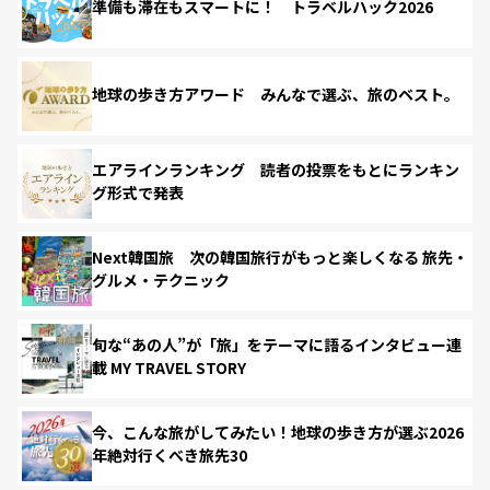
準備も滞在もスマートに！ トラベルハック2026
地球の歩き方アワード みんなで選ぶ、旅のベスト。
エアラインランキング 読者の投票をもとにランキン
グ形式で発表
Next韓国旅 次の韓国旅行がもっと楽しくなる 旅先・
グルメ・テクニック
旬な“あの人”が「旅」をテーマに語るインタビュー連
載 MY TRAVEL STORY
今、こんな旅がしてみたい！地球の歩き方が選ぶ2026
年絶対行くべき旅先30