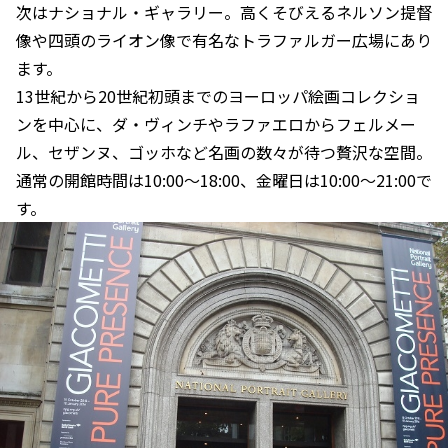
次はナショナル・ギャラリー。高くそびえるネルソン提督
像や四頭のライオン像で有名なトラファルガー広場にあり
ます。
13世紀から20世紀初頭までのヨーロッパ絵画コレクショ
ンを中心に、ダ・ヴィンチやラファエロからフェルメー
ル、セザンヌ、ゴッホなど名画の数々が待つ贅沢な空間。
通常の開館時間は10:00～18:00、金曜日は10:00～21:00で
す。