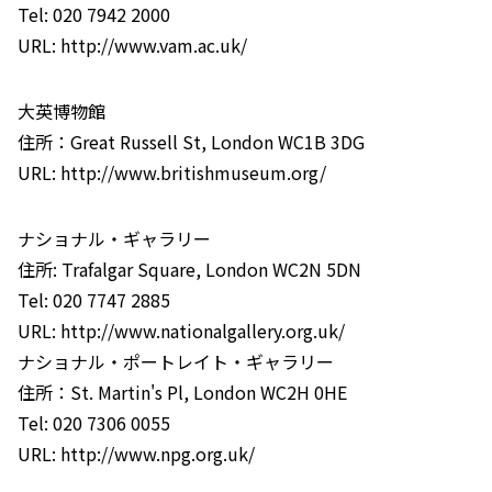
Tel: 020 7942 2000
URL: http://www.vam.ac.uk/
大英博物館
住所：Great Russell St, London WC1B 3DG
URL: http://www.britishmuseum.org/
ナショナル・ギャラリー
住所: Trafalgar Square, London WC2N 5DN
Tel: 020 7747 2885
URL: http://www.nationalgallery.org.uk/
ナショナル・ポートレイト・ギャラリー
住所：St. Martin's Pl, London WC2H 0HE
Tel: 020 7306 0055
URL: http://www.npg.org.uk/