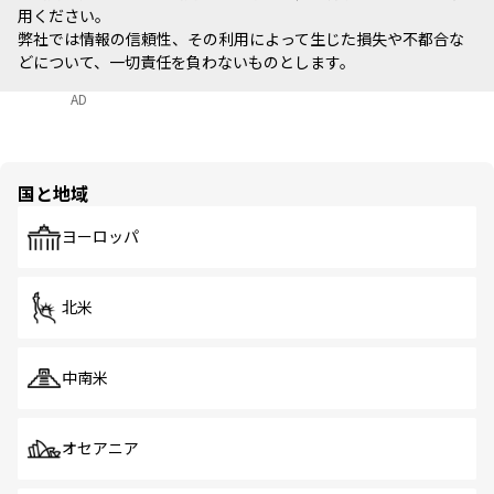
用ください。
弊社では情報の信頼性、その利用によって生じた損失や不都合な
どについて、一切責任を負わないものとします。
AD
国と地域
ヨーロッパ
北米
中南米
オセアニア