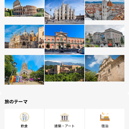
旅のテーマ
飲食
建築・アート
宿泊