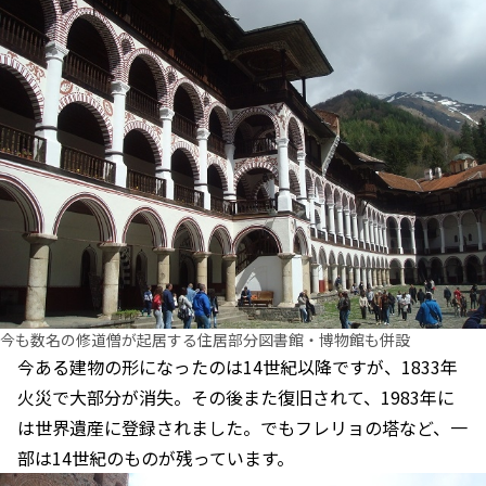
今も数名の修道僧が起居する住居部分図書館・博物館も併設
今ある建物の形になったのは14世紀以降ですが、1833年
火災で大部分が消失。その後また復旧されて、1983年に
は世界遺産に登録されました。でもフレリョの塔など、一
部は14世紀のものが残っています。