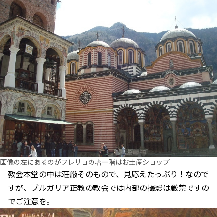
画像の左にあるのがフレリョの塔一階はお土産ショップ
教会本堂の中は荘厳そのもので、見応えたっぷり！なので
すが、ブルガリア正教の教会では内部の撮影は厳禁ですの
でご注意を。