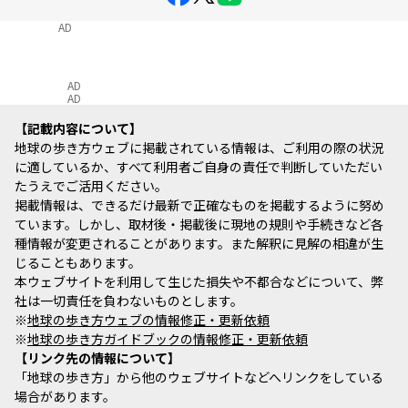
AD
AD
AD
記載内容について
地球の歩き方ウェブに掲載されている情報は、ご利用の際の状況
に適しているか、すべて利用者ご自身の責任で判断していただい
たうえでご活用ください。
掲載情報は、できるだけ最新で正確なものを掲載するように努め
ています。しかし、取材後・掲載後に現地の規則や手続きなど各
種情報が変更されることがあります。また解釈に見解の相違が生
じることもあります。
本ウェブサイトを利用して生じた損失や不都合などについて、弊
社は一切責任を負わないものとします。
※
地球の歩き方ウェブの情報修正・更新依頼
※
地球の歩き方ガイドブックの情報修正・更新依頼
リンク先の情報について
「地球の歩き方」から他のウェブサイトなどへリンクをしている
場合があります。