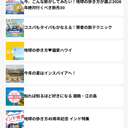
今、こんな旅がしてみたい！地球の歩き方が選ぶ2026
年絶対行くべき旅先30
コスパもタイパもかなえる！賢者の旅テクニック
地球の歩き方♥偏愛ハワイ
今年の夏はインスパイアへ！
知れば知るほど好きになる 湘南・江の島
地球の歩き方45周年記念 インド特集