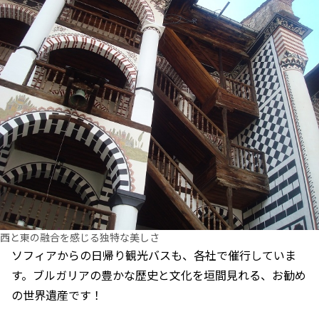
西と東の融合を感じる独特な美しさ
ソフィアからの日帰り観光バスも、各社で催行していま
す。ブルガリアの豊かな歴史と文化を垣間見れる、お勧め
の世界遺産です！