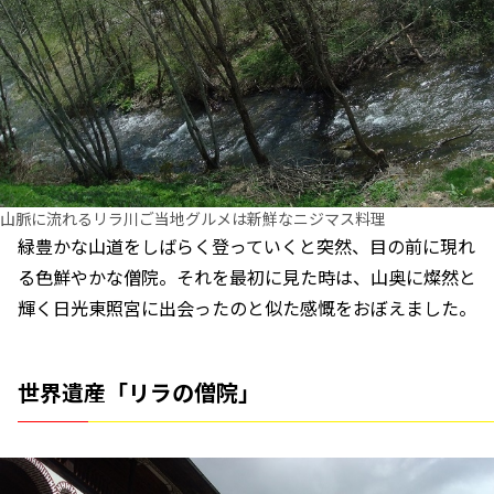
山脈に流れるリラ川ご当地グルメは新鮮なニジマス料理
緑豊かな山道をしばらく登っていくと突然、目の前に現れ
る色鮮やかな僧院。それを最初に見た時は、山奥に燦然と
輝く日光東照宮に出会ったのと似た感慨をおぼえました。
世界遺産「リラの僧院」