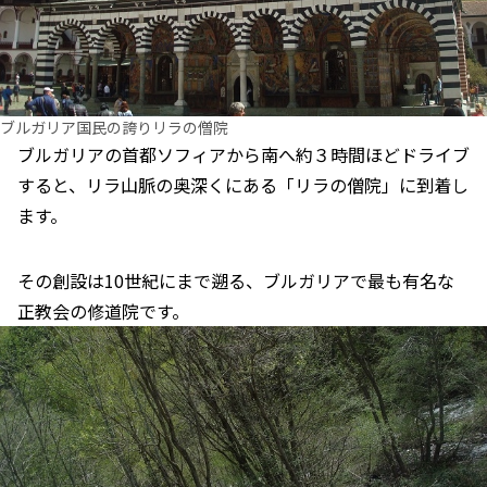
ブルガリア国民の誇りリラの僧院
ブルガリアの首都ソフィアから南へ約３時間ほどドライブ
すると、リラ山脈の奥深くにある「リラの僧院」に到着し
ます。
その創設は10世紀にまで遡る、ブルガリアで最も有名な
正教会の修道院です。