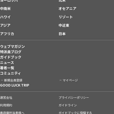
中南米
オセアニア
ハワイ
リゾート
アジア
中近東
アフリカ
日本
ウェブマガジン
特派員ブログ
ガイドブック
ニュース
著者一覧
コミュニティ
新規会員登録
マイページ
GOOD LUCK TRIP
運営会社
プライバシーポリシー
利用規約
ガイドライン
書店御担当者様へ
ガイドブックに投稿する