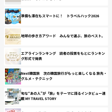
準備も滞在もスマートに！ トラベルハック2026
地球の歩き方アワード みんなで選ぶ、旅のベスト。
エアラインランキング 読者の投票をもとにランキン
グ形式で発表
Next韓国旅 次の韓国旅行がもっと楽しくなる 旅先・
グルメ・テクニック
旬な“あの人”が「旅」をテーマに語るインタビュー連
載 MY TRAVEL STORY