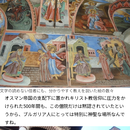
文字の読めない信者にも、分かりやすく教えを説いた絵の数々
オスマン帝国の支配下に置かれキリスト教信仰に圧力をか
けられた500年間も、この僧院だけは黙認されていたとい
うから、ブルガリア人にとっては特別に神聖な場所なんで
すね。