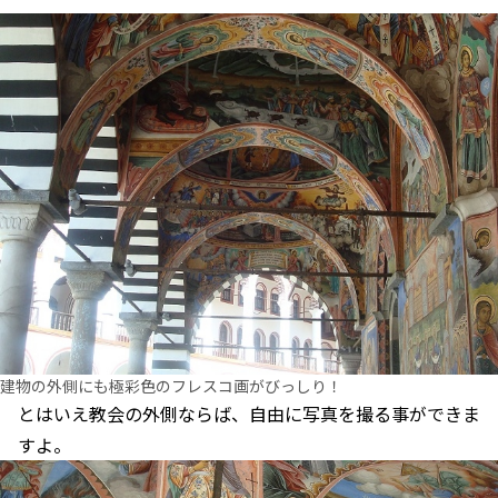
建物の外側にも極彩色のフレスコ画がびっしり！
とはいえ教会の外側ならば、自由に写真を撮る事ができま
すよ。