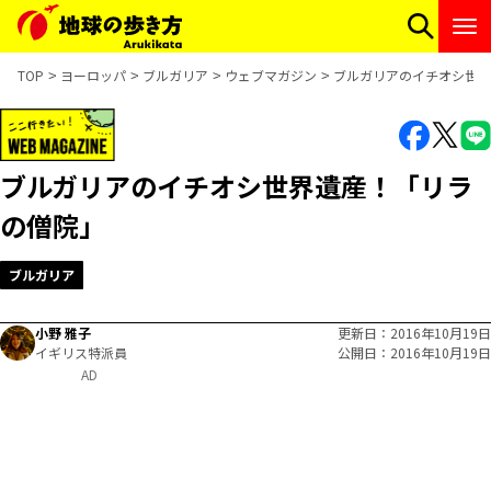
TOP
ヨーロッパ
ブルガリア
ウェブマガジン
ブルガリアのイチオシ世界
ブルガリアのイチオシ世界遺産！「リラ
の僧院」
ブルガリア
小野 雅子
更新日
2016年10月19日
イギリス特派員
公開日
2016年10月19日
AD