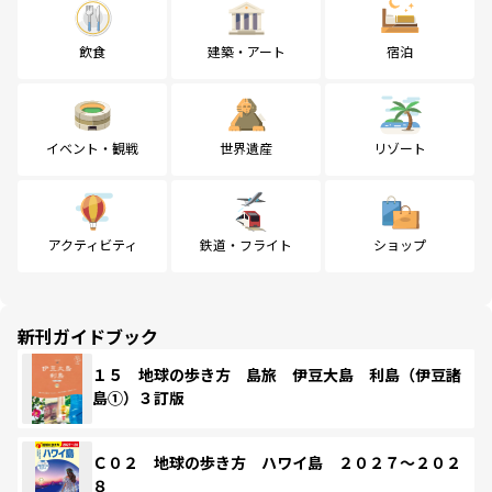
飲食
建築・アート
宿泊
イベント・観戦
世界遺産
リゾート
アクティビティ
鉄道・フライト
ショップ
新刊ガイドブック
１５ 地球の歩き方 島旅 伊豆大島 利島（伊豆諸
島①）３訂版
Ｃ０２ 地球の歩き方 ハワイ島 ２０２７～２０２
８