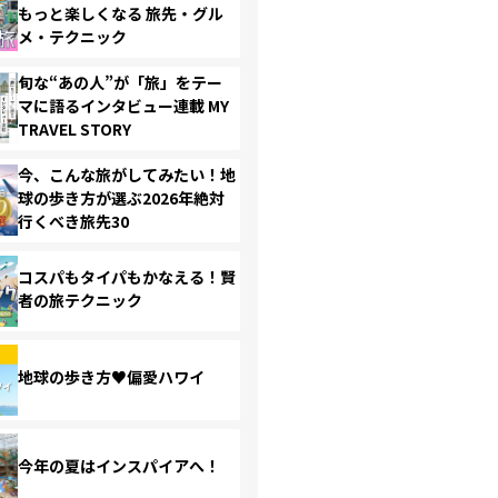
もっと楽しくなる 旅先・グル
メ・テクニック
旬な“あの人”が「旅」をテー
マに語るインタビュー連載 MY
TRAVEL STORY
今、こんな旅がしてみたい！地
球の歩き方が選ぶ2026年絶対
行くべき旅先30
コスパもタイパもかなえる！賢
者の旅テクニック
地球の歩き方♥偏愛ハワイ
今年の夏はインスパイアへ！