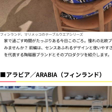
フィンランド、マリメッコのテーブルウエアシリーズ
家で過ごす時間がたっぷりある今日このごろ。憧れの北欧ブ
みませんか？ 前編は、センスあふれるデザインと使いやす
を代表する陶磁器ブランドとそのプロダクツを紹介します。
■アラビア／ARABIA（フィンランド）