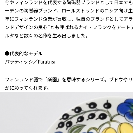
今やフィンランドを代表する陶磁器ブランドとして日本でも大
ーデンの陶磁器ブランド、ロールストランドのロシア向け生産
年にフィンランド企業が買収し、独自のブランドとしてアラ
ンドデザインの良心”とも呼ばれるカイ・フランクをアート
ルタなど数々の名作を生み出しました。
●代表的なモデル
パラティッシ／Paratiisi
フィンランド語で「楽園」を意味するシリーズ。ブドウやリ
かに彩ってくれます。