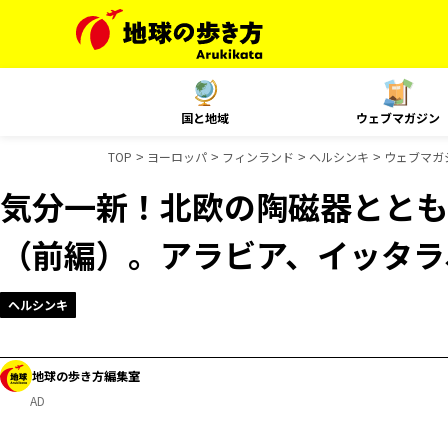
国と地域
ウェブマガジン
TOP
ヨーロッパ
フィンランド
ヘルシンキ
ウェブマガ
気分一新！北欧の陶磁器ととも
（前編）。アラビア、イッタラ
ヘルシンキ
地球の歩き方編集室
AD