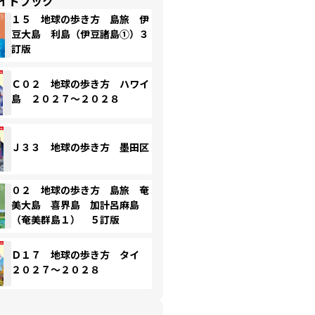
イドブック
１５ 地球の歩き方 島旅 伊
豆大島 利島（伊豆諸島①）３
訂版
Ｃ０２ 地球の歩き方 ハワイ
島 ２０２７～２０２８
Ｊ３３ 地球の歩き方 墨田区
０２ 地球の歩き方 島旅 奄
美大島 喜界島 加計呂麻島
（奄美群島１） ５訂版
Ｄ１７ 地球の歩き方 タイ
２０２７～２０２８