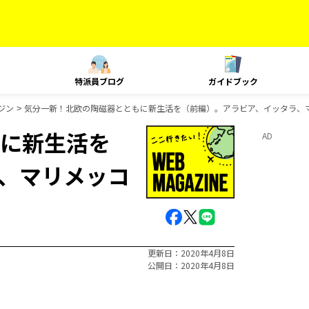
特派員ブログ
ガイドブック
ジン
気分一新！北欧の陶磁器とともに新生活を（前編）。アラビア、イッタラ、
に新生活を
AD
、マリメッコ
更新日
2020年4月8日
公開日
2020年4月8日