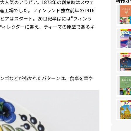
新刊ガ
人気のアラビア。1873年の創業時はスウェ
工場でした。フィンランド独立前年の1916
ビアはスタート。20世紀半ばには“フィンラ
ディレクターに迎え、ティーマの原型であるキ
ンゴなどが描かれたパターンは、食卓を華や