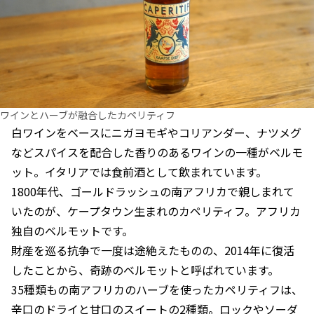
ワインとハーブが融合したカペリティフ
白ワインをベースにニガヨモギやコリアンダー、ナツメグ
などスパイスを配合した香りのあるワインの一種がベルモ
ット。イタリアでは食前酒として飲まれています。
1800年代、ゴールドラッシュの南アフリカで親しまれて
いたのが、ケープタウン生まれのカペリティフ。アフリカ
独自のベルモットです。
財産を巡る抗争で一度は途絶えたものの、2014年に復活
したことから、奇跡のベルモットと呼ばれています。
35種類もの南アフリカのハーブを使ったカペリティフは、
辛口のドライと甘口のスイートの2種類。ロックやソーダ