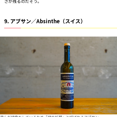
さが残るのだそう。
9. アブサン／Absinthe（スイス）
澄んだ緑色をしているため「緑の妖精」と呼ばれるアブサン