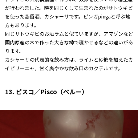
が行われました。時を同じくして生まれたのがサトウキビ
を使った蒸留酒、カシャーサです。ピンガpingaと呼ぶ地
方もあります。
同じサトウキビのお酒ラムと似ていますが、アマゾンなど
国内原産の木で作った大きな樽で寝かせるなどの違いがあ
ります。
カシャーサの代表的な飲み方は、ライムと砂糖を加えたカ
イピリーニャ。甘く爽やかな飲み口のカクテルです。
13. ピスコ／Pisco（ペルー）