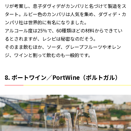
リが考案し、息子ダヴィデがカンパリと名づけて製造をス
タート。ルビー色のカンパリは人気を集め、ダヴィデ・カ
ンパリ社は世界的に有名になりました。
アルコール度は25％で、60種類ほどの材料からできてい
るとされますが、レシピは秘密なのだそう。
そのまま飲むほか、ソーダ、グレープフルーツやオレン
ジ、ワインと割って飲むのも一般的です。
8. ポートワイン／PortWine（ポルトガル）