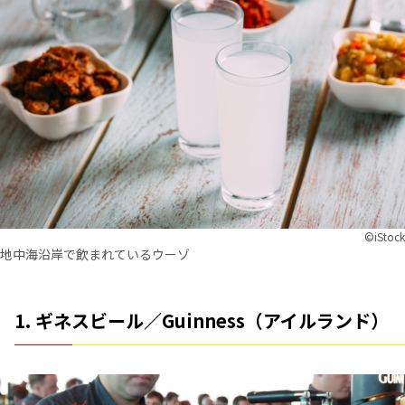
©︎iStock
地中海沿岸で飲まれているウーゾ
1. ギネスビール／Guinness（アイルランド）