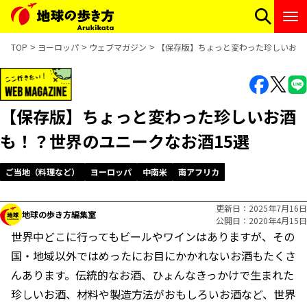
TOP
ヨーロッパ
ウェブマガジン
【保存版】ちょっと変わった珍しいお酒
【保存版】ちょっと変わった珍しいお酒
も！？世界のユニークなお酒15選
ご当地（料理など）
ヨーロッパ
中南米
南アフリカ
更新日
2025年7月16日
地球の歩き方編集室
公開日
2020年4月15日
世界中どこに行ってもビールやワインはありますが、その
国・地域以外ではめったにお目にかかれないお酒もたくさ
んあります。伝統的なお酒、ひょんなきっかけで生まれた
珍しいお酒、材料や製造方法がおもしろいお酒など、世界