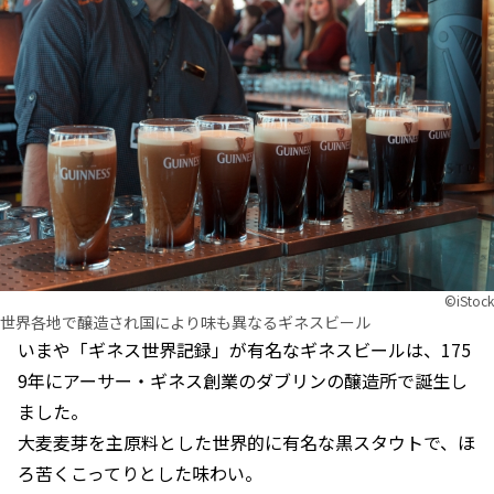
©︎iStock
世界各地で醸造され国により味も異なるギネスビール
いまや「ギネス世界記録」が有名なギネスビールは、175
9年にアーサー・ギネス創業のダブリンの醸造所で誕生し
ました。
大麦麦芽を主原料とした世界的に有名な黒スタウトで、ほ
ろ苦くこってりとした味わい。