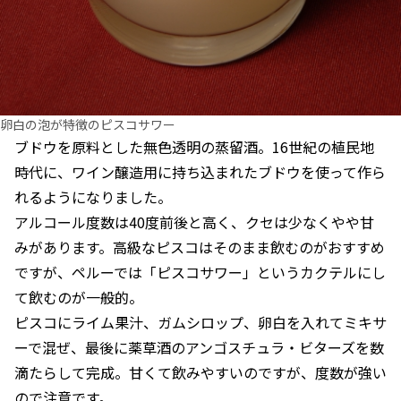
卵白の泡が特徴のピスコサワー
ブドウを原料とした無色透明の蒸留酒。16世紀の植民地
時代に、ワイン醸造用に持ち込まれたブドウを使って作ら
れるようになりました。
アルコール度数は40度前後と高く、クセは少なくやや甘
みがあります。高級なピスコはそのまま飲むのがおすすめ
ですが、ペルーでは「ピスコサワー」というカクテルにし
て飲むのが一般的。
ピスコにライム果汁、ガムシロップ、卵白を入れてミキサ
ーで混ぜ、最後に薬草酒のアンゴスチュラ・ビターズを数
滴たらして完成。甘くて飲みやすいのですが、度数が強い
ので注意です。