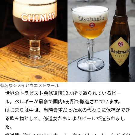
有名なシメイとウエストマール
世界のトラピスト会修道院12ヵ所で造られているビー
ル。ベルギーが最多で国内6ヵ所で醸造されています。
はじまりは中世、当時貴重だった水の代わりに保存ができ
る飲み物として、修道女たちによりビールが造られまし
た。
修道院ごとにロッシュホール、ウエストマール、シメイな