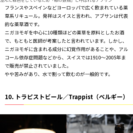
フランスやスペインなどヨーロッパで広く飲まれている薬
草系リキュール。発祥はスイスと言われ、アブサンは代表
的な薬草酒です。
ニガヨモギを中心に10種類ほどの薬草を原料としたお酒
で、もともと医師が考案したと言われています。しかし、
ニガヨモギに含まれる成分に幻覚作用があることや、アル
コール依存症問題などから、スイスでは1910〜2005年ま
で販売が禁止されていました。
やや苦みがあり、水で割って飲むのが一般的です。
10. トラピストビール／Trappist（ベルギー）