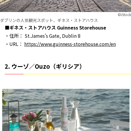
©︎iStock
ダブリンの人気観光スポット、ギネス・ストアハウス
■ギネス・ストアハウス Guinness Storehouse
・住所： St.James’s Gate, Dublin 8
・URL：
https://www.guinness-storehouse.com/en
2. ウーゾ／Ouzo（ギリシア）