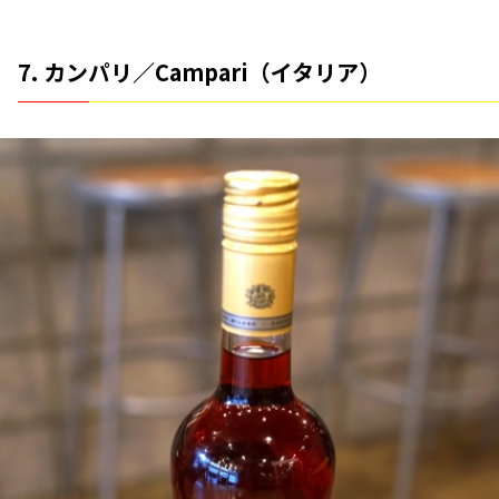
7. カンパリ／Campari（イタリア）