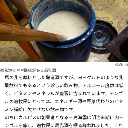
©︎iStock
微発泡でやや酸味がある馬乳酒
馬の乳を原料とした醸造酒ですが、ヨーグルトのような乳
酸飲料でもあるという珍しい飲み物。アルコール度数は低
く、ビタミンやミネラルが豊富に含まれています。モンゴ
ルの遊牧民にとっては、エネルギー源や野菜代わりのビタ
ミン補給に欠かせない飲み物です。
のちにカルピスの創業者となる三島海雲は明治末期に内モ
ンゴルを旅し、遊牧民に馬乳酒を振る舞われました。これ