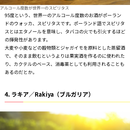
アルコール度数が世界一のスピリタス
95度という、世界一のアルコール度数のお酒がポーラン
ドのウォッカ、スピリタスです。ポーランド語でスピリタ
スとはエタノールを意味し、タバコの火でも引火するほど
の揮発性があります。
大麦や小麦などの穀物類とジャガイモを原料とした蒸留酒
で、そのまま飲むというよりは果実酒を作るのに使われた
り、カクテルのベース、消毒薬としても利用されることも
あるのだとか。
4. ラキア／Rakiya（ブルガリア）