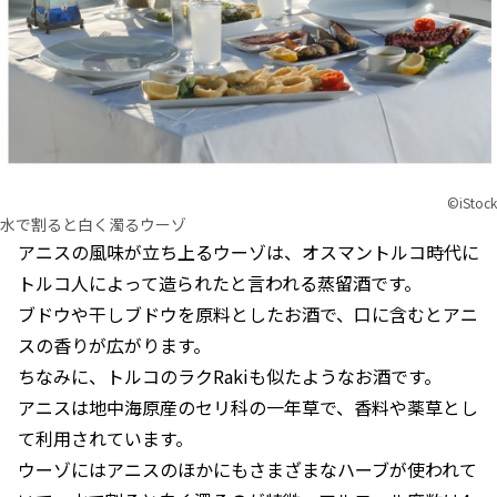
©︎iStock
水で割ると白く濁るウーゾ
アニスの風味が立ち上るウーゾは、オスマントルコ時代に
トルコ人によって造られたと言われる蒸留酒です。
ブドウや干しブドウを原料としたお酒で、口に含むとアニ
スの香りが広がります。
ちなみに、トルコのラクRakiも似たようなお酒です。
アニスは地中海原産のセリ科の一年草で、香料や薬草とし
て利用されています。
ウーゾにはアニスのほかにもさまざまなハーブが使われて