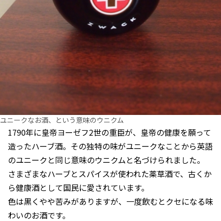
ユニークなお酒、という意味のウニクム
1790年に皇帝ヨーゼフ2世の重臣が、皇帝の健康を願って
造ったハーブ酒。その独特の味がユニークなことから英語
のユニークと同じ意味のウニクムと名づけられました。
さまざまなハーブとスパイスが使われた薬草酒で、古くか
ら健康酒として国民に愛されています。
色は黒くやや苦みがありますが、一度飲むとクセになる味
わいのお酒です。