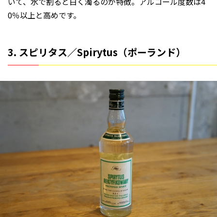
いて、水で割ると白く濁るのが特徴。アルコール度数は4
0％以上と高めです。
3. スピリタス／Spirytus（ポーランド）