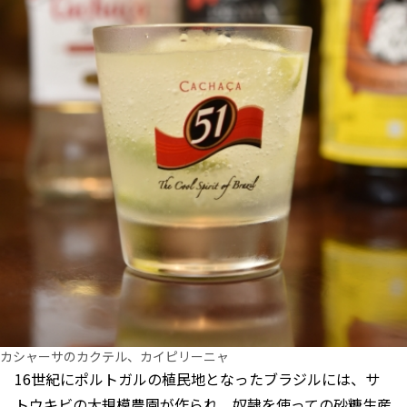
カシャーサのカクテル、カイピリーニャ
16世紀にポルトガルの植民地となったブラジルには、サ
トウキビの大規模農園が作られ、奴隷を使っての砂糖生産