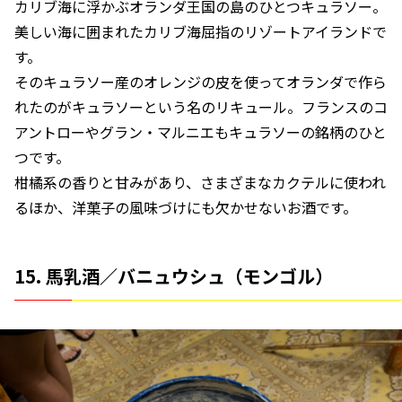
カリブ海に浮かぶオランダ王国の島のひとつキュラソー。
美しい海に囲まれたカリブ海屈指のリゾートアイランドで
す。
そのキュラソー産のオレンジの皮を使ってオランダで作ら
れたのがキュラソーという名のリキュール。フランスのコ
アントローやグラン・マルニエもキュラソーの銘柄のひと
つです。
柑橘系の香りと甘みがあり、さまざまなカクテルに使われ
るほか、洋菓子の風味づけにも欠かせないお酒です。
15. 馬乳酒／バニュウシュ（モンゴル）