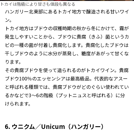
トカイは階級により甘さも値段も異なる
ハンガリー北東部にあるトカイ地方で醸造される甘いワイ
ン。
トカイ地方はブドウの収穫時期の秋から冬にかけて、霧が
発生しやすいことから、ブドウに貴腐（きふ）菌というカ
ビの一種の菌が付着し貴腐化します。貴腐化したブドウは
干しブドウのように水分が蒸発し、糖度があがって甘くな
ります。
その貴腐ブドウを使って造られるのがトカイワイン。貴腐
ブドウ100％のエッセンシアは最高級品。代表的なアスー
と呼ばれる種類では、貴腐ブドウがどのぐらい使われてい
るかなどで3〜6の階級（プットニュスと呼ばれる）に分
けられます。
6. ウニクム／Unicum（ハンガリー）