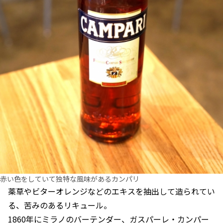
赤い色をしていて独特な風味があるカンパリ
薬草やビターオレンジなどのエキスを抽出して造られてい
る、苦みのあるリキュール。
1860年にミラノのバーテンダー、ガスパーレ・カンパー