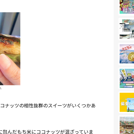
い
コナッツの相性抜群のスイーツがいくつかあ
葉に包んだもち米にココナッツが混ざっていま