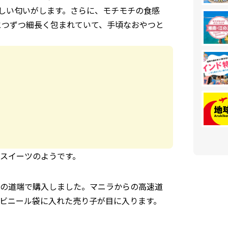
しい匂いがします。さらに、モチモチの食感
とつずつ細長く包まれていて、手頃なおやつと
スイーツのようです。
の道端で購入しました。マニラからの高速道
ビニール袋に入れた売り子が目に入ります。