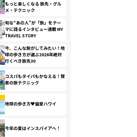
もっと楽しくなる 旅先・グル
メ・テクニック
旬な“あの人”が「旅」をテー
マに語るインタビュー連載 MY
TRAVEL STORY
今、こんな旅がしてみたい！地
球の歩き方が選ぶ2026年絶対
行くべき旅先30
コスパもタイパもかなえる！賢
者の旅テクニック
地球の歩き方♥偏愛ハワイ
今年の夏はインスパイアへ！