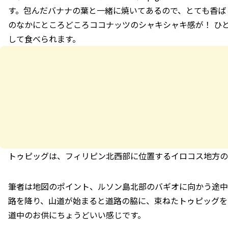
す。包んだバナナの葉と一緒に焼いてあるので、とても香ば
のなかにところどころココナッツのシャキシャキ感が！ ひ
して食べられます。
トゥピッグは、フィリピン北西部に位置するイロコス地方の
筆者は地図のポイント、ルソン島北部のバギオに向かう途中
路を降り、山道が始まると道路の脇に、束ねたトゥピッグを
道中のお供にちょうどいい感じです。