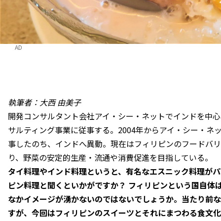
AD
執筆者：大西 由美子
開発コンサルタント会社アイ・シー・ネットでインドを中心
サルティング事業に従事する。2004年からアイ・シー・ネ
事したのち、インドへ異動。現在はフィリピンのフードバリ
り、野菜の安定的生産・流通や消費促進を目指している。
タイ料理やインド料理というと、有名なエスニック料理がパ
ピン料理と聞くといかがですか？ フィリピンという国自体
なかイメージが湧かないのではないでしょうか。当たり前な
すが、今回はフィリピンのスイーツとそれにまつわる食文化