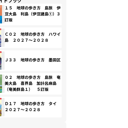
イドブック
１５ 地球の歩き方 島旅 伊
豆大島 利島（伊豆諸島①）３
訂版
Ｃ０２ 地球の歩き方 ハワイ
島 ２０２７～２０２８
Ｊ３３ 地球の歩き方 墨田区
０２ 地球の歩き方 島旅 奄
美大島 喜界島 加計呂麻島
（奄美群島１） ５訂版
Ｄ１７ 地球の歩き方 タイ
２０２７～２０２８