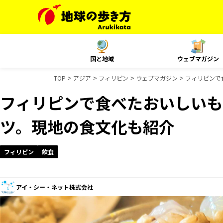
国と地域
ウェブマガジン
TOP
アジア
フィリピン
ウェブマガジン
フィリピンで
フィリピンで食べたおいしいも
ツ。現地の食文化も紹介
フィリピン
飲食
アイ・シー・ネット株式会社