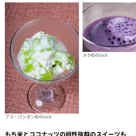
タホ©iStock
ブコ・パンダン©iStock
もち米とココナッツの相性抜群のスイーツも