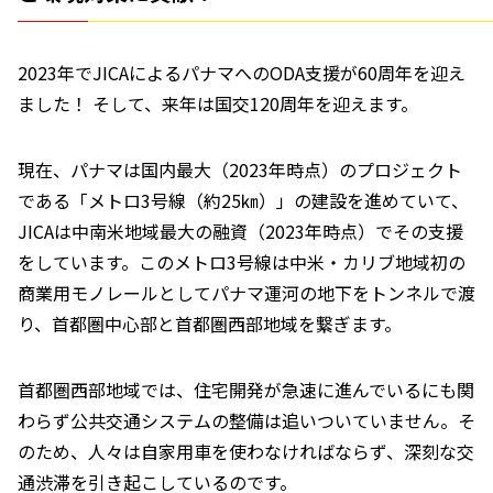
2023年でJICAによるパナマへのODA支援が60周年を迎え
ました！ そして、来年は国交120周年を迎えます。
現在、パナマは国内最大（2023年時点）のプロジェクト
である「メトロ3号線（約25㎞）」の建設を進めていて、
JICAは中南米地域最大の融資（2023年時点）でその支援
をしています。このメトロ3号線は中米・カリブ地域初の
商業用モノレールとしてパナマ運河の地下をトンネルで渡
り、首都圏中心部と首都圏西部地域を繋ぎます。
首都圏西部地域では、住宅開発が急速に進んでいるにも関
わらず公共交通システムの整備は追いついていません。そ
のため、人々は自家用車を使わなければならず、深刻な交
通渋滞を引き起こしているのです。