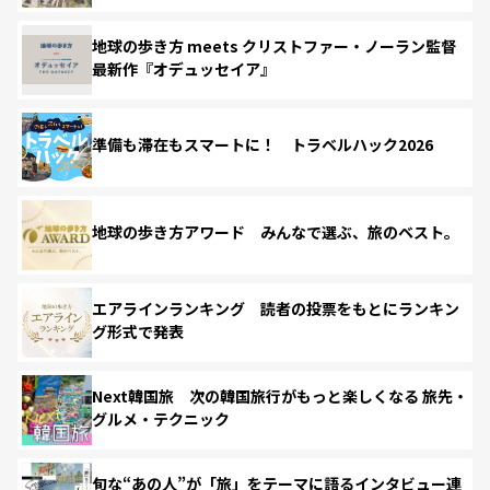
地球の歩き方 meets クリストファー・ノーラン監督
最新作『オデュッセイア』
準備も滞在もスマートに！ トラベルハック2026
地球の歩き方アワード みんなで選ぶ、旅のベスト。
エアラインランキング 読者の投票をもとにランキン
グ形式で発表
Next韓国旅 次の韓国旅行がもっと楽しくなる 旅先・
グルメ・テクニック
旬な“あの人”が「旅」をテーマに語るインタビュー連