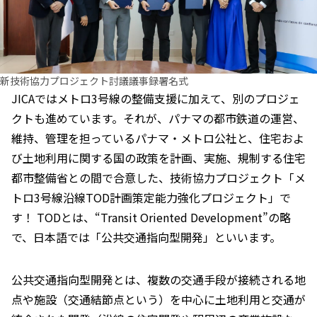
新技術協力プロジェクト討議議事録署名式
JICAではメトロ3号線の整備支援に加えて、別のプロジェ
クトも進めています。それが、パナマの都市鉄道の運営、
維持、管理を担っているパナマ・メトロ公社と、住宅およ
び土地利用に関する国の政策を計画、実施、規制する住宅
都市整備省との間で合意した、技術協力プロジェクト「メ
トロ3号線沿線TOD計画策定能力強化プロジェクト」で
す！ TODとは、“Transit Oriented Development”の略
で、日本語では「公共交通指向型開発」といいます。
公共交通指向型開発とは、複数の交通手段が接続される地
点や施設（交通結節点という）を中心に土地利用と交通が