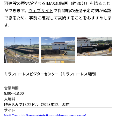
河建設の歴史が学べるIMAX3D映画（約30分）を観ること
ができます。
ウェブサイト
で貨物船の通過予定時刻が確認
できるため、事前に確認して訪問することをおすすめしま
す。
ミラフローレスビジターセンター（ミラフローレス閘門）
営業時間
8:00～18:00
入場料
映画込みで17.22ドル（2023年12月現在）
サイト
VisitCanaldePanamá(visitcanaldepanama.com)