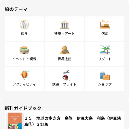
旅のテーマ
飲食
建築・アート
宿泊
イベント・観戦
世界遺産
リゾート
アクティビティ
鉄道・フライト
ショップ
新刊ガイドブック
１５ 地球の歩き方 島旅 伊豆大島 利島（伊豆諸
島①）３訂版