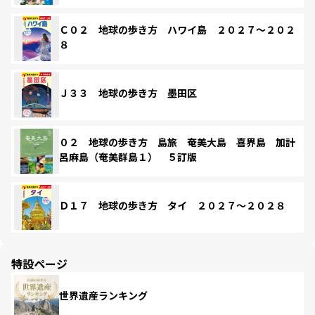
Ｃ０２ 地球の歩き方 ハワイ島 ２０２７～２０２
８
Ｊ３３ 地球の歩き方 墨田区
０２ 地球の歩き方 島旅 奄美大島 喜界島 加計
呂麻島（奄美群島１） ５訂版
Ｄ１７ 地球の歩き方 タイ ２０２７～２０２８
特設ページ
世界遺産ランキング