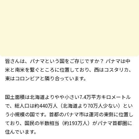
皆さんは、パナマという国をご存じですか？ パナマは中
米と南米を繋ぐところに位置しており、西はコスタリカ、
東はコロンビアと隣り合っています。
国土面積は北海道よりやや小さい7.4万平方キロメートル
で、総人口は約440万人（北海道より70万人少ない）とい
う小規模の国です。首都のパナマ市は運河の東側に位置し
ており、国民の半数相当（約193万人）がパナマ首都圏に
住んでいます。