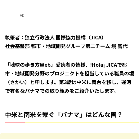
AD
執筆者：独立行政法人 国際協力機構（JICA）
社会基盤部 都市・地域開発グループ第二チーム 境 智代
「地球の歩き方Web」愛読者の皆様、!Hola¡ JICAで都
市・地域開発分野のプロジェクトを担当している職員の境
（さかい）と申します。第3話は中米に舞台を移し、運河
で有名なパナマでの取り組みをご紹介いたします。
中米と南米を繋ぐ「パナマ」はどんな国？