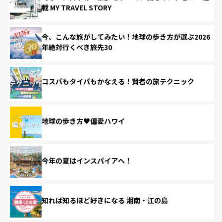
載 MY TRAVEL STORY
今、こんな旅がしてみたい！地球の歩き方が選ぶ2026
年絶対行くべき旅先30
コスパもタイパもかなえる！賢者の旅テクニック
地球の歩き方♥偏愛ハワイ
今年の夏はインスパイアへ！
知れば知るほど好きになる 湘南・江の島