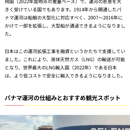
用国（2022年度時点の重量ベース）で、運河の恩恵を大
きく受けている国でもあります。1914年から開通したパ
ナマ運河は船舶の大型化に対応すべく、2007～2016年に
かけて一部を拡張し、大型船が通過できるようになりまし
た。
日本はこの運河拡張工事を融資というかたちで支援してい
ました。これにより、液体天然ガス（LNG）の輸送が可能
となり、世界最大のLNG輸入国（2022年）である日本
は、より低コストで安全に輸入できるようになりました。
パナマ運河の仕組みとおすすめ観光スポット