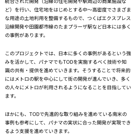
統合された開発（沿線の住宅開発や駅周辺の商業施設な
ど）を行い、住宅地をはじめとする中～高密度でさまざま
な用途の土地利用を整備するもので、つくばエクスプレス
沿線開発や田園都市線のたまプラーザ駅など日本には多く
の事例があります。
このプロジェクトでは、日本に多くの事例があるという強
みを活かして、パナマでもTODを実施するべく技術や知
識の共有・提供を進めていきます。そうすることで将来的
にはメトロの駅を中心にして街の開発が進んでいき、多く
の人々にメトロが利用されるようになることを目指してい
ます。
ほかにも、TODで先進的な取り組みを進めている南米の
事例も参考にして、パナマの実状に合った開発が実現でき
るよう支援を進めていきます。