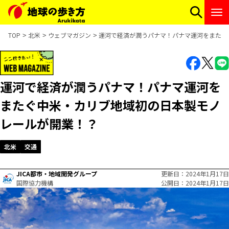
TOP
北米
ウェブマガジン
運河で経済が潤うパナマ！パナマ運河をまたぐ
運河で経済が潤うパナマ！パナマ運河を
またぐ中米・カリブ地域初の日本製モノ
レールが開業！？
北米
交通
JICA都市・地域開発グループ
更新日
2024年1月17日
国際協力機構
公開日
2024年1月17日