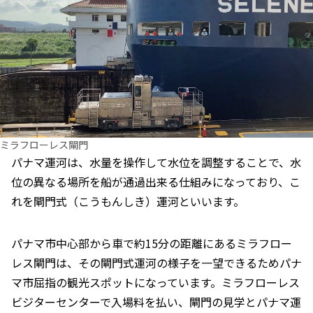
ミラフローレス閘門
パナマ運河は、水量を操作して水位を調整することで、水
位の異なる場所を船が通過出来る仕組みになっており、こ
れを閘門式（こうもんしき）運河といいます。
パナマ市中心部から車で約15分の距離にあるミラフロー
レス閘門は、その閘門式運河の様子を一望できるためパナ
マ市屈指の観光スポットになっています。ミラフローレス
ビジターセンターで入場料を払い、閘門の見学とパナマ運