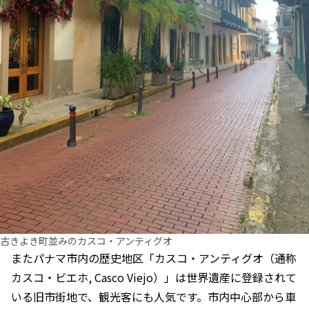
古きよき町並みのカスコ・アンティグオ
またパナマ市内の歴史地区「カスコ・アンティグオ（通称
カスコ・ビエホ, Casco Viejo）」は世界遺産に登録されて
いる旧市街地で、観光客にも人気です。市内中心部から車