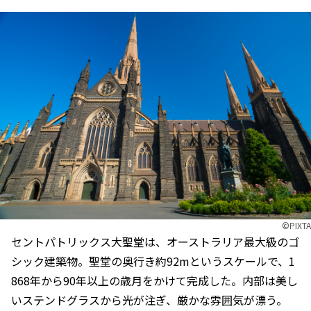
©︎PIXTA
セントパトリックス大聖堂は、オーストラリア最大級のゴ
シック建築物。聖堂の奥行き約92mというスケールで、1
868年から90年以上の歳月をかけて完成した。内部は美し
いステンドグラスから光が注ぎ、厳かな雰囲気が漂う。