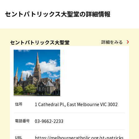
セントパトリックス大聖堂の詳細情報
セントパトリックス大聖堂
詳細をみる
住所
1 Cathedral Pl., East Melbourne VIC 3002
電話番号
03-9662-2233
URL
https://melbournecatholic.org/st-patricks