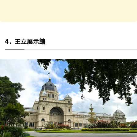
4．王立展示館