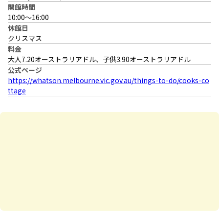
開館時間
10:00～16:00
休館日
クリスマス
料金
大人7.20オーストラリアドル、子供3.90オーストラリアドル
公式ページ
https://whatson.melbourne.vic.gov.au/things-to-do/cooks-co
ttage