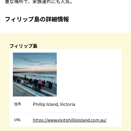
重な場所で、家族連れにも人気。
フィリップ島の詳細情報
フィリップ島
住所
Phillip Island, Victoria
URL
https://www.visitphillipisland.com.au/