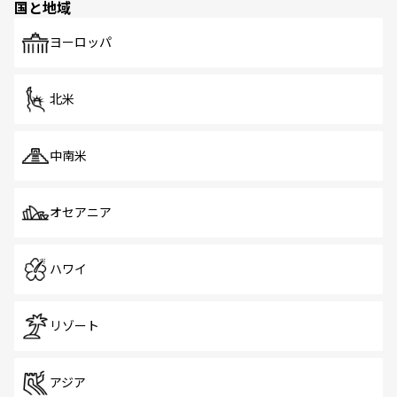
国と地域
ヨーロッパ
北米
中南米
オセアニア
ハワイ
リゾート
アジア