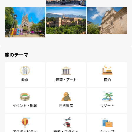
旅のテーマ
飲食
建築・アート
宿泊
イベント・観戦
世界遺産
リゾート
アクティビティ
鉄道・フライト
ショップ