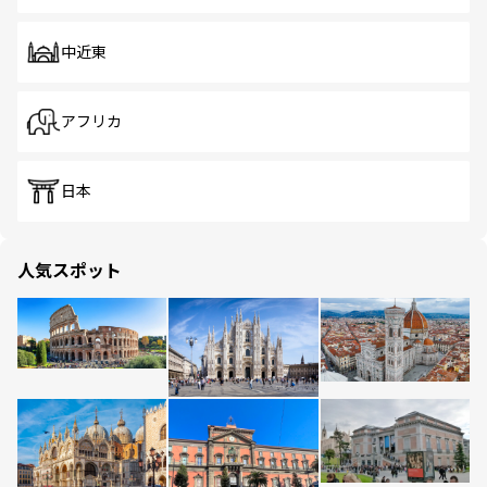
中近東
アフリカ
日本
人気スポット