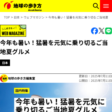
TOP
日本
ウェブマガジン
今年も暑い！猛暑を元気に乗り切るご当地夏グ
今年も暑い！猛暑を元気に乗り切るご当
地夏グルメ
日本
更新日
2025年7月11日
地球の歩き方編集室
公開日
2025年7月11日