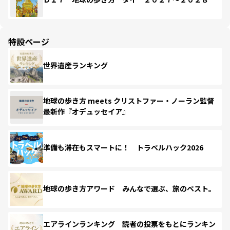
特設ページ
世界遺産ランキング
地球の歩き方 meets クリストファー・ノーラン監督
最新作『オデュッセイア』
準備も滞在もスマートに！ トラベルハック2026
地球の歩き方アワード みんなで選ぶ、旅のベスト。
エアラインランキング 読者の投票をもとにランキン