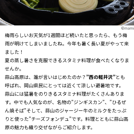
©︎mami
梅雨らしいお天気が1週間ほど続いたと思ったら、もう梅
雨が明けてしまいましたね。今年も暑く長い夏がやって来
ました！
夏の蒸し暑さを克服できるスタミナ料理が食べたくなりま
せんか。
蒜山高原は、誰が言いはじめたのか？
”西の軽井沢”
とも
呼ばれ、岡山県民にとっては近くて涼しい避暑地です。
蒜山には猛暑をのりきるスタミナ料理がたくさんありま
す。中でも人気なのが、名物の”ジンギスカン”、”ひるぜ
ん焼そば”そして、蒜山のジャージー牛のミルクをたっぷ
りと使った”チーズフォンデュ”です。料理とともに蒜山高
原の魅力も織り交ぜながらご紹介します。