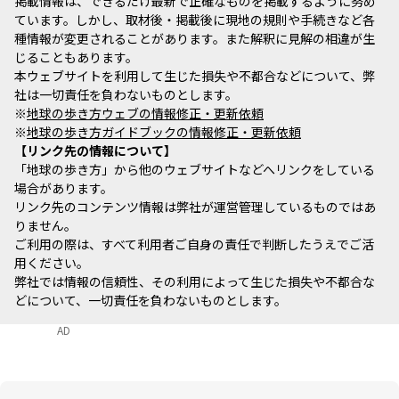
掲載情報は、できるだけ最新で正確なものを掲載するように努め
ています。しかし、取材後・掲載後に現地の規則や手続きなど各
種情報が変更されることがあります。また解釈に見解の相違が生
じることもあります。
本ウェブサイトを利用して生じた損失や不都合などについて、弊
社は一切責任を負わないものとします。
※
地球の歩き方ウェブの情報修正・更新依頼
※
地球の歩き方ガイドブックの情報修正・更新依頼
リンク先の情報について
「地球の歩き方」から他のウェブサイトなどへリンクをしている
場合があります。
リンク先のコンテンツ情報は弊社が運営管理しているものではあ
りません。
ご利用の際は、すべて利用者ご自身の責任で判断したうえでご活
用ください。
弊社では情報の信頼性、その利用によって生じた損失や不都合な
どについて、一切責任を負わないものとします。
AD