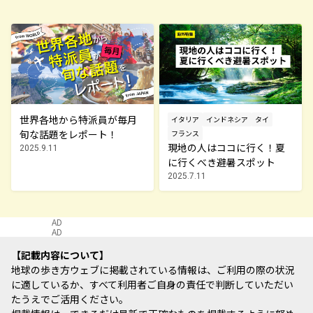
世界各地から特派員が毎月
イタリア
インドネシア
タイ
旬な話題をレポート！
フランス
現地の人はココに行く！夏
2025.9.11
に行くべき避暑スポット
2025.7.11
AD
AD
記載内容について
地球の歩き方ウェブに掲載されている情報は、ご利用の際の状況
に適しているか、すべて利用者ご自身の責任で判断していただい
たうえでご活用ください。