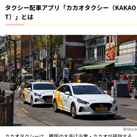
タクシー配車アプリ「カカオタクシー（KAKAO
T）」とは
©︎iStock
カカオタクシー
は、韓国の大手IT企業・カカオが提供する