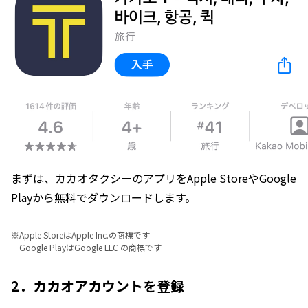
まずは、カカオタクシーのアプリを
Apple Store
や
Google
Play
から無料でダウンロードします。
※
Apple StoreはApple Inc.の商標です
Google PlayはGoogle LLC の商標です
2．カカオアカウントを登録