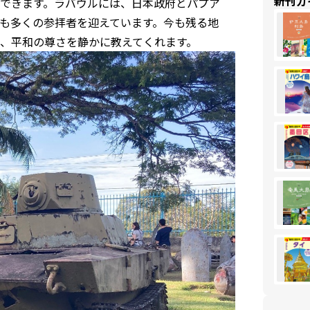
新刊ガ
できます。ラバウルには、日本政府とパプア
も多くの参拝者を迎えています。今も残る地
、平和の尊さを静かに教えてくれます。