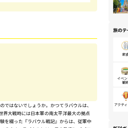
旅のテ
飲
イベン
観
のではないでしょうか。かつてラバウルは、
アクティ
世界大戦時には日本軍の南太平洋最大の拠点
験を綴った『ラバウル戦記』からは、従軍中