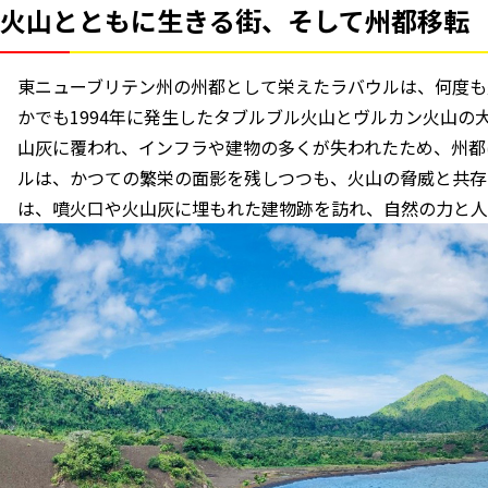
火山とともに生きる街、そして州都移転
東ニューブリテン州の州都として栄えたラバウルは、何度も
かでも1994年に発生したタブルブル火山とヴルカン火山の
山灰に覆われ、インフラや建物の多くが失われたため、州都
ルは、かつての繁栄の面影を残しつつも、火山の脅威と共存
は、噴火口や火山灰に埋もれた建物跡を訪れ、自然の力と人