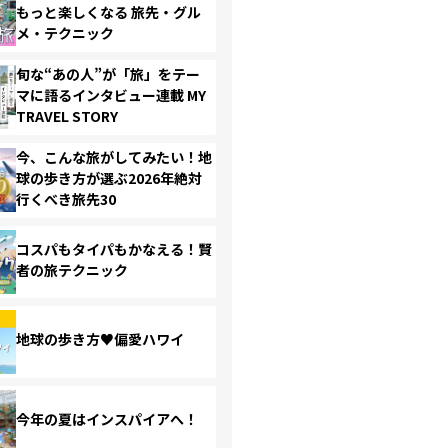
もっと楽しくなる 旅先・グル
メ・テクニック
旬な“あの人”が「旅」をテー
マに語るインタビュー連載 MY
TRAVEL STORY
今、こんな旅がしてみたい！地
球の歩き方が選ぶ2026年絶対
行くべき旅先30
コスパもタイパもかなえる！賢
者の旅テクニック
地球の歩き方♥偏愛ハワイ
今年の夏はインスパイアへ！