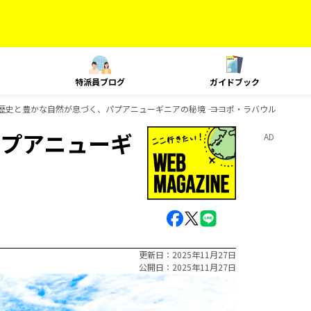
特派員ブログ
ガイドブック
歴史と豊かな自然が息づく、パプアニューギニアの秘境 ―― ココポ・ラバウル
プアニューギ
AD
更新日
2025年11月27日
公開日
2025年11月27日