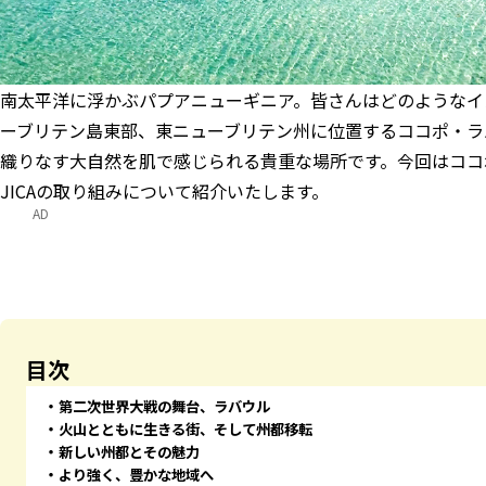
南太平洋に浮かぶパプアニューギニア。皆さんはどのようなイ
ーブリテン島東部、東ニューブリテン州に位置するココポ・ラ
織りなす大自然を肌で感じられる貴重な場所です。今回はココ
JICAの取り組みについて紹介いたします。
AD
目次
第二次世界大戦の舞台、ラバウル
火山とともに生きる街、そして州都移転
新しい州都とその魅力
より強く、豊かな地域へ