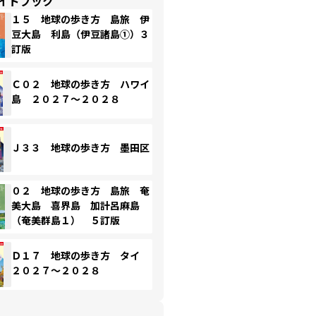
イドブック
１５ 地球の歩き方 島旅 伊
豆大島 利島（伊豆諸島①）３
訂版
Ｃ０２ 地球の歩き方 ハワイ
島 ２０２７～２０２８
Ｊ３３ 地球の歩き方 墨田区
０２ 地球の歩き方 島旅 奄
美大島 喜界島 加計呂麻島
（奄美群島１） ５訂版
Ｄ１７ 地球の歩き方 タイ
２０２７～２０２８