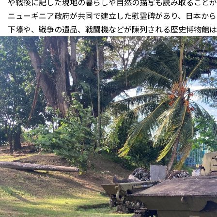
や戦後に記した現地の暮らしや自然の描写も読み取ることが
ニューギニア政府が共同で建立した慰霊碑があり、日本から
下壕や、戦争の遺品、戦闘機などが陳列される歴史博物館は