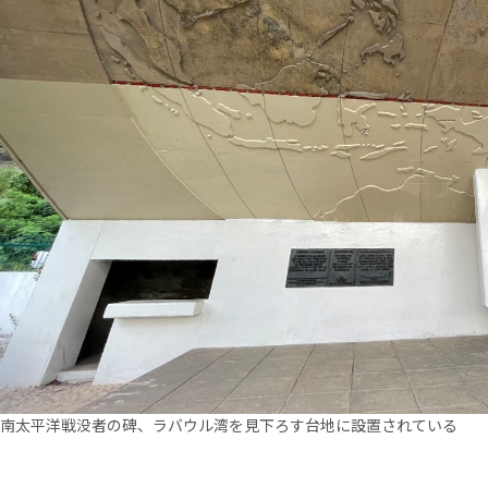
南太平洋戦没者の碑、ラバウル湾を見下ろす台地に設置されている