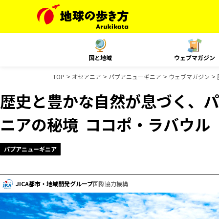
国と地域
ウェブマガジン
TOP
オセアニア
パプアニューギニア
ウェブマガジン
歴史と豊かな自然が息づく、パ
ニアの秘境 ―― ココポ・ラバウル
パプアニューギニア
JICA都市・地域開発グループ
国際協力機構