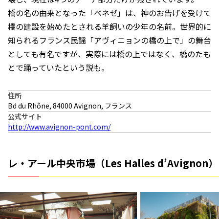
橋の名の由来となった「ベネゼ」は、神のお告げを受けて
橋の建設を始めたとされる羊飼いの少年の名前。世界的に
知られるフランス民謡「アヴィニョンの橋の上で」の舞台
としても有名ですが、実際には橋の上ではなく、橋のたも
とで踊っていたという説も。
住所
Bd du Rhône, 84000 Avignon, フランス
公式サイト
http://www.avignon-pont.com/
レ・アール中央市場（Les Halles d’Avignon）