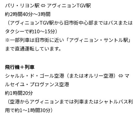
パリ・リヨン駅 ⇔ アヴィニョンTGV駅
約2時間40分〜3時間
（アヴィニョンTGV駅から旧市街中心部まではバスまたは
タクシーで約10〜15分）
※一部列車は旧市街に近い「アヴィニョン・サントル駅」
まで直通運転しています。
飛行機＋列車
シャルル・ド・ゴール空港（またはオルリー空港）⇔ マ
ルセイユ・プロヴァンス空港
約1時間20分
（空港からアヴィニョンまでは列車またはシャトルバス利
用で約1〜1時間30分）