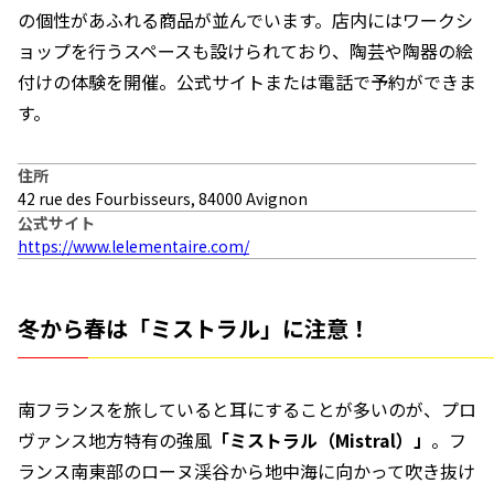
の個性があふれる商品が並んでいます。店内にはワークシ
ョップを行うスペースも設けられており、陶芸や陶器の絵
付けの体験を開催。公式サイトまたは電話で予約ができま
す。
住所
42 rue des Fourbisseurs, 84000 Avignon
公式サイト
https://www.lelementaire.com/
冬から春は「ミストラル」に注意！
南フランスを旅していると耳にすることが多いのが、プロ
ヴァンス地方特有の強風
「ミストラル（Mistral）」
。フ
ランス南東部のローヌ渓谷から地中海に向かって吹き抜け