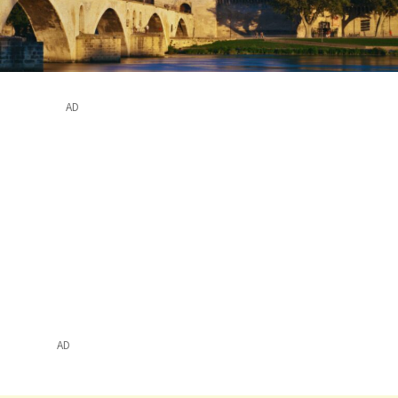
AD
AD