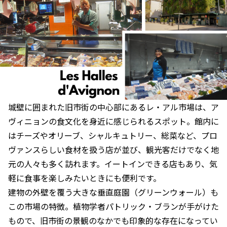
城壁に囲まれた旧市街の中心部にあるレ・アル市場は、ア
ヴィニョンの食文化を身近に感じられるスポット。館内に
はチーズやオリーブ、シャルキュトリー、総菜など、プロ
ヴァンスらしい食材を扱う店が並び、観光客だけでなく地
元の人々も多く訪れます。イートインできる店もあり、気
軽に食事を楽しみたいときにも便利です。
建物の外壁を覆う大きな垂直庭園（グリーンウォール）も
この市場の特徴。植物学者パトリック・ブランが手がけた
もので、旧市街の景観のなかでも印象的な存在になってい