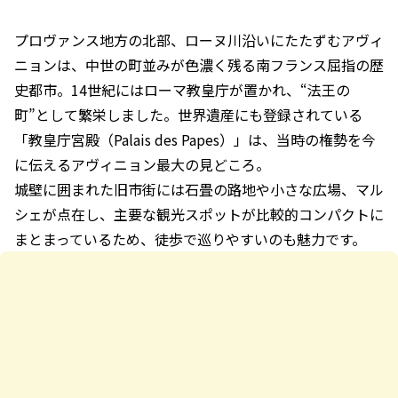
プロヴァンス地方の北部、ローヌ川沿いにたたずむアヴィ
ニョンは、中世の町並みが色濃く残る南フランス屈指の歴
史都市。14世紀にはローマ教皇庁が置かれ、“法王の
町”として繁栄しました。世界遺産にも登録されている
「教皇庁宮殿（Palais des Papes）」は、当時の権勢を今
に伝えるアヴィニョン最大の見どころ。
城壁に囲まれた旧市街には石畳の路地や小さな広場、マル
シェが点在し、主要な観光スポットが比較的コンパクトに
まとまっているため、徒歩で巡りやすいのも魅力です。