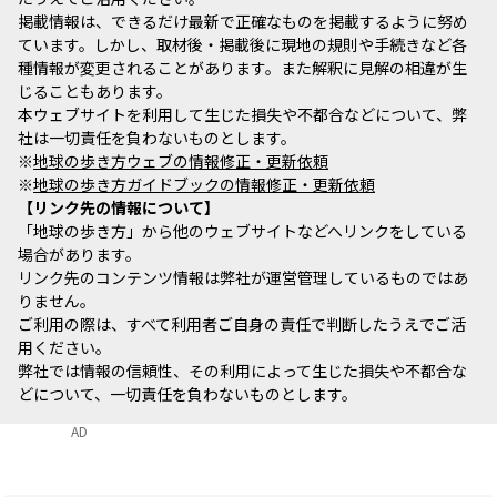
掲載情報は、できるだけ最新で正確なものを掲載するように努め
ています。しかし、取材後・掲載後に現地の規則や手続きなど各
種情報が変更されることがあります。また解釈に見解の相違が生
じることもあります。
本ウェブサイトを利用して生じた損失や不都合などについて、弊
社は一切責任を負わないものとします。
※
地球の歩き方ウェブの情報修正・更新依頼
※
地球の歩き方ガイドブックの情報修正・更新依頼
リンク先の情報について
「地球の歩き方」から他のウェブサイトなどへリンクをしている
場合があります。
リンク先のコンテンツ情報は弊社が運営管理しているものではあ
りません。
ご利用の際は、すべて利用者ご自身の責任で判断したうえでご活
用ください。
弊社では情報の信頼性、その利用によって生じた損失や不都合な
どについて、一切責任を負わないものとします。
AD