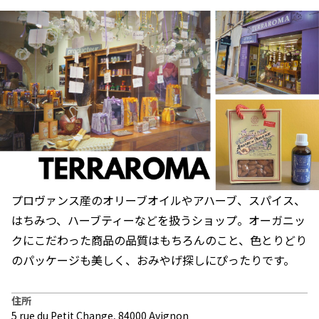
プロヴァンス産のオリーブオイルやアハーブ、スパイス、
はちみつ、ハーブティーなどを扱うショップ。オーガニッ
クにこだわった商品の品質はもちろんのこと、色とりどり
のパッケージも美しく、おみやげ探しにぴったりです。
住所
5 rue du Petit Change, 84000 Avignon