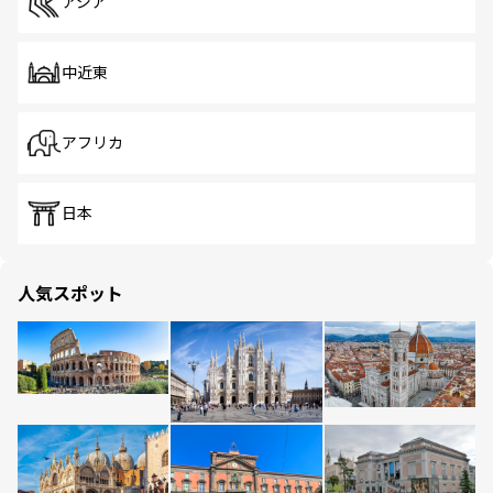
アジア
中近東
アフリカ
日本
人気スポット