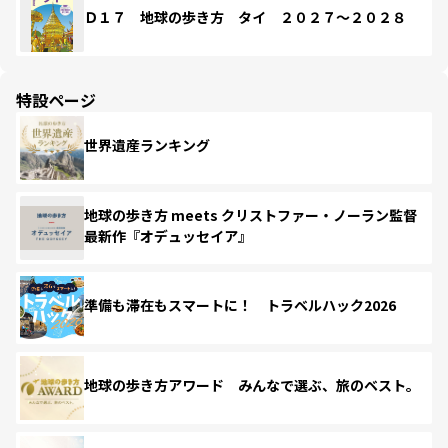
Ｄ１７ 地球の歩き方 タイ ２０２７～２０２８
特設ページ
世界遺産ランキング
地球の歩き方 meets クリストファー・ノーラン監督
最新作『オデュッセイア』
準備も滞在もスマートに！ トラベルハック2026
地球の歩き方アワード みんなで選ぶ、旅のベスト。