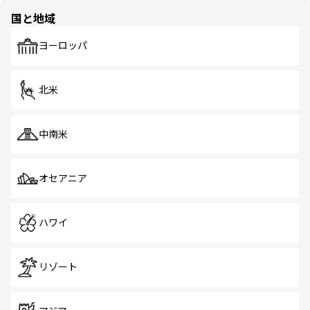
国と地域
ヨーロッパ
北米
中南米
オセアニア
ハワイ
リゾート