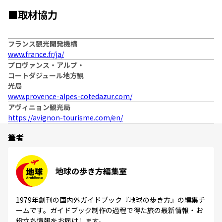
■取材協力
フランス観光開発機構
www.france.fr/ja/
プロヴァンス・アルプ・
コートダジュール地方観
光局
www.provence-alpes-cotedazur.com/
アヴィニョン観光局
https://avignon-tourisme.com/en/
筆者
地球の歩き方編集室
1979年創刊の国内外ガイドブック『地球の歩き方』の編集チ
ームです。ガイドブック制作の過程で得た旅の最新情報・お
役立ち情報をお届けします。