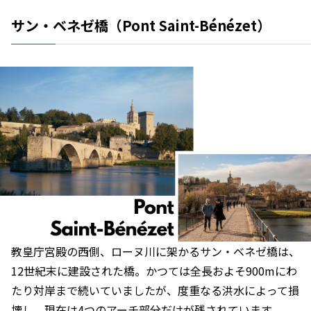
サン・ベネゼ橋（Pont Saint-Bénézet）
教皇庁宮殿の西側、ローヌ川に架かるサン・ベネゼ橋は、
12世紀末に建設された橋。かつては全長およそ900mにわ
たり対岸まで続いていましたが、度重なる洪水によって損
壊し、現在は4つのアーチ部分だけが残されています。