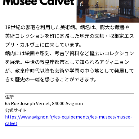
18世紀の邸宅を利用した美術館。館名は、膨大な蔵書や
美術コレクションを町に寄贈した地元の医師・収集家エス
プリ・カルヴェに由来しています。
館内には絵画や彫刻、考古学資料など幅広いコレクション
を展示。中世の教皇庁都市として知られるアヴィニョン
が、教皇庁時代以降も芸術や学問の中心地として発展して
きた歴史の一端を感じることができます。
住所
65 Rue Joseph Vernet, 84000 Avignon
公式サイト
https://www.avignon.fr/les-equipements/les-musees/musee-
calvet