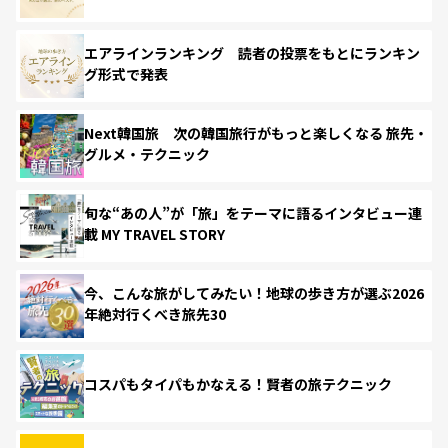
エアラインランキング 読者の投票をもとにランキン
グ形式で発表
Next韓国旅 次の韓国旅行がもっと楽しくなる 旅先・
グルメ・テクニック
旬な“あの人”が「旅」をテーマに語るインタビュー連
載 MY TRAVEL STORY
今、こんな旅がしてみたい！地球の歩き方が選ぶ2026
年絶対行くべき旅先30
コスパもタイパもかなえる！賢者の旅テクニック