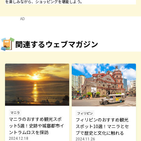
を楽しみながら、ショッピングを堪能しよう。
AD
関連するウェブマガジン
マニラ
フィリピン
マニラのおすすめ観光スポ
フィリピンのおすすめ観光
ット5選！史跡や城塞都市イ
スポット10選！マニラとセ
ントラムロスを探訪
ブで歴史と文化に触れる
2024.12.18
2024.11.26