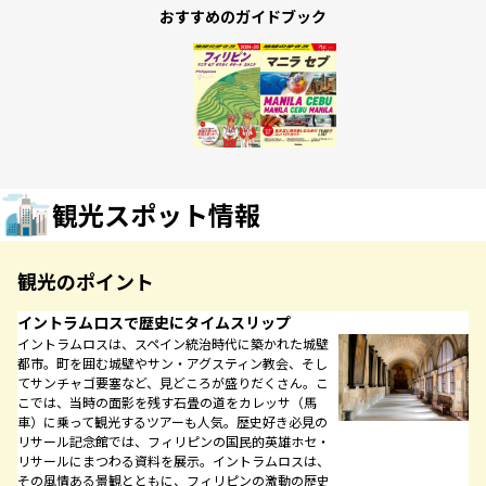
おすすめのガイドブック
観光スポット情報
観光のポイント
イントラムロスで歴史にタイムスリップ
イントラムロスは、スペイン統治時代に築かれた城壁
都市。町を囲む城壁やサン・アグスティン教会、そし
てサンチャゴ要塞など、見どころが盛りだくさん。こ
こでは、当時の面影を残す石畳の道をカレッサ（馬
車）に乗って観光するツアーも人気。歴史好き必見の
リサール記念館では、フィリピンの国民的英雄ホセ・
リサールにまつわる資料を展示。イントラムロスは、
その風情ある景観とともに、フィリピンの激動の歴史