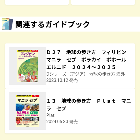
関連するガイドブック
Ｄ２７ 地球の歩き方 フィリピン
マニラ セブ ボラカイ ボホール
エルニド ２０２４～２０２５
Dシリーズ（アジア） 地球の歩き方 海外
2023.10.12 発売
１３ 地球の歩き方 Ｐｌａｔ マニ
ラ セブ
Plat
2024.05.30 発売