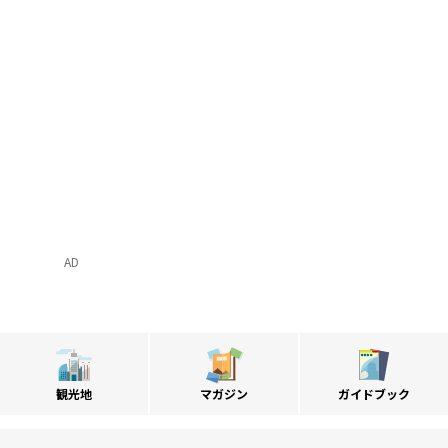
AD
観光地
マガジン
ガイドブック