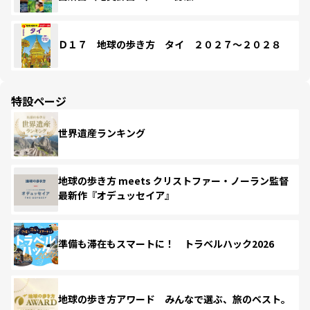
Ｄ１７ 地球の歩き方 タイ ２０２７～２０２８
特設ページ
世界遺産ランキング
地球の歩き方 meets クリストファー・ノーラン監督
最新作『オデュッセイア』
準備も滞在もスマートに！ トラベルハック2026
地球の歩き方アワード みんなで選ぶ、旅のベスト。