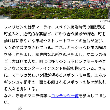
©PIXTA
フィリピンの首都マニラは、スペイン統治時代の面影残る
町並みと、近代的な高層ビルが隣り合う風景が特徴。町を
歩けばにぎやかな市場やストリートフードの屋台が並び、
人々の笑顔であふれている。エネルギッシュな都市の喧騒
を楽しむもよし、歴史的な名所を巡るもよし、マニラの過
ごし方は無限大だ。町には多くのショッピングモールやカ
ジノなどのエンターテインメント施設も揃っている。さら
に、マニラは美しい夕陽が望めるスポットも豊富。エネル
ギッシュな都市の一面と心癒されるスポットの数々が訪れ
る人々を虜にする。
なお、新着のマニラ情報は
コンテンツ一覧
を参照してほし
い。
AD