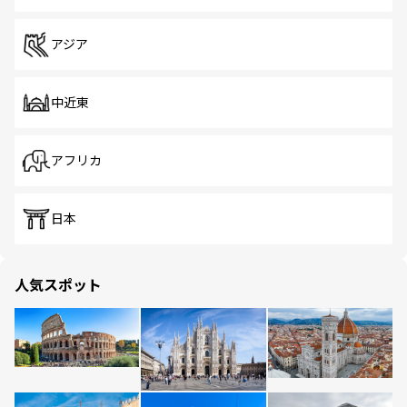
アジア
中近東
アフリカ
日本
人気スポット