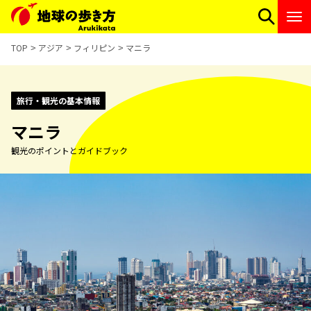
TOP
アジア
フィリピン
マニラ
旅行・観光の基本情報
マニラ
観光のポイントとガイドブック