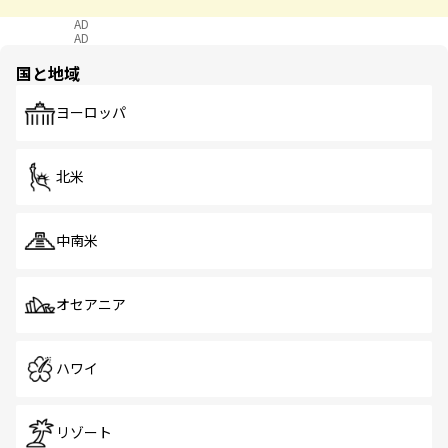
AD
AD
国と地域
ヨーロッパ
北米
中南米
オセアニア
ハワイ
リゾート