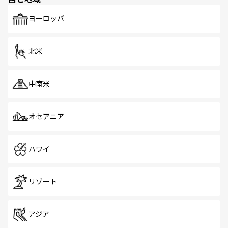
ヨーロッパ
北米
中南米
オセアニア
ハワイ
リゾート
アジア