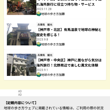
れ海外旅行に役立つ持ち物・サービス
2023.11.28
地球の歩き方加藤
兵庫県
観光
【神戸市・北区】有馬温泉で地球の神秘と
歴史を感じる！
2023.9.8
地球の歩き方加藤
兵庫県
観光
【神戸市・中央区】神戸に居ながら気分は
海外旅行！北野周辺で楽しむ異文化体験
2023.9.1
地球の歩き方加藤
AD
AD
記載内容について
地球の歩き方ウェブに掲載されている情報は、ご利用の際の状況