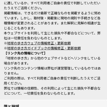
に適しているか、すべて利用者ご自身の責任で判断していただい
たうえでご活用ください。
掲載情報は、できるだけ最新で正確なものを掲載するように努め
ています。しかし、取材後・掲載後に現地の規則や手続きなど各
種情報が変更されることがあります。また解釈に見解の相違が生
じることもあります。
本ウェブサイトを利用して生じた損失や不都合などについて、弊
社は一切責任を負わないものとします。
※
地球の歩き方ウェブの情報修正・更新依頼
※
地球の歩き方ガイドブックの情報修正・更新依頼
リンク先の情報について
「地球の歩き方」から他のウェブサイトなどへリンクをしている
場合があります。
リンク先のコンテンツ情報は弊社が運営管理しているものではあ
りません。
ご利用の際は、すべて利用者ご自身の責任で判断したうえでご活
用ください。
弊社では情報の信頼性、その利用によって生じた損失や不都合な
どについて、一切責任を負わないものとします。
国と地域