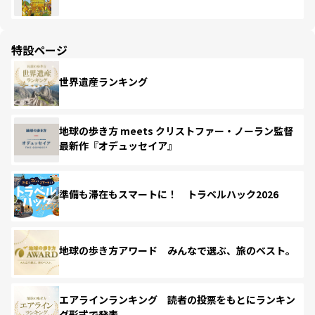
特設ページ
世界遺産ランキング
地球の歩き方 meets クリストファー・ノーラン監督
最新作『オデュッセイア』
準備も滞在もスマートに！ トラベルハック2026
地球の歩き方アワード みんなで選ぶ、旅のベスト。
エアラインランキング 読者の投票をもとにランキン
グ形式で発表