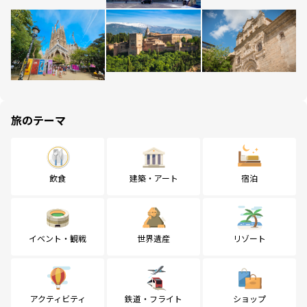
旅のテーマ
飲食
建築・アート
宿泊
イベント・観戦
世界遺産
リゾート
アクティビティ
鉄道・フライト
ショップ