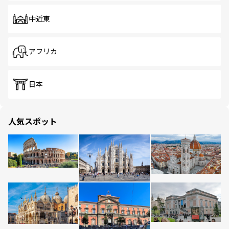
中近東
アフリカ
日本
人気スポット