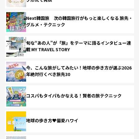
Next韓国旅 次の韓国旅行がもっと楽しくなる 旅先・
グルメ・テクニック
旬な“あの人”が「旅」をテーマに語るインタビュー連
載 MY TRAVEL STORY
今、こんな旅がしてみたい！地球の歩き方が選ぶ2026
年絶対行くべき旅先30
コスパもタイパもかなえる！賢者の旅テクニック
地球の歩き方♥偏愛ハワイ