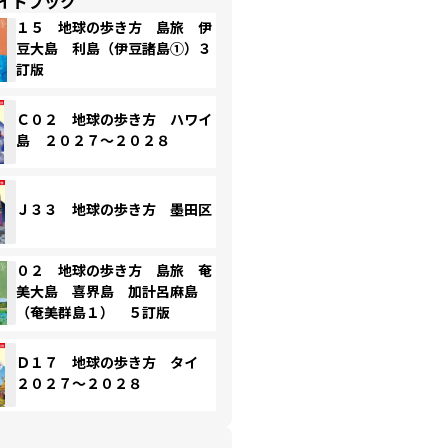
イドブック
１５ 地球の歩き方 島旅 伊
豆大島 利島（伊豆諸島①）３
訂版
Ｃ０２ 地球の歩き方 ハワイ
島 ２０２７～２０２８
Ｊ３３ 地球の歩き方 墨田区
０２ 地球の歩き方 島旅 奄
美大島 喜界島 加計呂麻島
（奄美群島１） ５訂版
Ｄ１７ 地球の歩き方 タイ
２０２７～２０２８