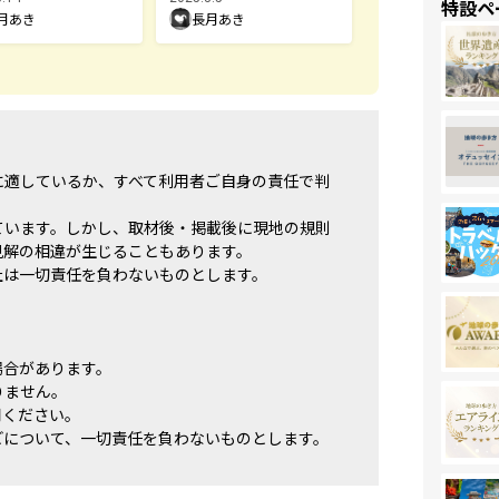
特設ペ
月あき
長月あき
に適しているか、すべて利用者ご自身の責任で判
ています。しかし、取材後・掲載後に現地の規則
見解の相違が生じることもあります。
社は一切責任を負わないものとします。
場合があります。
りません。
用ください。
どについて、一切責任を負わないものとします。