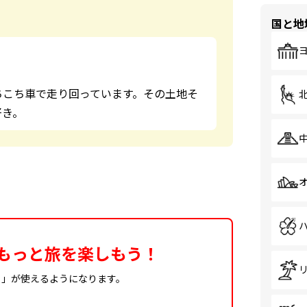
国と地
ちこち車で走り回っています。その土地そ
好き。
もっと旅を楽しもう！
ィ」が使えるようになります。