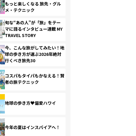
もっと楽しくなる 旅先・グル
メ・テクニック
旬な“あの人”が「旅」をテー
マに語るインタビュー連載 MY
TRAVEL STORY
今、こんな旅がしてみたい！地
球の歩き方が選ぶ2026年絶対
行くべき旅先30
コスパもタイパもかなえる！賢
者の旅テクニック
地球の歩き方♥偏愛ハワイ
今年の夏はインスパイアへ！