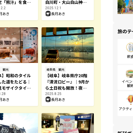
定「熊汁」を食べ
白川町・大山白山神社
ました／飛騨市
へ
12.2
2025.12.1
月あき
長月あき
旅のテ
飲
観光
岐阜県
観光
阜】昭和のタイル
【岐阜】岐阜県庁20階
イベン
した道をたどる｜
『清流ロビー』｜9月か
観
見モザイクタイル
ら土日祝も開放！夜景
ージアム企画展
を楽しめる新スポット
8.28
2025.8.25
月あき
長月あき
するタイル －先
に
たちの足跡－』開
アクティ
（9月28日まで）