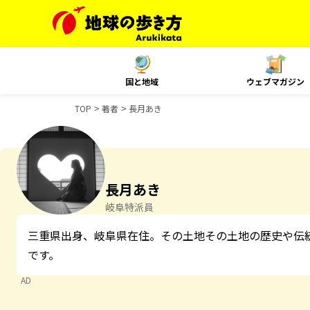
国と地域
ウェブマガジン
TOP
著者
長月あき
長月あき
岐阜特派員
三重県出身、岐阜県在住。その土地その土地の歴史や伝
です。
AD