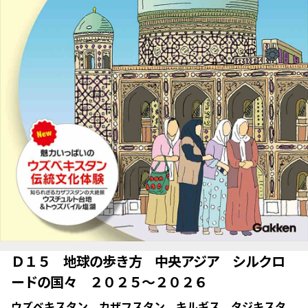
Ｄ１５ 地球の歩き方 中央アジア シルクロ
ードの国々 ２０２５～２０２６
ウズベキスタン カザフスタン キルギス タジキスタ