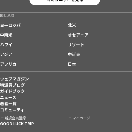
国と地域
ヨーロッパ
北米
中南米
オセアニア
ハワイ
リゾート
アジア
中近東
アフリカ
日本
ウェブマガジン
特派員ブログ
ガイドブック
ニュース
著者一覧
コミュニティ
新規会員登録
マイページ
GOOD LUCK TRIP