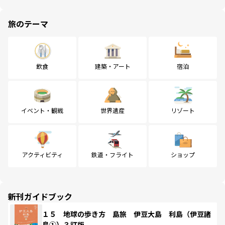
旅のテーマ
飲食
建築・アート
宿泊
イベント・観戦
世界遺産
リゾート
アクティビティ
鉄道・フライト
ショップ
新刊ガイドブック
１５ 地球の歩き方 島旅 伊豆大島 利島（伊豆諸
島①）３訂版