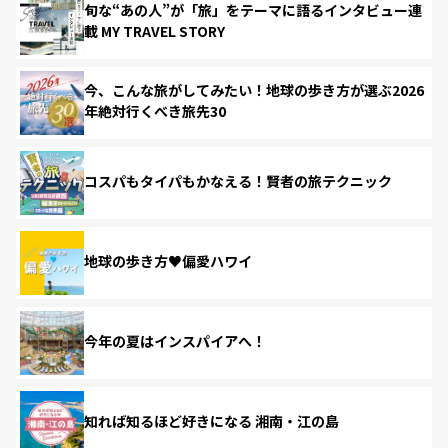
旬な“あの人”が「旅」をテーマに語るインタビュー連
載 MY TRAVEL STORY
今、こんな旅がしてみたい！地球の歩き方が選ぶ2026
年絶対行くべき旅先30
コスパもタイパもかなえる！賢者の旅テクニック
地球の歩き方♥偏愛ハワイ
今年の夏はインスパイアへ！
知れば知るほど好きになる 湘南・江の島