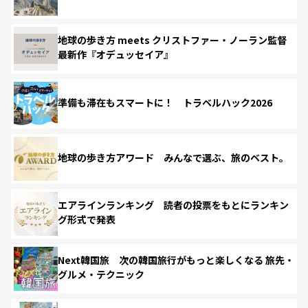
地球の歩き方 meets クリストファー・ノーラン監督
最新作『オデュッセイア』
準備も滞在もスマートに！ トラベルハック2026
地球の歩き方アワード みんなで選ぶ、旅のベスト。
エアラインランキング 読者の投票をもとにランキン
グ形式で発表
Next韓国旅 次の韓国旅行がもっと楽しくなる 旅先・
グルメ・テクニック