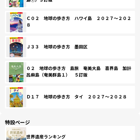
Ｃ０２ 地球の歩き方 ハワイ島 ２０２７～２０２
８
Ｊ３３ 地球の歩き方 墨田区
０２ 地球の歩き方 島旅 奄美大島 喜界島 加計
呂麻島（奄美群島１） ５訂版
Ｄ１７ 地球の歩き方 タイ ２０２７～２０２８
特設ページ
世界遺産ランキング