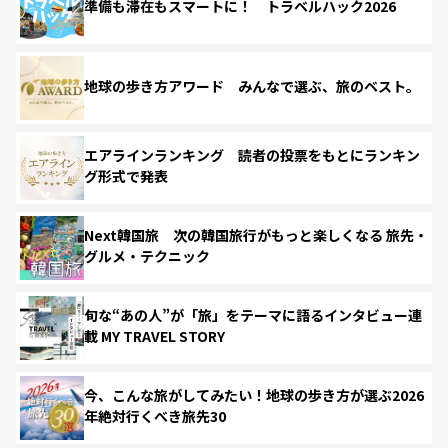
準備も滞在もスマートに！ トラベルハック2026
地球の歩き方アワード みんなで選ぶ、旅のベスト。
エアラインランキング 読者の投票をもとにランキン
グ形式で発表
Next韓国旅 次の韓国旅行がもっと楽しくなる 旅先・
グルメ・テクニック
旬な“あの人”が「旅」をテーマに語るインタビュー連
載 MY TRAVEL STORY
今、こんな旅がしてみたい！地球の歩き方が選ぶ2026
年絶対行くべき旅先30