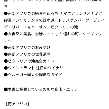
ち
●南部アフリカの絶景を巡る旅 ナマクアランド／ナミブ
砂漠／ジャカランドの並木道／ドラスケンバーグ／ブライ
デ・リバー・キャニオン／ビクトリアの滝
●大自然に美食、景勝ルートも！ 憧れの町、ケープタウ
ンへ
●南部アフリカのおみやげ
●南部アフリカの世界遺産
●ビクトリアの滝完全ガイド
●ワイン・ランド 注目のワイナリー
●クルーガー国立公園徹底ガイド
■本書に掲載しているおもな都市・エリア
【南アフリカ】