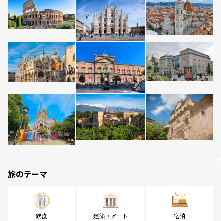
旅のテーマ
飲食
建築・アート
宿泊