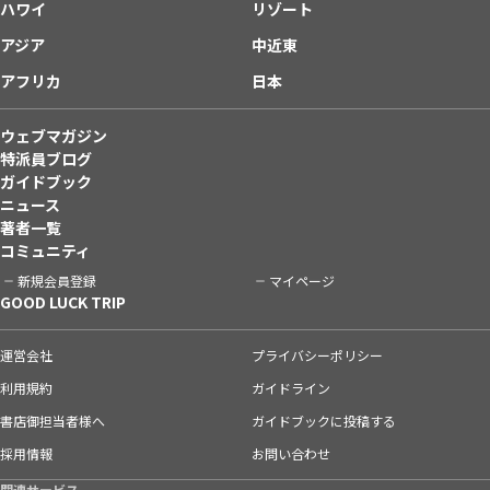
ハワイ
リゾート
アジア
中近東
アフリカ
日本
ウェブマガジン
特派員ブログ
ガイドブック
ニュース
著者一覧
コミュニティ
新規会員登録
マイページ
GOOD LUCK TRIP
運営会社
プライバシーポリシー
利用規約
ガイドライン
書店御担当者様へ
ガイドブックに投稿する
採用情報
お問い合わせ
関連サービス