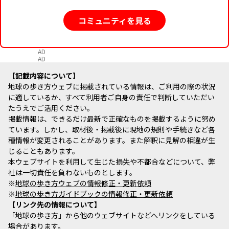
コミュニティを見る
AD
AD
記載内容について
地球の歩き方ウェブに掲載されている情報は、ご利用の際の状況
に適しているか、すべて利用者ご自身の責任で判断していただい
たうえでご活用ください。
掲載情報は、できるだけ最新で正確なものを掲載するように努め
ています。しかし、取材後・掲載後に現地の規則や手続きなど各
種情報が変更されることがあります。また解釈に見解の相違が生
じることもあります。
本ウェブサイトを利用して生じた損失や不都合などについて、弊
社は一切責任を負わないものとします。
※
地球の歩き方ウェブの情報修正・更新依頼
※
地球の歩き方ガイドブックの情報修正・更新依頼
リンク先の情報について
「地球の歩き方」から他のウェブサイトなどへリンクをしている
場合があります。