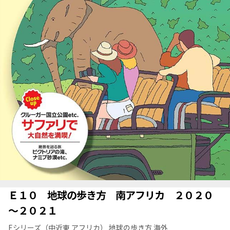
Ｅ１０ 地球の歩き方 南アフリカ ２０２０
～２０２１
Eシリーズ（中近東 アフリカ） 地球の歩き方 海外