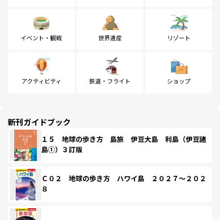
イベント・観戦
世界遺産
リゾート
アクティビティ
鉄道・フライト
ショップ
新刊ガイドブック
１５ 地球の歩き方 島旅 伊豆大島 利島（伊豆諸
島①）３訂版
Ｃ０２ 地球の歩き方 ハワイ島 ２０２７～２０２
８