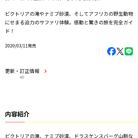
ビクトリアの滝やナミブ砂漠、そしてアフリカの野生動物
にせまる迫力のサファリ体験。感動と驚きの旅を完全ガイ
ド！
2020/03/11発売
更新・訂正情報
AD
内容紹介
ビクトリアの滝、ナミブ砂漠、ドラスケンスバーグ山脈な