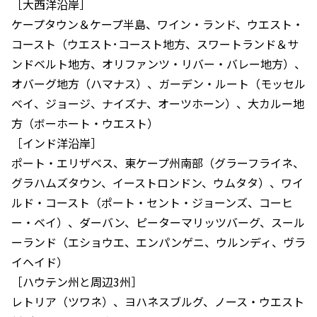
［大西洋沿岸］
ケープタウン＆ケープ半島、ワイン・ランド、ウエスト・
コースト（ウエスト･コースト地方、スワートランド＆サ
ンドベルト地方、オリファンツ・リバー・バレー地方）、
オバーグ地方（ハマナス）、ガーデン・ルート（モッセル
ベイ、ジョージ、ナイズナ、オーツホーン）、大カルー地
方（ボーホート・ウエスト）
［インド洋沿岸］
ポート・エリザベス、東ケープ州南部（グラーフライネ、
グラハムズタウン、イーストロンドン、ウムタタ）、ワイ
ルド・コースト（ポート・セント・ジョーンズ、コーヒ
ー・ベイ）、ダーバン、ピーターマリッツバーグ、スール
ーランド（エショウエ、エンパンゲニ、ウルンディ、ヴラ
イヘイド）
［ハウテン州と周辺3州］
レトリア（ツワネ）、ヨハネスブルグ、ノース・ウエスト