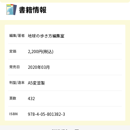
書籍情報
編集/著者
地球の歩き方編集室
定価
2,200円(税込)
発売日
2020年03月
判型/造本
A5変並製
頁数
432
ISBN
978-4-05-801382-3