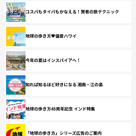
コスパもタイパもかなえる！賢者の旅テクニック
地球の歩き方♥偏愛ハワイ
今年の夏はインスパイアへ！
知れば知るほど好きになる 湘南・江の島
地球の歩き方45周年記念 インド特集
「地球の歩き方」シリーズ広告のご案内