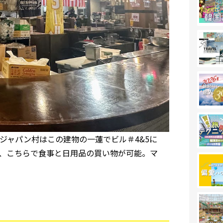
設で、ジャパン村はこの建物の一蓮でビル＃4&5に
、こちらで食事と日用品の買い物が可能。マ
。