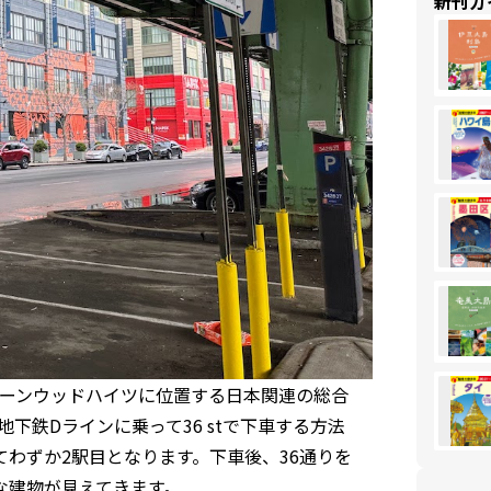
新刊ガ
ーンウッドハイツに位置する日本関連の総合
下鉄Dラインに乗って36 stで下車する方法
てわずか2駅目となります。下車後、36通りを
大きな建物が見えてきます。