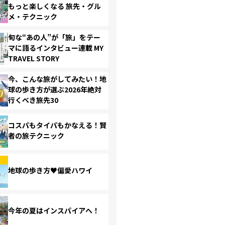
もっと楽しくなる 旅先・グル
メ・テクニック
旬な“あの人”が「旅」をテー
マに語るインタビュー連載 MY
TRAVEL STORY
今、こんな旅がしてみたい！地
球の歩き方が選ぶ2026年絶対
行くべき旅先30
コスパもタイパもかなえる！賢
者の旅テクニック
地球の歩き方♥偏愛ハワイ
今年の夏はインスパイアへ！