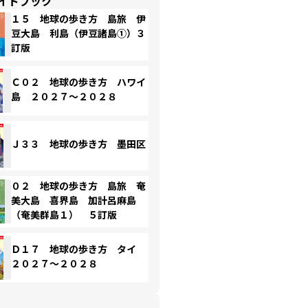
イドブック
１５ 地球の歩き方 島旅 伊
豆大島 利島（伊豆諸島①）３
訂版
Ｃ０２ 地球の歩き方 ハワイ
島 ２０２７～２０２８
Ｊ３３ 地球の歩き方 墨田区
０２ 地球の歩き方 島旅 奄
美大島 喜界島 加計呂麻島
（奄美群島１） ５訂版
Ｄ１７ 地球の歩き方 タイ
２０２７～２０２８