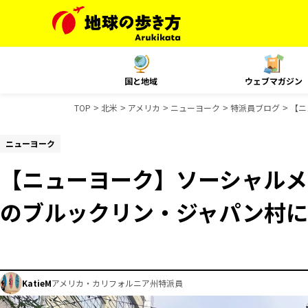
国と地域
ウェブマガジン
TOP
北米
アメリカ
ニューヨーク
特派員ブログ
【ニ
ニューヨーク
【ニューヨーク】ソーシャルメ
のブルックリン・ジャパン村に
KatieM
アメリカ・カリフォルニア州特派員