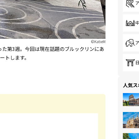
©KatieM
った第3週。今回は現在話題のブルックリンにあ
ートします。
人気ス