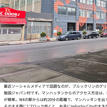
最近ソーシャルメディアで話題なのが、ブルックリンのグリ
施設ジャパン村です。マンハッタンからのアクセス方法は、地
が簡単。W4の駅からは約20分の距離で、マンハッタンを出
そのまま西に1ブロック歩くと、右手にIndustry Cityの