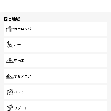
国と地域
ヨーロッパ
北米
中南米
オセアニア
ハワイ
リゾート