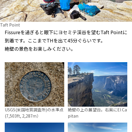
Taft Point
Fissureを過ぎると眼下にヨセミテ渓谷を望むTaft Pointに
到着です。ここまでTHを出て45分ぐらいです。
絶壁の景色をお楽しみください。
USGS(米国地質調査所)の水準点
絶壁の上の展望台。右奥にEl Ca
(7,503ft, 2,287ｍ）
pitan