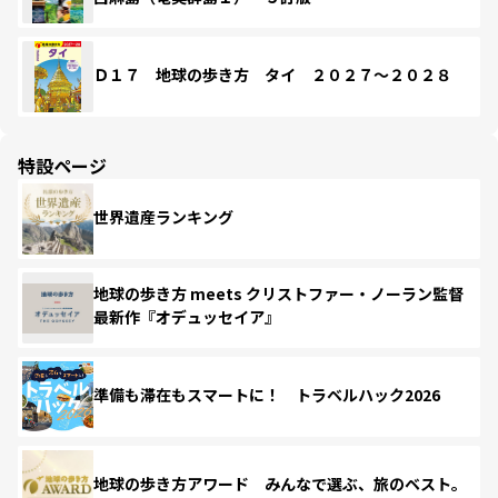
Ｄ１７ 地球の歩き方 タイ ２０２７～２０２８
特設ページ
世界遺産ランキング
地球の歩き方 meets クリストファー・ノーラン監督
最新作『オデュッセイア』
準備も滞在もスマートに！ トラベルハック2026
地球の歩き方アワード みんなで選ぶ、旅のベスト。