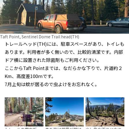
Taft Point, Sentinel Dome Trail head(TH)
トレールヘッド(TH)には、駐車スペースがあり、トイレも
あります。利用者が多く無いので、比較的清潔です。内部
ドア横に設置された除菌剤もご利用ください。
ここからTaft Pointまでは、なだらかな下りで、片道約２
Km、高度差100ｍです。
7月上旬は蚊が居るので虫よけをお忘れなく。