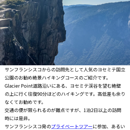
サンフランシスコからの訪問先として人気のヨセミテ国立
公園のお勧め絶景ハイキングコースのご紹介です。
Glacier Point道路沿いにある、ヨセミテ渓谷を望む絶壁
の上に行く往復90分ほどのハイキングです。高低差も余り
なくてお勧めです。
交通の便が限られるのが難点ですが、1泊2日以上の訪問
時には是非。
サンフランシスコ発の
プライベートツアー
に参加、あるい