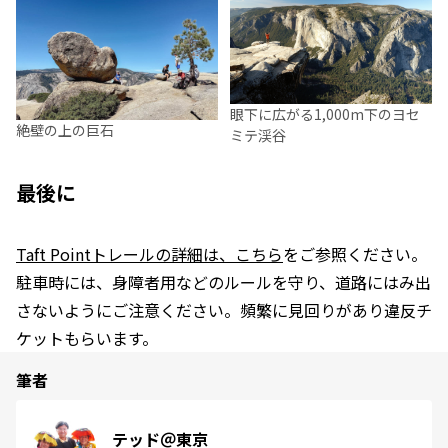
眼下に広がる1,000m下のヨセ
絶壁の上の巨石
ミテ渓谷
最後に
Taft Pointトレールの詳細は、こちら
をご参照ください。
駐車時には、身障者用などのルールを守り、道路にはみ出
さないようにご注意ください。頻繁に見回りがあり違反チ
ケットもらいます。
筆者
テッド＠東京