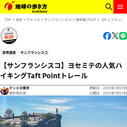
TOP
北米
アメリカ
サンフランシスコ
特派員ブログ
【サンフランシスコ
世界遺産
サンフランシスコ
【サンフランシスコ】ヨセミテの人気ハ
イキングTaft Pointトレール
テッド＠東京
更新日
2025年7月19日
東京特派員
公開日
2025年7月19日