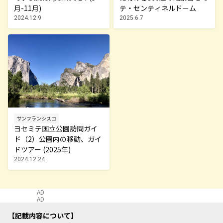
月-11月)
テ・センティネルドーム
2024.12.9
2025.6.7
サンフランシスコ
ヨセミテ国立公園訪問ガイ
ド（2）公園内の移動、ガイ
ドツアー (2025年)
2024.12.24
AD
AD
記載内容について