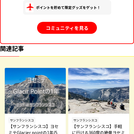
ポイントを貯めて限定グッズをゲット！
コミュニティを見る
関連記事
サンフランシスコ
サンフランシスコ
【サンフランシスコ】ヨセ
【サンフランシスコ】手軽
ミテGlacier pointの1年(5
に行ける360度の絶景ヨセミ