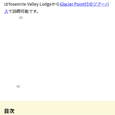
はYosemite Valley Lodgeから
Glacier Point行のツアーバ
ス
で訪問可能です。
AD
AD
目次