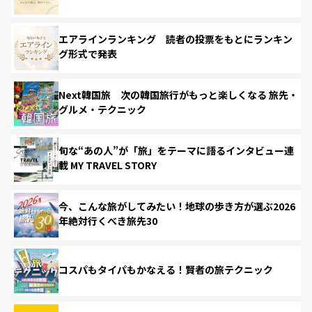
エアラインランキング 読者の投票をもとにランキン
グ形式で発表
Next韓国旅 次の韓国旅行がもっと楽しくなる 旅先・
グルメ・テクニック
旬な“あの人”が「旅」をテーマに語るインタビュー連
載 MY TRAVEL STORY
今、こんな旅がしてみたい！地球の歩き方が選ぶ2026
年絶対行くべき旅先30
コスパもタイパもかなえる！賢者の旅テクニック