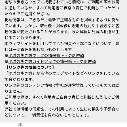
地球の歩き方ウェブに掲載されている情報は、ご利用の際の状況
に適しているか、すべて利用者ご自身の責任で判断していただい
たうえでご活用ください。
掲載情報は、できるだけ最新で正確なものを掲載するように努め
ています。しかし、取材後・掲載後に現地の規則や手続きなど各
種情報が変更されることがあります。また解釈に見解の相違が生
じることもあります。
本ウェブサイトを利用して生じた損失や不都合などについて、弊
社は一切責任を負わないものとします。
※
地球の歩き方ウェブの情報修正・更新依頼
※
地球の歩き方ガイドブックの情報修正・更新依頼
リンク先の情報について
「地球の歩き方」から他のウェブサイトなどへリンクをしている
場合があります。
リンク先のコンテンツ情報は弊社が運営管理しているものではあ
りません。
ご利用の際は、すべて利用者ご自身の責任で判断したうえでご活
用ください。
弊社では情報の信頼性、その利用によって生じた損失や不都合な
どについて、一切責任を負わないものとします。
AD