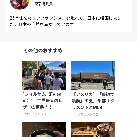
東京特派員
25年住んだサンフランシスコを離れて、日本に帰国しまし
た。日本の自然を満喫しています。
その他のおすすめ
“フォルサム（Folsa
【アメリカ】「最初で
m）” 世界最大のレ
最後」の夏。州都サク
ザーの祭典？！
ラメントとMLB
サンフランシスコ
サンフランシスコ