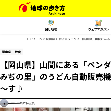
国と地域
ウェブマガジン
TOP
日本
岡山県
特派員ブログ
【岡山県】山間にある
岡山県
飲食
【岡山県】山間にある「ベンダ
みぢの里」のうどん自動販売機
～す♪
miumiu
熊本特派員