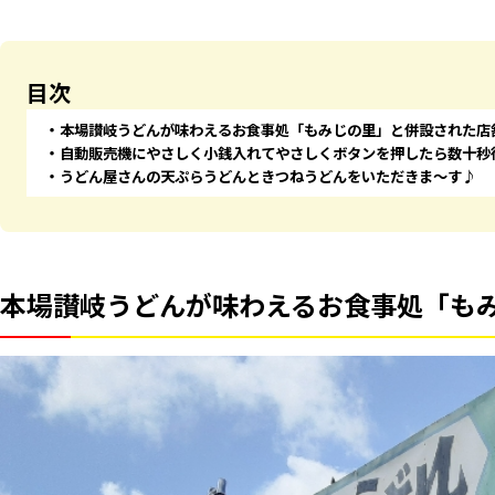
目次
本場讃岐うどんが味わえるお食事処「もみじの里」と併設された店
自動販売機にやさしく小銭入れてやさしくボタンを押したら数十秒
うどん屋さんの天ぷらうどんときつねうどんをいただきま～す♪
本場讃岐うどんが味わえるお食事処「も