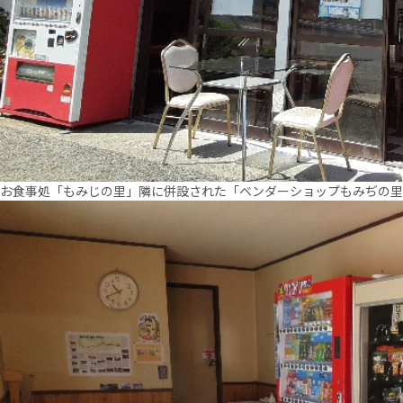
お食事処「もみじの里」隣に併設された「ベンダーショップもみぢの里