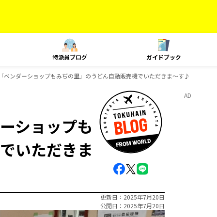
特派員ブログ
ガイドブック
「ベンダーショップもみぢの里」のうどん自動販売機でいただきま～す♪
AD
ーショップも
でいただきま
更新日
2025年7月20日
公開日
2025年7月20日