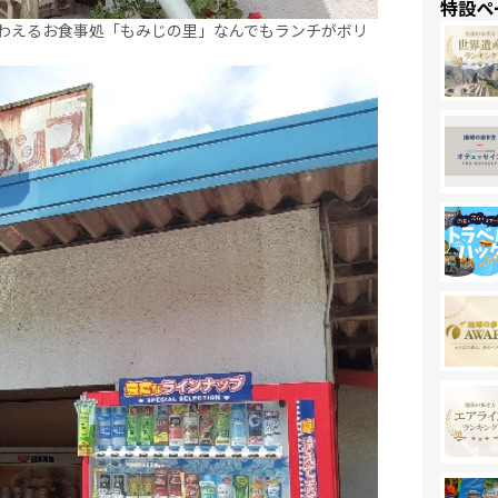
特設ペ
味わえるお食事処「もみじの里」なんでもランチがボリ