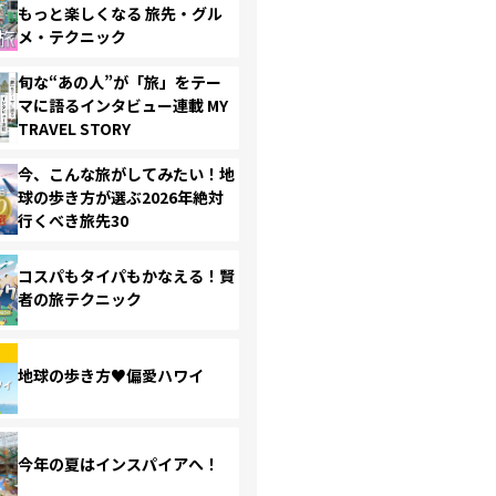
もっと楽しくなる 旅先・グル
メ・テクニック
旬な“あの人”が「旅」をテー
マに語るインタビュー連載 MY
TRAVEL STORY
今、こんな旅がしてみたい！地
球の歩き方が選ぶ2026年絶対
行くべき旅先30
コスパもタイパもかなえる！賢
者の旅テクニック
地球の歩き方♥偏愛ハワイ
今年の夏はインスパイアへ！