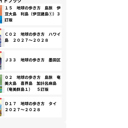
イドブック
１５ 地球の歩き方 島旅 伊
豆大島 利島（伊豆諸島①）３
訂版
Ｃ０２ 地球の歩き方 ハワイ
島 ２０２７～２０２８
Ｊ３３ 地球の歩き方 墨田区
０２ 地球の歩き方 島旅 奄
美大島 喜界島 加計呂麻島
（奄美群島１） ５訂版
Ｄ１７ 地球の歩き方 タイ
２０２７～２０２８