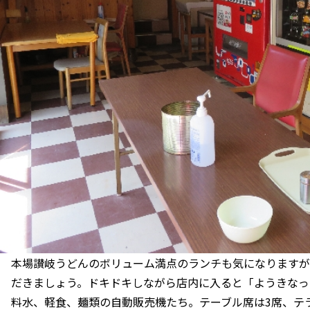
本場讃岐うどんのボリューム満点のランチも気になりますが
だきましょう。ドキドキしながら店内に入ると「ようきなっ
料水、軽食、麺類の自動販売機たち。テーブル席は3席、テ