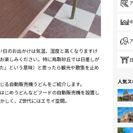
い日のお出かけは気温、湿度と高くなりますけ
お楽しみください。特に鳥取砂丘では日差しが
た」という意味）と思ったら観光や散策を止め
人気ス
じる自動販売機うどんをご紹介します。
はじめうどんなどフードの自動販売機を設置し
かしく、Z世代にはエモイ空間。