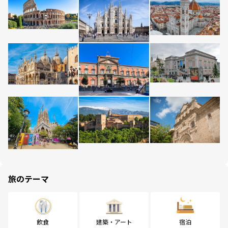
旅のテーマ
飲食
建築・アート
宿泊