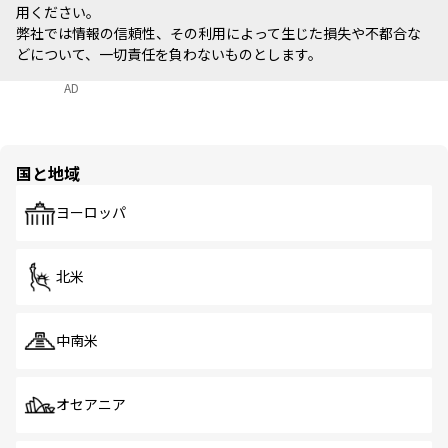
用ください。
弊社では情報の信頼性、その利用によって生じた損失や不都合な
どについて、一切責任を負わないものとします。
AD
国と地域
ヨーロッパ
北米
中南米
オセアニア