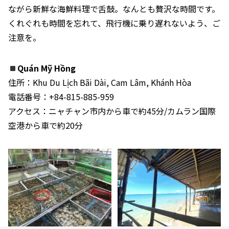
ながら新鮮な海鮮料理で舌鼓。なんとも贅沢な時間です。
くれぐれも時間を忘れて、飛行機に乗り遅れないよう、ご
注意を。
Quán Mỹ Hồng
住所：Khu Du Lịch Bãi Dài, Cam Lâm, Khánh Hòa
電話番号：+84-815-885-959
アクセス：ニャチャン市内から車で約45分/カムラン国際
空港から車で約20分