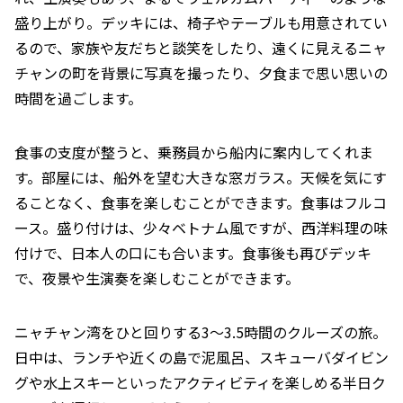
盛り上がり。デッキには、椅子やテーブルも用意されてい
るので、家族や友だちと談笑をしたり、遠くに見えるニャ
チャンの町を背景に写真を撮ったり、夕食まで思い思いの
時間を過ごします。
食事の支度が整うと、乗務員から船内に案内してくれま
す。部屋には、船外を望む大きな窓ガラス。天候を気にす
ることなく、食事を楽しむことができます。食事はフルコ
ース。盛り付けは、少々ベトナム風ですが、西洋料理の味
付けで、日本人の口にも合います。食事後も再びデッキ
で、夜景や生演奏を楽しむことができます。
ニャチャン湾をひと回りする3〜3.5時間のクルーズの旅。
日中は、ランチや近くの島で泥風呂、スキューバダイビン
グや水上スキーといったアクティビティを楽しめる半日ク