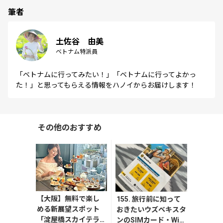
筆者
土佐谷 由美
ベトナム特派員
「ベトナムに行ってみたい！」「ベトナムに行ってよかっ
た！」と思ってもらえる情報をハノイからお届けします！
その他のおすすめ
【大阪】無料で楽し
155. 旅行前に知って
める新展望スポット
おきたいウズベキスタ
「淀屋橋スカイテラ
ンのSIMカード・Wi-F