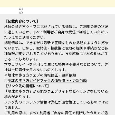
AD
AD
記載内容について
地球の歩き方ウェブに掲載されている情報は、ご利用の際の状況
に適しているか、すべて利用者ご自身の責任で判断していただい
たうえでご活用ください。
掲載情報は、できるだけ最新で正確なものを掲載するように努め
ています。しかし、取材後・掲載後に現地の規則や手続きなど各
種情報が変更されることがあります。また解釈に見解の相違が生
じることもあります。
本ウェブサイトを利用して生じた損失や不都合などについて、弊
社は一切責任を負わないものとします。
※
地球の歩き方ウェブの情報修正・更新依頼
※
地球の歩き方ガイドブックの情報修正・更新依頼
リンク先の情報について
「地球の歩き方」から他のウェブサイトなどへリンクをしている
場合があります。
リンク先のコンテンツ情報は弊社が運営管理しているものではあ
りません。
ご利用の際は、すべて利用者ご自身の責任で判断したうえでご活