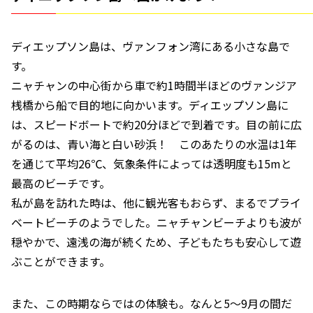
ディエップソン島は、ヴァンフォン湾にある小さな島で
す。
ニャチャンの中心街から車で約1時間半ほどのヴァンジア
桟橋から船で目的地に向かいます。ディエップソン島に
は、スピードボートで約20分ほどで到着です。目の前に広
がるのは、青い海と白い砂浜！ このあたりの水温は1年
を通じて平均26℃、気象条件によっては透明度も15mと
最高のビーチです。
私が島を訪れた時は、他に観光客もおらず、まるでプライ
ベートビーチのようでした。ニャチャンビーチよりも波が
穏やかで、遠浅の海が続くため、子どもたちも安心して遊
ぶことができます。
また、この時期ならではの体験も。なんと5〜9月の間だ