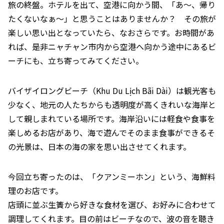
旅の終盤。ホテルを出て、空港に向かう間、「あ〜、帰り
たくないなぁ〜」と思うことはありませんか？ その旅が
楽しい思い出となっていたら、なおさらです。お時間があ
れば、是非ニャチャン市内から空港へ向かう途中にあるビ
ーチにも、立ち寄ってみてください。
バイザイロングビーチ（Khu Du Lịch Bãi Dài）は観光客も
少なく、地元の人たちからも透明度が高くきれいな海岸と
して親しまれている場所です。海岸沿いには軽食や食事を
楽しめるお店があり、海で遊んでそのまま食事ができるそ
の光景は、日本の海の家を思い出させてくれます。
今回立ち寄ったのは、「クアンミーホン」という、海鮮料
理のお店です。
店頭に並ぶ生簀から好きな食材を選び、お好みに合わせて
調理してくれます。目の前はビーチなので、波の音を聴き