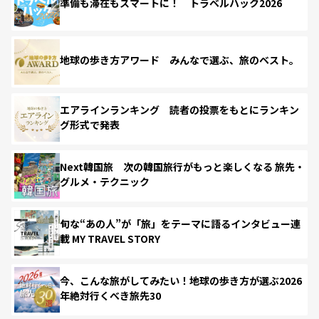
準備も滞在もスマートに！ トラベルハック2026
地球の歩き方アワード みんなで選ぶ、旅のベスト。
エアラインランキング 読者の投票をもとにランキン
グ形式で発表
Next韓国旅 次の韓国旅行がもっと楽しくなる 旅先・
グルメ・テクニック
旬な“あの人”が「旅」をテーマに語るインタビュー連
載 MY TRAVEL STORY
今、こんな旅がしてみたい！地球の歩き方が選ぶ2026
年絶対行くべき旅先30