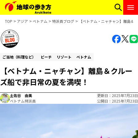
TOP
アジア
ベトナム
特派員ブログ
【ベトナム・ニャチャン】離島＆ク
ご当地（料理など）
ビーチ
リゾート
ベトナム
【ベトナム・ニャチャン】離島＆クルー
ズ船で非日常の夏を満喫！
土佐谷 由美
更新日
2025年7月23日
ベトナム特派員
公開日
2025年7月23日