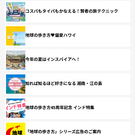
コスパもタイパもかなえる！賢者の旅テクニック
地球の歩き方♥偏愛ハワイ
今年の夏はインスパイアへ！
知れば知るほど好きになる 湘南・江の島
地球の歩き方45周年記念 インド特集
「地球の歩き方」シリーズ広告のご案内