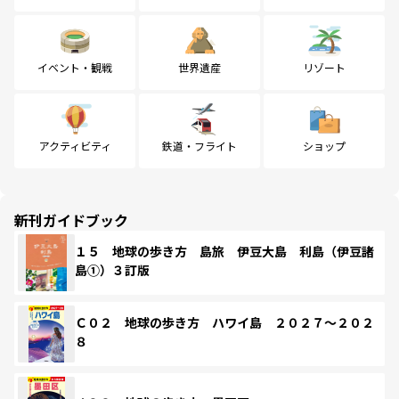
イベント・観戦
世界遺産
リゾート
アクティビティ
鉄道・フライト
ショップ
新刊ガイドブック
１５ 地球の歩き方 島旅 伊豆大島 利島（伊豆諸
島①）３訂版
Ｃ０２ 地球の歩き方 ハワイ島 ２０２７～２０２
８