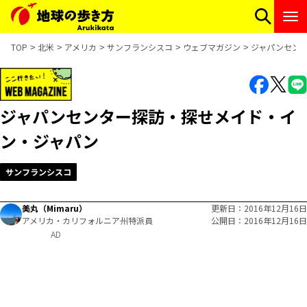
TOP
北米
アメリカ
サンフランシスコ
ウェブマガジン
ジャパンセン
ジャパンセンター探訪・探せメイド・イ
ン・ジャパン
サンフランシスコ
美丸（Mimaru）
更新日
2016年12月16日
アメリカ・カリフォルニア州特派員
公開日
2016年12月16日
AD