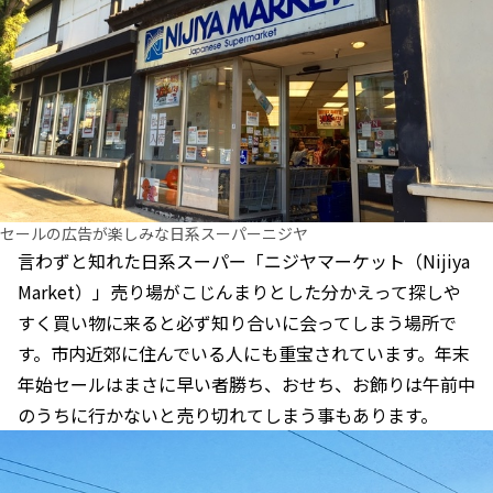
セールの広告が楽しみな日系スーパーニジヤ
言わずと知れた日系スーパー「ニジヤマーケット（Nijiya
Market）」売り場がこじんまりとした分かえって探しや
すく買い物に来ると必ず知り合いに会ってしまう場所で
す。市内近郊に住んでいる人にも重宝されています。年末
年始セールはまさに早い者勝ち、おせち、お飾りは午前中
のうちに行かないと売り切れてしまう事もあります。