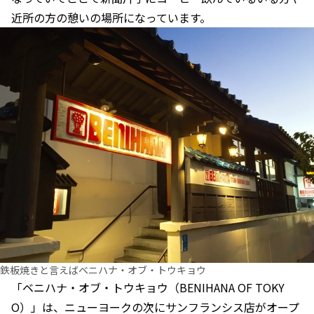
近所の方の憩いの場所になっています。
鉄板焼きと言えばベニハナ・オブ・トウキョウ
「ベニハナ・オブ・トウキョウ（BENIHANA OF TOKY
O）」は、ニューヨークの次にサンフランシス店がオープ