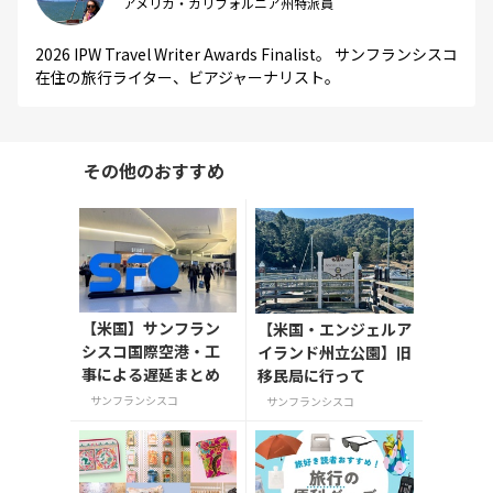
アメリカ・カリフォルニア州特派員
2026 IPW Travel Writer Awards Finalist。 サンフランシスコ
在住の旅行ライター、ビアジャーナリスト。
その他のおすすめ
【米国】サンフラン
【米国・エンジェルア
シスコ国際空港・工
イランド州立公園】旧
事による遅延まとめ
移民局に行って
サンフランシスコ
サンフランシスコ