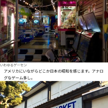
いわゆるゲーセン
アメリカにいながらどこか日本の昭和を感じます。アナロ
グなゲーム多し。