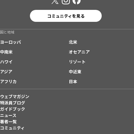
コミュニティを見る
国と地域
ヨーロッパ
北米
中南米
オセアニア
ハワイ
リゾート
アジア
中近東
アフリカ
日本
ウェブマガジン
特派員ブログ
ガイドブック
ニュース
著者一覧
コミュニティ