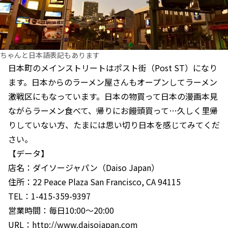
ちゃんと日本語表記もあります
日本町のメインストリートはポスト街（Post ST）になり
ます。日本からのラーメン屋さんもオープンしてラーメン
激戦区にもなっています。日本の物買って日本の漫画本見
ながらラーメン食べて、帰りにお饅頭買って…久しく里帰
りしていない方、たまには思い切り日本を感じてみてくだ
さい。
【データ】
店名：ダイソージャパン（Daiso Japan）
住所：22 Peace Plaza San Francisco, CA 94115
TEL：1-415-359-9397
営業時間：毎日10:00～20:00
URL：http://www.daisojapan.com