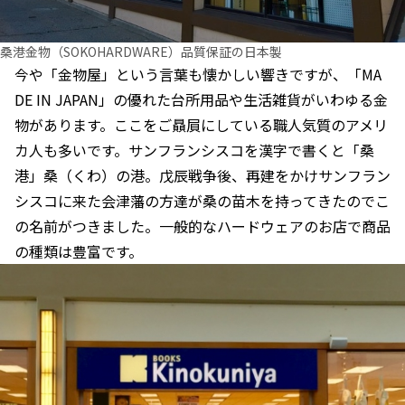
桑港金物（SOKOHARDWARE）品質保証の日本製
今や「金物屋」という言葉も懐かしい響きですが、「MA
DE IN JAPAN」の優れた台所用品や生活雑貨がいわゆる金
物があります。ここをご贔屓にしている職人気質のアメリ
カ人も多いです。サンフランシスコを漢字で書くと「桑
港」桑（くわ）の港。戊辰戦争後、再建をかけサンフラン
シスコに来た会津藩の方達が桑の苗木を持ってきたのでこ
の名前がつきました。一般的なハードウェアのお店で商品
の種類は豊富です。