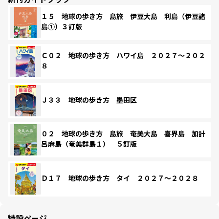
１５ 地球の歩き方 島旅 伊豆大島 利島（伊豆諸
島①）３訂版
Ｃ０２ 地球の歩き方 ハワイ島 ２０２７～２０２
８
Ｊ３３ 地球の歩き方 墨田区
０２ 地球の歩き方 島旅 奄美大島 喜界島 加計
呂麻島（奄美群島１） ５訂版
Ｄ１７ 地球の歩き方 タイ ２０２７～２０２８
特設ページ