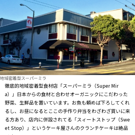
地域密着型スーパーミラ
徹底的地域密着型食材店「スーパーミラ（Super Mir
a）」日本からの食材と合わせオーガニックにこだわった
野菜、生鮮品を置いています。お魚も頼めば下ろしてくれ
るし、お昼になるとここの手作り弁当をわざわざ買いに来
る方あり、店内に併設されてる「スィートストップ（Swe
et Stop）」というケーキ屋さんのクランチケーキは絶品