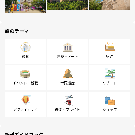
旅のテーマ
飲食
建築・アート
宿泊
イベント・観戦
世界遺産
リゾート
アクティビティ
鉄道・フライト
ショップ
新刊ガイドブック