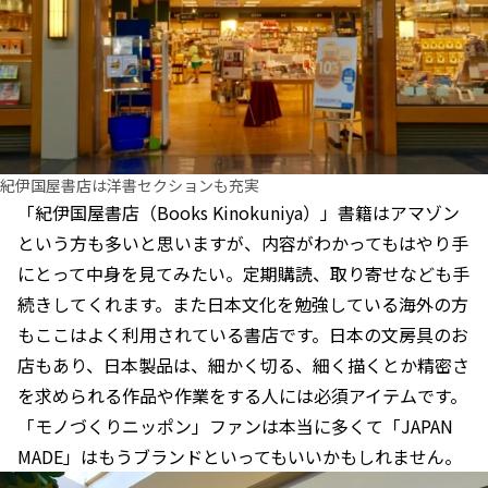
紀伊国屋書店は洋書セクションも充実
「紀伊国屋書店（Books Kinokuniya）」書籍はアマゾン
という方も多いと思いますが、内容がわかってもはやり手
にとって中身を見てみたい。定期購読、取り寄せなども手
続きしてくれます。また日本文化を勉強している海外の方
もここはよく利用されている書店です。日本の文房具のお
店もあり、日本製品は、細かく切る、細く描くとか精密さ
を求められる作品や作業をする人には必須アイテムです。
「モノづくりニッポン」ファンは本当に多くて「JAPAN
MADE」はもうブランドといってもいいかもしれません。