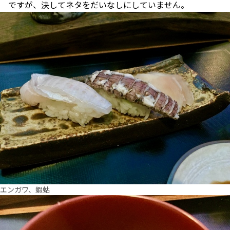
ですが、決してネタをだいなしにしていません。
エンガワ、蝦蛄