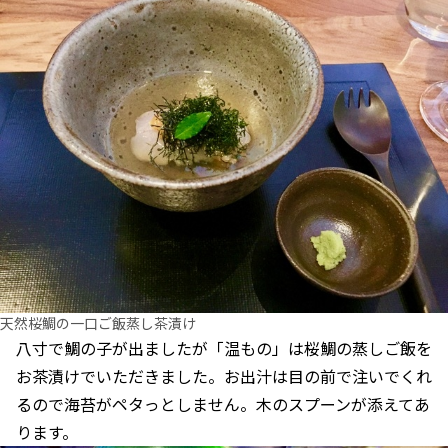
天然桜鯛の一口ご飯蒸し茶漬け
八寸で鯛の子が出ましたが「温もの」は桜鯛の蒸しご飯を
お茶漬けでいただきました。お出汁は目の前で注いでくれ
るので海苔がペタっとしません。木のスプーンが添えてあ
ります。