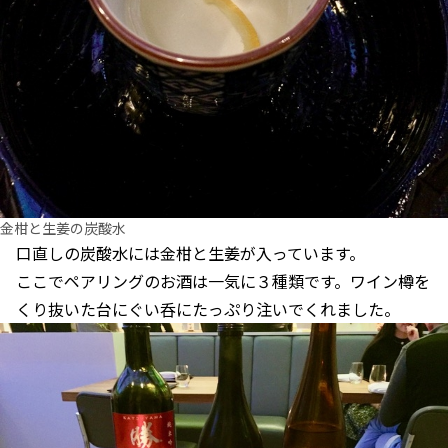
金柑と生姜の炭酸水
口直しの炭酸水には金柑と生姜が入っています。
ここでペアリングのお酒は一気に３種類です。ワイン樽を
くり抜いた台にぐい呑にたっぷり注いでくれました。