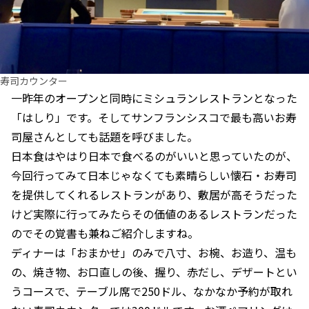
寿司カウンター
一昨年のオープンと同時にミシュランレストランとなった
「はしり」です。そしてサンフランシスコで最も高いお寿
司屋さんとしても話題を呼びました。
日本食はやはり日本で食べるのがいいと思っていたのが、
今回行ってみて日本じゃなくても素晴らしい懐石・お寿司
を提供してくれるレストランがあり、敷居が高そうだった
けど実際に行ってみたらその価値のあるレストランだった
のでその覚書も兼ねご紹介しますね。
ディナーは「おまかせ」のみで八寸、お椀、お造り、温も
の、焼き物、お口直しの後、握り、赤だし、デザートとい
うコースで、テーブル席で250ドル、なかなか予約が取れ