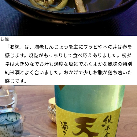
お椀
「お椀」は、海老しんじょうを主にワラビや木の芽は春を
感じます。焼麩がもっちりして食べ応えありました。椀ダ
ネは大きめなでお汁も適度な塩気でふくよかな風味の特別
純米酒とよく合いました。おかげで少しお腹が落ち着いた
感じです。