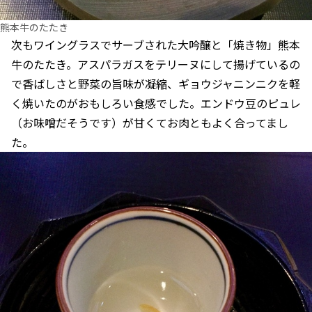
熊本牛のたたき
次もワイングラスでサーブされた大吟醸と「焼き物」熊本
牛のたたき。アスパラガスをテリーヌにして揚げているの
で香ばしさと野菜の旨味が凝縮、ギョウジャニンニクを軽
く焼いたのがおもしろい食感でした。エンドウ豆のピュレ
（お味噌だそうです）が甘くてお肉ともよく合ってまし
た。