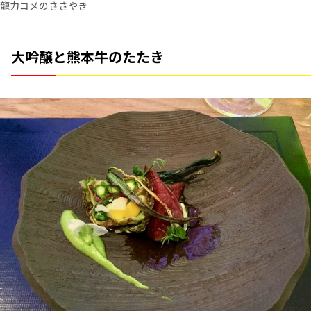
龍力コメのささやき
大吟醸と熊本牛のたたき