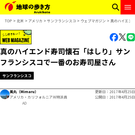
TOP
北米
アメリカ
サンフランシスコ
ウェブマガジン
真のハイエン
真のハイエンド寿司懐石「はしり」サン
フランシスコで一番のお寿司屋さん
サンフランシスコ
美丸（Mimaru）
更新日
2017年4月25日
アメリカ・カリフォルニア州特派員
公開日
2017年4月25日
AD