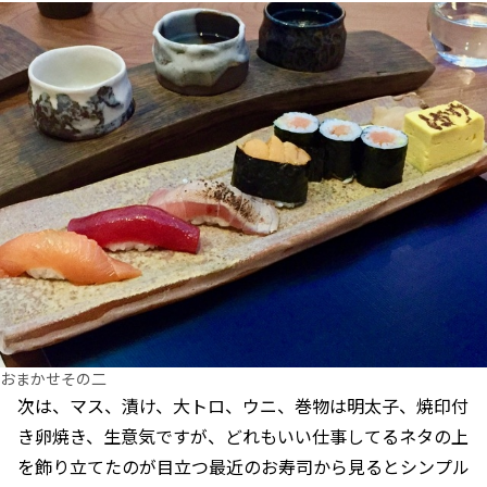
おまかせその二
次は、マス、漬け、大トロ、ウニ、巻物は明太子、焼印付
き卵焼き、生意気ですが、どれもいい仕事してるネタの上
を飾り立てたのが目立つ最近のお寿司から見るとシンプル