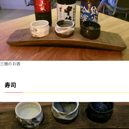
三種のお酒
寿司