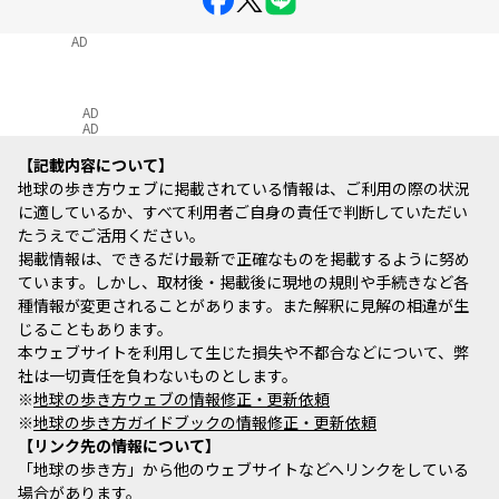
AD
AD
AD
記載内容について
地球の歩き方ウェブに掲載されている情報は、ご利用の際の状況
に適しているか、すべて利用者ご自身の責任で判断していただい
たうえでご活用ください。
掲載情報は、できるだけ最新で正確なものを掲載するように努め
ています。しかし、取材後・掲載後に現地の規則や手続きなど各
種情報が変更されることがあります。また解釈に見解の相違が生
じることもあります。
本ウェブサイトを利用して生じた損失や不都合などについて、弊
社は一切責任を負わないものとします。
※
地球の歩き方ウェブの情報修正・更新依頼
※
地球の歩き方ガイドブックの情報修正・更新依頼
リンク先の情報について
「地球の歩き方」から他のウェブサイトなどへリンクをしている
場合があります。