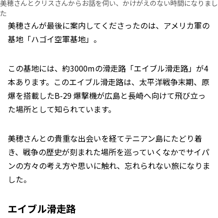
美穂さんとクリスさんからお話を伺い、かけがえのない時間になりまし
た
美穂さんが最後に案内してくださったのは、アメリカ軍の
基地「ハゴイ空軍基地」。
この基地には、約3000mの滑走路「エイブル滑走路」が4
本あります。このエイブル滑走路は、太平洋戦争末期、原
爆を搭載したB-29 爆撃機が広島と長崎へ向けて飛び立っ
た場所として知られています。
美穂さんとの貴重な出会いを経てテニアン島にたどり着
き、戦争の歴史が刻まれた場所を巡っていくなかでサイパ
ンの方々の考え方や思いに触れ、忘れられない旅になりま
した。
エイブル滑走路