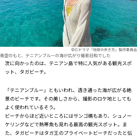
©︎Ⓒドラマ「地球の歩き方」製作委員会
青空のもと、テニアンブルーの海が広がり撮影日和でした
次に向かったのは、テニアン島で特に人気がある観光スポ
ット、タガビーチ。
「テニアンブルー」ともいわれ、透き通った海が広がる絶
景のビーチです。その美しさから、撮影のロケ地としても
よく使われているそう。
ビーチからほど近いところにはサンゴ礁もあり、シュノー
ケリングなどで熱帯魚も見れる最高の観光スポット。ま
た、タガビーチはタガ王のプライベートビーチだったと伝