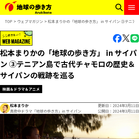
TOP
ウェブマガジン
松本まりかの「地球の歩き方」 in サイパン ③テニ
松本まりかの「地球の歩き方」 in サイパ
ン ③テニアン島で古代チャモロの歴史＆
サイパンの戦跡を巡る
映画＆ドラマ＆アニメ
松本まりか
更新日
2024年3月11日
真夜中ドラマ「地球の歩き方」in サイパン
公開日
2024年3月11日