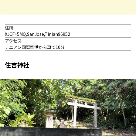
住所
XJCF+5MQ,SanJose,Tinian96952
アクセス
テニアン国際空港から車で10分
住吉神社