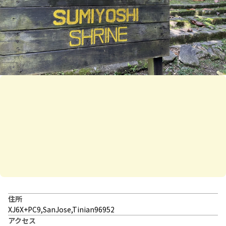
住所
XJ6X+PC9,SanJose,Tinian96952
アクセス