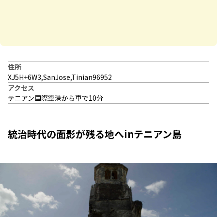
住所
XJ5H+6W3,SanJose,Tinian96952
アクセス
テニアン国際空港から車で10分
統治時代の面影が残る地へinテニアン島