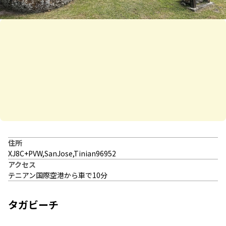
住所
XJ8C+PVW,SanJose,Tinian96952
アクセス
テニアン国際空港から車で10分
タガビーチ