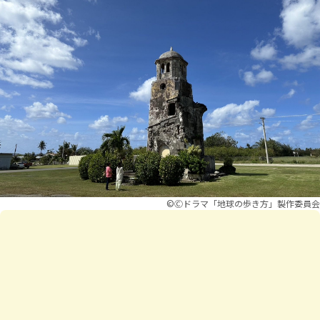
©︎Ⓒドラマ「地球の歩き方」製作委員会