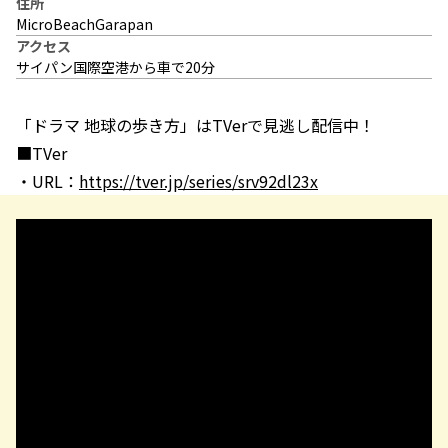
住所
MicroBeachGarapan
アクセス
サイパン国際空港から車で20分
「ドラマ 地球の歩き方」はTVerで見逃し配信中！
■TVer
・URL：
https://tver.jp/series/srv92dl23x