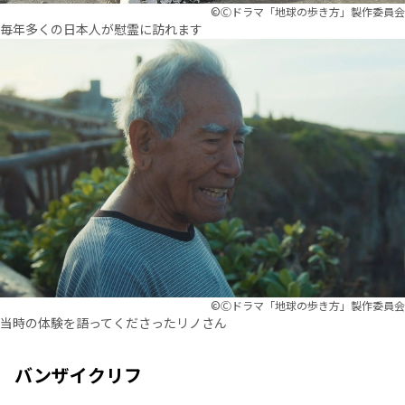
©︎Ⓒドラマ「地球の歩き方」製作委員会
毎年多くの日本人が慰霊に訪れます
©︎Ⓒドラマ「地球の歩き方」製作委員会
当時の体験を語ってくださったリノさん
バンザイクリフ