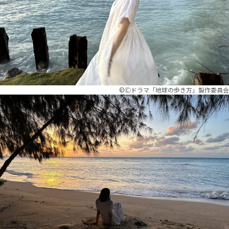
©︎Ⓒドラマ「地球の歩き方」製作委員会