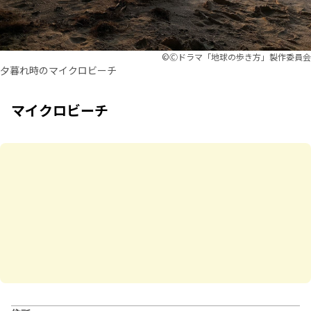
©︎Ⓒドラマ「地球の歩き方」製作委員会
夕暮れ時のマイクロビーチ
マイクロビーチ