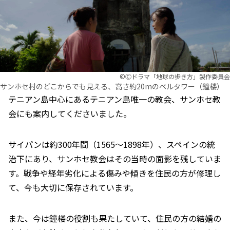
©︎Ⓒドラマ「地球の歩き方」製作委員会
サンホセ村のどこからでも見える、高さ約20mのベルタワー（鐘楼）
テニアン島中心にあるテニアン島唯一の教会、サンホセ教
会にも案内してくださいました。
サイパンは約300年間（1565～1898年）、スペインの統
治下にあり、サンホセ教会はその当時の面影を残していま
す。戦争や経年劣化による傷みや傾きを住民の方が修理し
て、今も大切に保存されています。
また、今は鐘楼の役割も果たしていて、住民の方の結婚の