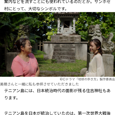
案内などを流すことにも使われているのだとか。サンホセ
村にとって、大切なシンボルです。
©︎Ⓒドラマ「地球の歩き方」製作委員会
美穂さんと一緒に私も参拝させていただきました
テニアン島には、日本統治時代の面影が残る住吉神社もあ
ります。
テニアン島を日本が統治していたのは、第一次世界大戦後