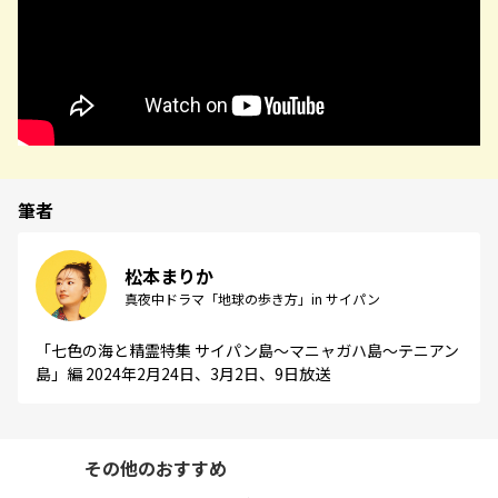
筆者
松本まりか
真夜中ドラマ「地球の歩き方」in サイパン
「七色の海と精霊特集 サイパン島～マニャガハ島～テニアン
島」編 2024年2月24日、3月2日、9日放送
その他のおすすめ