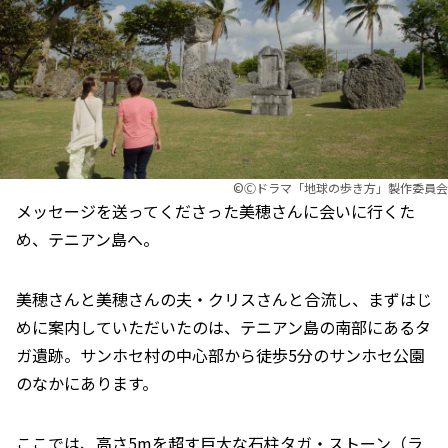
©︎Ⓒドラマ「地球の歩き方」製作委員会
メッセージを送ってくださった美穂さんに会いに行くた
め、テニアン島へ。
美穂さんと美穂さんの夫・クリスさんと合流し、まずはじ
めに案内していただいたのは、テニアン島の南部にあるタ
ガ遺跡。サンホセ村の中心部から徒歩5分のサンホセ公園
のなかにあります。
ここでは、高さ5mを超す巨大な石柱タガ・ストーン（ラ