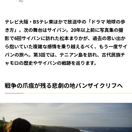
AD
テレビ大阪・BSテレ東ほかで放送中の「ドラマ 地球の歩
き方」。次の舞台はサイパン。20年以上前に写真集の撮
影で6回サイパンに訪れた松本まりかが、過去の思い出か
ら抱いていた複雑な感情を乗り越えるべく、もう一度サイ
パンの旅へ。第3話では、テニアン島を訪れ、古代民族チ
ャモロの歴史やサイパンの戦跡を巡ります。
戦争の爪痕が残る悲劇の地バンザイクリフへ