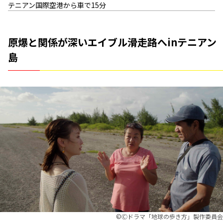
テニアン国際空港から車で15分
原爆と関係が深いエイブル滑走路へinテニアン
島
©︎Ⓒドラマ「地球の歩き方」製作委員会