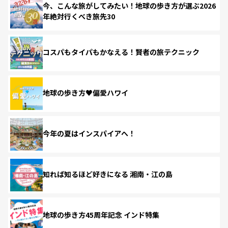
今、こんな旅がしてみたい！地球の歩き方が選ぶ2026
年絶対行くべき旅先30
コスパもタイパもかなえる！賢者の旅テクニック
地球の歩き方♥偏愛ハワイ
今年の夏はインスパイアへ！
知れば知るほど好きになる 湘南・江の島
地球の歩き方45周年記念 インド特集