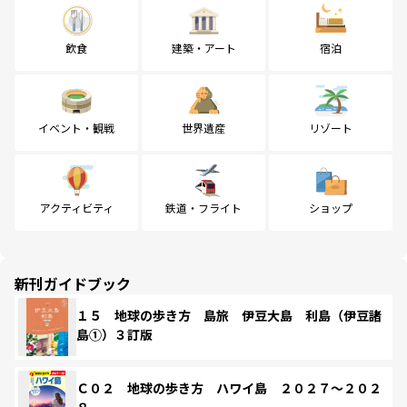
飲食
建築・アート
宿泊
イベント・観戦
世界遺産
リゾート
アクティビティ
鉄道・フライト
ショップ
新刊ガイドブック
１５ 地球の歩き方 島旅 伊豆大島 利島（伊豆諸
島①）３訂版
Ｃ０２ 地球の歩き方 ハワイ島 ２０２７～２０２