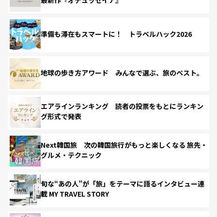
最新作『オデュッセイア』
準備も滞在もスマートに！ トラベルハック2026
地球の歩き方アワード みんなで選ぶ、旅のベスト。
エアラインランキング 読者の投票をもとにランキン
グ形式で発表
Next韓国旅 次の韓国旅行がもっと楽しくなる 旅先・
グルメ・テクニック
旬な“あの人”が「旅」をテーマに語るインタビュー連
載 MY TRAVEL STORY