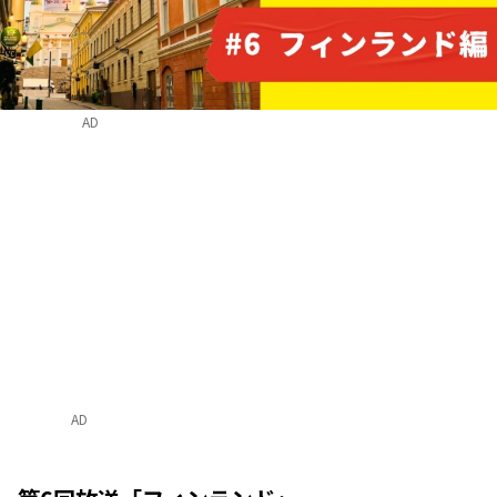
AD
AD