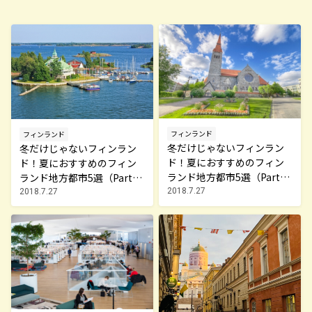
フィンランド
フィンランド
冬だけじゃないフィンラン
冬だけじゃないフィンラン
ド！夏におすすめのフィン
ド！夏におすすめのフィン
ランド地方都市5選（Part
ランド地方都市5選（Part
2）
1）
2018.7.27
2018.7.27