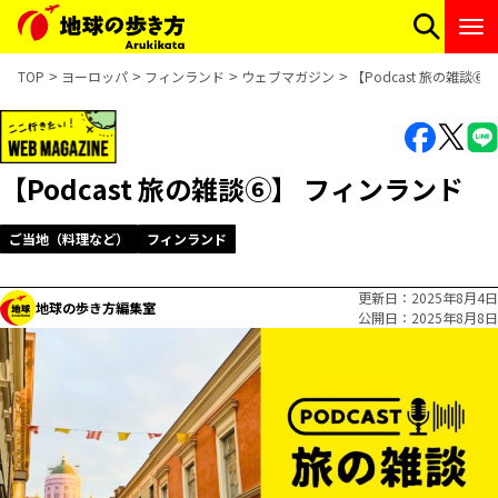
TOP
ヨーロッパ
フィンランド
ウェブマガジン
【Podcast 旅の雑談
【Podcast 旅の雑談⑥】 フィンランド
ご当地（料理など）
フィンランド
更新日
2025年8月4日
地球の歩き方編集室
公開日
2025年8月8日