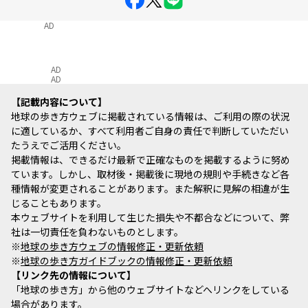
AD
AD
AD
記載内容について
地球の歩き方ウェブに掲載されている情報は、ご利用の際の状況
に適しているか、すべて利用者ご自身の責任で判断していただい
たうえでご活用ください。
掲載情報は、できるだけ最新で正確なものを掲載するように努め
ています。しかし、取材後・掲載後に現地の規則や手続きなど各
種情報が変更されることがあります。また解釈に見解の相違が生
じることもあります。
本ウェブサイトを利用して生じた損失や不都合などについて、弊
社は一切責任を負わないものとします。
※
地球の歩き方ウェブの情報修正・更新依頼
※
地球の歩き方ガイドブックの情報修正・更新依頼
リンク先の情報について
「地球の歩き方」から他のウェブサイトなどへリンクをしている
場合があります。