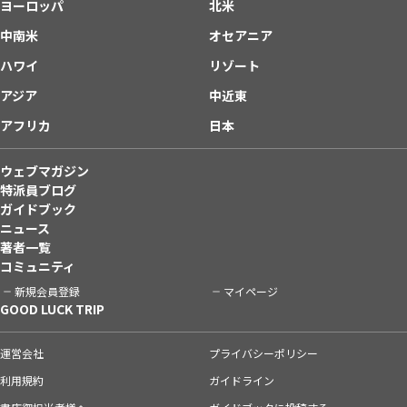
ヨーロッパ
北米
中南米
オセアニア
ハワイ
リゾート
アジア
中近東
アフリカ
日本
ウェブマガジン
特派員ブログ
ガイドブック
ニュース
著者一覧
コミュニティ
新規会員登録
マイページ
GOOD LUCK TRIP
運営会社
プライバシーポリシー
利用規約
ガイドライン