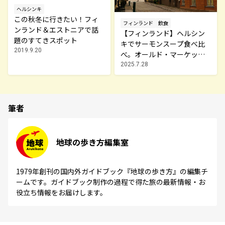
ヘルシンキ
この秋冬に行きたい！フィ
フィンランド
飲食
ンランド＆エストニアで話
【フィンランド】ヘルシン
題のすてきスポット
キでサーモンスープ食べ比
2019.9.20
べ。オールド・マーケッ
ト・ホールほか人気店を紹
2025.7.28
介！
筆者
地球の歩き方編集室
1979年創刊の国内外ガイドブック『地球の歩き方』の編集チ
ームです。ガイドブック制作の過程で得た旅の最新情報・お
役立ち情報をお届けします。