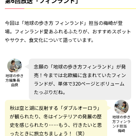
第6回放送「フィンランド」
今回は「地球の歩き方 フィンランド」担当の梅崎が登
場。フィンランド愛あふれるふたりが、おすすめスポット
やサウナ、食文化について語っています。
念願の「地球の歩き方フィンランド」が発
売！今までは北欧編に含まれていたフィン
地球の歩き
方編集長
ランドが、単体で320ページとボリューム
由良
たっぷりだね。
秋は空と湖に反射する「ダブルオーロラ」
が観られたり、冬はインテリアの発展の歴
地球の歩き
方フィンラ
史を感じられたり……もう、行きたいと思
ンド担当
梅崎
ったときに旅立ちましょう！（笑）