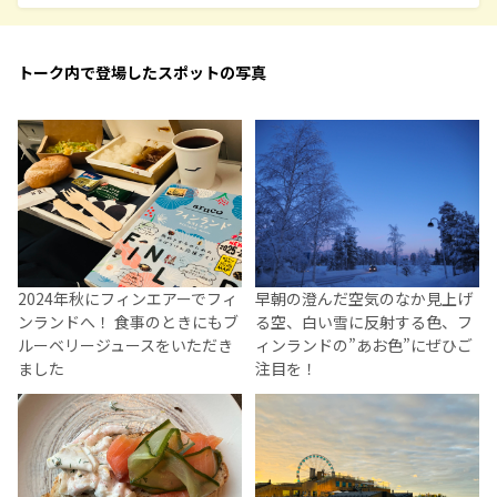
トーク内で登場したスポットの写真
2024年秋にフィンエアーでフィ
早朝の澄んだ空気のなか見上げ
ンランドへ！ 食事のときにもブ
る空、白い雪に反射する色、フ
ルーベリージュースをいただき
ィンランドの”あお色”にぜひご
ました
注目を！