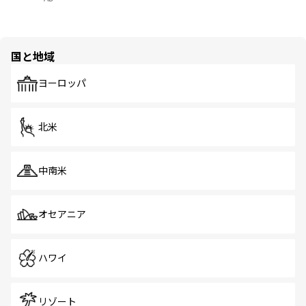
国と地域
ヨーロッパ
北米
中南米
オセアニア
ハワイ
リゾート