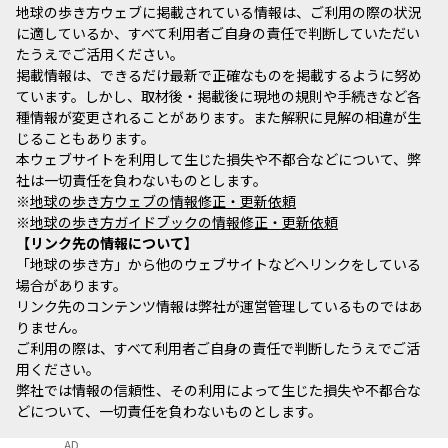
地球の歩き方ウェブに掲載されている情報は、ご利用の際の状況
に適しているか、すべて利用者ご自身の責任で判断していただい
たうえでご活用ください。
掲載情報は、できるだけ最新で正確なものを掲載するように努め
ています。しかし、取材後・掲載後に現地の規則や手続きなど各
種情報が変更されることがあります。また解釈に見解の相違が生
じることもあります。
本ウェブサイトを利用して生じた損失や不都合などについて、弊
社は一切責任を負わないものとします。
※
地球の歩き方ウェブの情報修正・更新依頼
※
地球の歩き方ガイドブックの情報修正・更新依頼
リンク先の情報について
「地球の歩き方」から他のウェブサイトなどへリンクをしている
場合があります。
リンク先のコンテンツ情報は弊社が運営管理しているものではあ
りません。
ご利用の際は、すべて利用者ご自身の責任で判断したうえでご活
用ください。
弊社では情報の信頼性、その利用によって生じた損失や不都合な
どについて、一切責任を負わないものとします。
AD