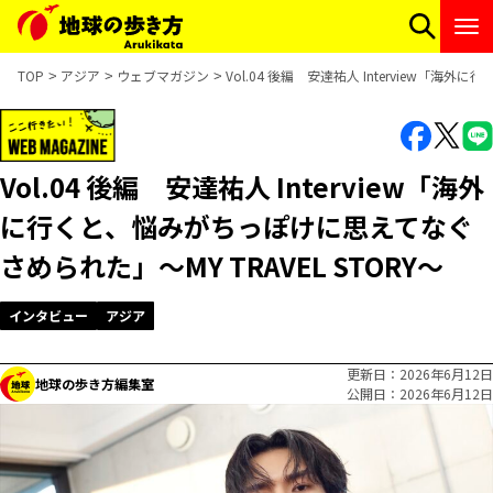
TOP
アジア
ウェブマガジン
Vol.04 後編 安達祐人 Interview「海
Vol.04 後編 安達祐人 Interview「海外
に行くと、悩みがちっぽけに思えてなぐ
さめられた」～MY TRAVEL STORY～
インタビュー
アジア
更新日
2026年6月12日
地球の歩き方編集室
公開日
2026年6月12日