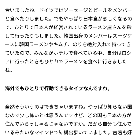
合いましたね。ドイツではソーセージとビールをメンバー
と食べたりしました。でもやっぱり日本食が恋しくなるの
で、ひとりで日本人が経営されているラーメン屋さんを探
して行ったりもしました。韓国出身のメンバーはスーツケ
ースに韓国ラーメンやキムチ、のりを絶対入れて持ってき
ていたので、みんながホテルで食べている中、自分はロシ
アに行ったときもひとりでラーメンを食べに行きました
ね。
――海外でもひとりで行動できるタイプなんですね。
全然そういうのはできちゃいますね。やっぱり知らない国
なので少し怖いとは思うんですけど、どの国も日本の方が
住んでいらっしゃるじゃないですか。だから自分も住んで
いるみたいなマインドで結構出歩いていました。古着も好