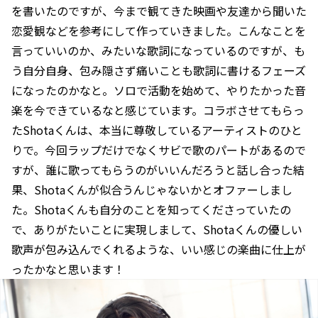
を書いたのですが、今まで観てきた映画や友達から聞いた
恋愛観などを参考にして作っていきました。こんなことを
言っていいのか、みたいな歌詞になっているのですが、も
う自分自身、包み隠さず痛いことも歌詞に書けるフェーズ
になったのかなと。ソロで活動を始めて、やりたかった音
楽を今できているなと感じています。コラボさせてもらっ
たShotaくんは、本当に尊敬しているアーティストのひと
りで。今回ラップだけでなくサビで歌のパートがあるので
すが、誰に歌ってもらうのがいいんだろうと話し合った結
果、Shotaくんが似合うんじゃないかとオファーしまし
た。Shotaくんも自分のことを知ってくださっていたの
で、ありがたいことに実現しまして、Shotaくんの優しい
歌声が包み込んでくれるような、いい感じの楽曲に仕上が
ったかなと思います！