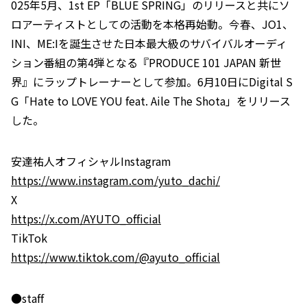
025年5月、1st EP「BLUE SPRING」のリリースと共にソ
ロアーティストとしての活動を本格再始動。今春、JO1、
INI、ME:Iを誕生させた日本最大級のサバイバルオーディ
ション番組の第4弾となる『PRODUCE 101 JAPAN 新世
界』にラップトレーナーとして参加。6月10日にDigital S
G「Hate to LOVE YOU feat. Aile The Shota」をリリース
した。
安達祐人オフィシャルInstagram
https://www.instagram.com/yuto_dachi/
X
https://x.com/AYUTO_official
TikTok
https://www.tiktok.com/@ayuto_official
●staff