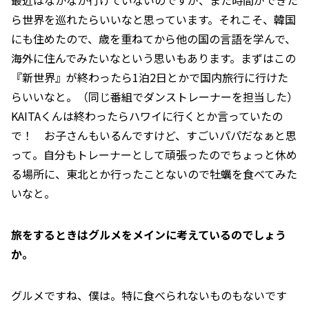
ら世界を巡れたらいいなと思っています。それこそ、韓国
にも住めたので、歳を重ねてから他の国の言語を学んで、
海外に住んでみたいなという思いもあります。まずはこの
『新世界』が終わったら1泊2日とかで国内旅行に行けた
らいいなと。（同じ番組でダンストレーナーを担当した）
KAITAくんは終わったらハワイに行くとか言っていたの
で！ お子さんもいるんですけど、すごいパパだなぁと思
って。自分もトレーナーとして頑張ったのでちょっと休め
る場所に、東北とか行ったことないので牡蠣を食べてみた
いなと。
――旅をするときはグルメをメインに考えているのでしょう
か。
グルメですね、僕は。特に食べられないものもないです