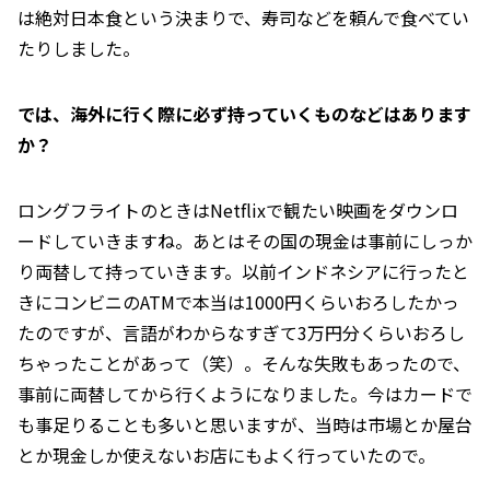
は絶対日本食という決まりで、寿司などを頼んで食べてい
たりしました。
――では、海外に行く際に必ず持っていくものなどはあります
か？
ロングフライトのときはNetflixで観たい映画をダウンロ
ードしていきますね。あとはその国の現金は事前にしっか
り両替して持っていきます。以前インドネシアに行ったと
きにコンビニのATMで本当は1000円くらいおろしたかっ
たのですが、言語がわからなすぎて3万円分くらいおろし
ちゃったことがあって（笑）。そんな失敗もあったので、
事前に両替してから行くようになりました。今はカードで
も事足りることも多いと思いますが、当時は市場とか屋台
とか現金しか使えないお店にもよく行っていたので。