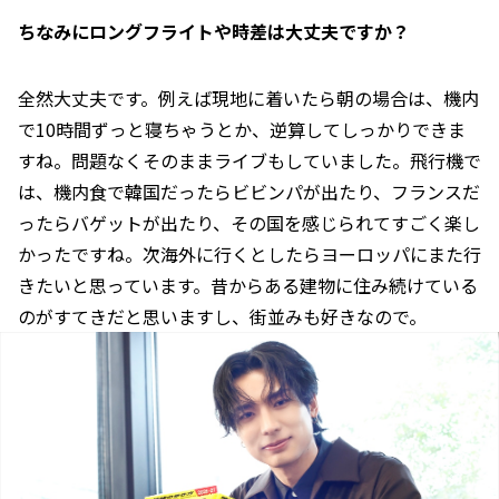
――ちなみにロングフライトや時差は大丈夫ですか？
全然大丈夫です。例えば現地に着いたら朝の場合は、機内
で10時間ずっと寝ちゃうとか、逆算してしっかりできま
すね。問題なくそのままライブもしていました。飛行機で
は、機内食で韓国だったらビビンパが出たり、フランスだ
ったらバゲットが出たり、その国を感じられてすごく楽し
かったですね。次海外に行くとしたらヨーロッパにまた行
きたいと思っています。昔からある建物に住み続けている
のがすてきだと思いますし、街並みも好きなので。