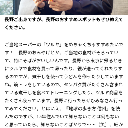
――長野ご出身ですが、長野のおすすめスポットもぜひ教えて
ください。
ご当地スーパーの「ツルヤ」をめちゃくちゃすすめたいで
す！ 長野のおみやげとか、ご当地の食材がそろってい
て、特にそばがおいしいんです。長野から東京に帰るとき
にツルヤで食材を買って帰ったり、親が送ってくれたりす
るのですが、煮干しを使ってうどんを作ったりしています
ね。筋トレをしているので、タンパク質がたくさん含まれ
ている煮干しを食べてトレーニングしたり、ツルヤ商品を
たくさん使っています。長野に行ったらぜひみなさん行っ
てみてください。とはいえ、『地球の歩き方 信州』を読
んだのですが、15年住んでいて知らないことは何もない
と思っていたら、知らないことばかりで……（笑）、細か