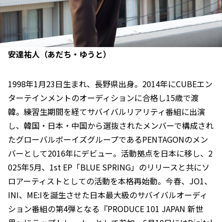
安達祐人（あだち・ゆうと）
1998年1月23日生まれ、長野県出身。2014年にCUBEエン
ターテインメントのオーディションに合格し15歳で渡
韓。練習生期間を経てサバイバルリアリティ番組に出演
し、韓国・日本・中国から選抜されたメンバーで構成され
たグローバルボーイズグループであるPENTAGONのメン
バーとして2016年にデビュー。活動拠点を日本に移し、2
025年5月、1st EP「BLUE SPRING」のリリースと共にソ
ロアーティストとしての活動を本格再始動。今春、JO1、
INI、ME:Iを誕生させた日本最大級のサバイバルオーディ
ション番組の第4弾となる『PRODUCE 101 JAPAN 新世