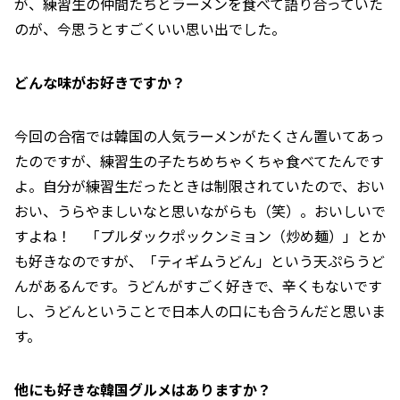
が、練習生の仲間たちとラーメンを食べて語り合っていた
のが、今思うとすごくいい思い出でした。
――どんな味がお好きですか？
今回の合宿では韓国の人気ラーメンがたくさん置いてあっ
たのですが、練習生の子たちめちゃくちゃ食べてたんです
よ。自分が練習生だったときは制限されていたので、おい
おい、うらやましいなと思いながらも（笑）。おいしいで
すよね！ 「プルダックポックンミョン（炒め麺）」とか
も好きなのですが、「ティギムうどん」という天ぷらうど
んがあるんです。うどんがすごく好きで、辛くもないです
し、うどんということで日本人の口にも合うんだと思いま
す。
――他にも好きな韓国グルメはありますか？