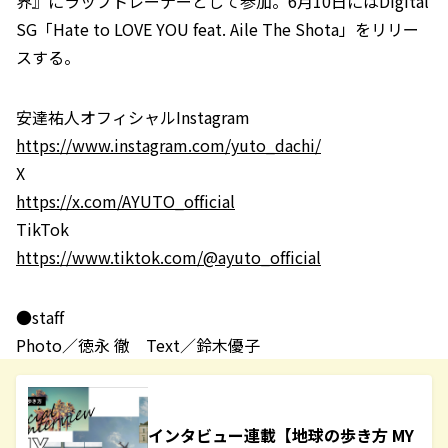
界』にラップトレーナーとして参加。6月10日にはDigital
SG「Hate to LOVE YOU feat. Aile The Shota」をリリー
スする。
安達祐人オフィシャルInstagram
https://www.instagram.com/yuto_dachi/
X
https://x.com/AYUTO_official
TikTok
https://www.tiktok.com/@ayuto_official
●staff
Photo／徳永 徹 Text／鈴木優子
インタビュー連載【地球の歩き方 MY