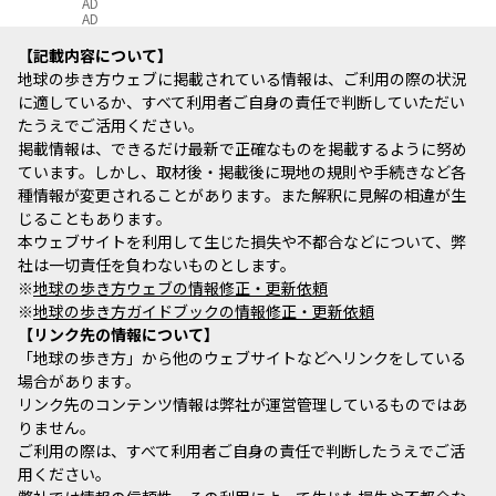
AD
AD
記載内容について
地球の歩き方ウェブに掲載されている情報は、ご利用の際の状況
に適しているか、すべて利用者ご自身の責任で判断していただい
たうえでご活用ください。
掲載情報は、できるだけ最新で正確なものを掲載するように努め
ています。しかし、取材後・掲載後に現地の規則や手続きなど各
種情報が変更されることがあります。また解釈に見解の相違が生
じることもあります。
本ウェブサイトを利用して生じた損失や不都合などについて、弊
社は一切責任を負わないものとします。
※
地球の歩き方ウェブの情報修正・更新依頼
※
地球の歩き方ガイドブックの情報修正・更新依頼
リンク先の情報について
「地球の歩き方」から他のウェブサイトなどへリンクをしている
場合があります。
リンク先のコンテンツ情報は弊社が運営管理しているものではあ
りません。
ご利用の際は、すべて利用者ご自身の責任で判断したうえでご活
用ください。