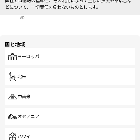
弊社では情報の信頼性、その利用によって生じた損失や不都合な
どについて、一切責任を負わないものとします。
AD
国と地域
ヨーロッパ
北米
中南米
オセアニア
ハワイ