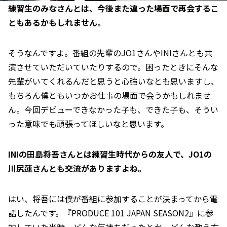
――練習生のみなさんとは、今後また違った場面で再会するこ
ともあるかもしれません。
そうなんですよ。番組の先輩のJO1さんやINIさんとも共
演させていただいていたりするので。困ったときにそんな
先輩がいてくれるんだと思うと心強いなとも思いますし、
もちろん僕ともいつかお仕事の場面で会うかもしれませ
ん。今回デビューできなかった子も、できた子も、そうい
った意味でも頑張ってほしいなと思います。
――INIの田島将吾さんとは練習生時代からの友人で、JO1の
川尻蓮さんとも交流がありますよね。
はい、将吾には僕が番組に参加することが決まってから電
話したんです。『PRODUCE 101 JAPAN SEASON2』に参