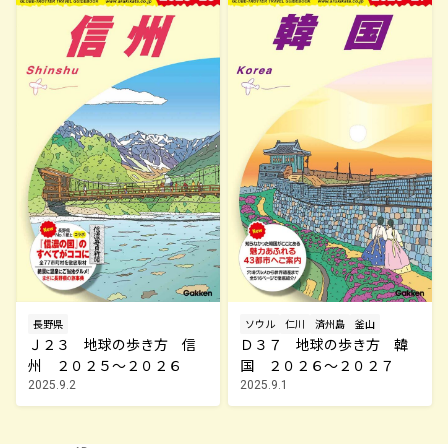
長野県
ソウル
仁川
済州島
釜山
Ｊ２３ 地球の歩き方 信
Ｄ３７ 地球の歩き方 韓
州 ２０２５～２０２６
国 ２０２６～２０２７
2025.9.2
2025.9.1