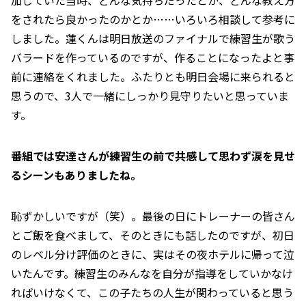
加していた当時、どんな気持ちだったとか、どんな教え方
をされたら良かったのかとか……いろいろ相談して参考に
しました。蓮くんは明日放送のファイナルで練習生が歌う
バラードを作っているのですが、作ることになったよと事
前に連絡をくれました。ふたりとも明日会場に来られると
思うので、3人で一緒にしっかり見守りたいと思っていま
す。
――番組では安達さんが練習生の前で共感して思わず涙を見せ
るシーンもありましたね。
恥ずかしいですが（笑）。最後の日にトレーナーの皆さん
とご飯を食べまして、そのときにも話したのですが、初日
のレベル分け評価のときに、実はその夜ホテルに帰って泣
いたんです。練習生のみんなを自分が指導をしていかなけ
ればいけなくて、この子たちの人生が関わっていると思う