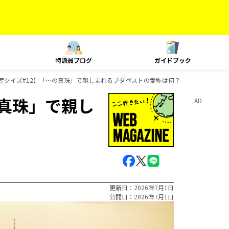
特派員ブログ
ガイドブック
産クイズ#12】「～の真珠」で親しまれるブダペストの愛称は何？
の真珠」で親し
AD
更新日
2026年7月1日
公開日
2026年7月1日