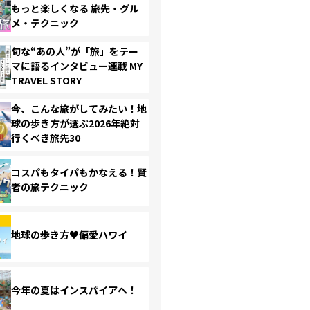
もっと楽しくなる 旅先・グル
メ・テクニック
旬な“あの人”が「旅」をテー
マに語るインタビュー連載 MY
TRAVEL STORY
今、こんな旅がしてみたい！地
球の歩き方が選ぶ2026年絶対
行くべき旅先30
コスパもタイパもかなえる！賢
者の旅テクニック
地球の歩き方♥偏愛ハワイ
今年の夏はインスパイアへ！