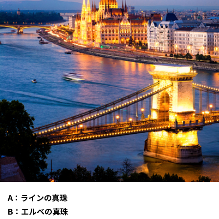
A：ラインの真珠
B：エルベの真珠