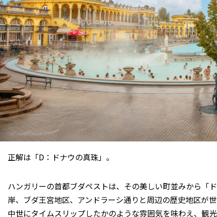
正解は「D：ドナウの真珠」。
ハンガリーの首都ブダペストは、その美しい町並みから「ド
岸、ブダ王宮地区、アンドラーシ通りと周辺の歴史地区が世
中世にタイムスリップしたかのような雰囲気を味わえ、観光