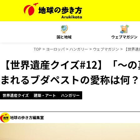
国と地域
ウェブマガジン
TOP
ヨーロッパ
ハンガリー
ウェブマガジン
【世界遺
【世界遺産クイズ#12】「～
まれるブダペストの愛称は何？
世界遺産クイズ
建築・アート
ハンガリー
地球の歩き方編集室