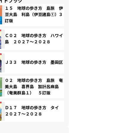
イドブック
１５ 地球の歩き方 島旅 伊
豆大島 利島（伊豆諸島①）３
訂版
Ｃ０２ 地球の歩き方 ハワイ
島 ２０２７～２０２８
Ｊ３３ 地球の歩き方 墨田区
０２ 地球の歩き方 島旅 奄
美大島 喜界島 加計呂麻島
（奄美群島１） ５訂版
Ｄ１７ 地球の歩き方 タイ
２０２７～２０２８