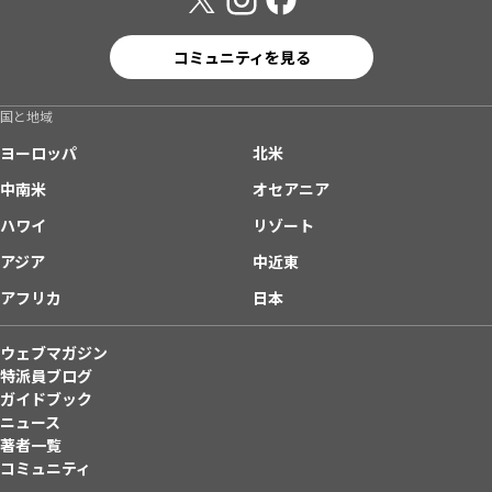
コミュニティを見る
国と地域
ヨーロッパ
北米
中南米
オセアニア
ハワイ
リゾート
アジア
中近東
アフリカ
日本
ウェブマガジン
特派員ブログ
ガイドブック
ニュース
著者一覧
コミュニティ