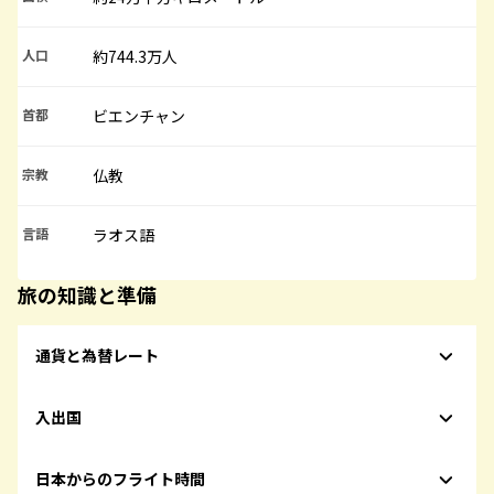
人口
約744.3万人
首都
ビエンチャン
宗教
仏教
言語
ラオス語
旅の知識と準備
通貨と為替レート
入出国
日本からのフライト時間