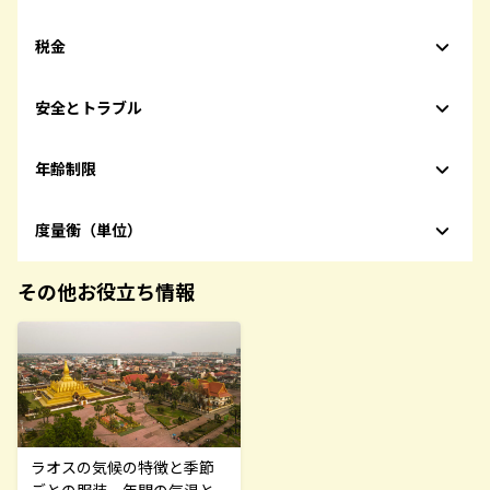
税金
安全とトラブル
年齢制限
度量衡（単位）
その他お役立ち情報
ラオスの気候の特徴と季節
ごとの服装、年間の気温と