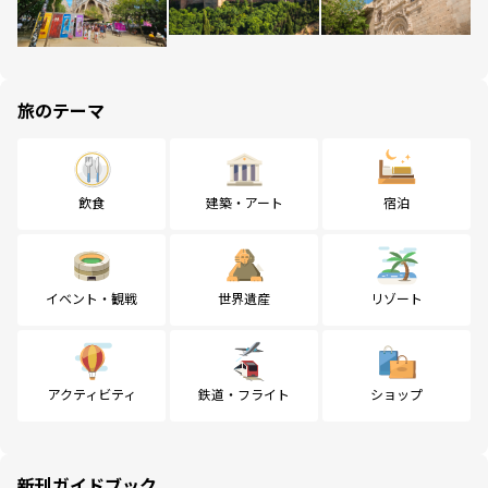
旅のテーマ
飲食
建築・アート
宿泊
イベント・観戦
世界遺産
リゾート
アクティビティ
鉄道・フライト
ショップ
新刊ガイドブック