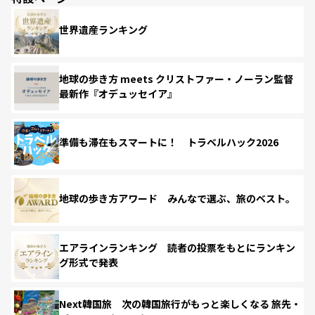
世界遺産ランキング
地球の歩き方 meets クリストファー・ノーラン監督
最新作『オデュッセイア』
準備も滞在もスマートに！ トラベルハック2026
地球の歩き方アワード みんなで選ぶ、旅のベスト。
エアラインランキング 読者の投票をもとにランキン
グ形式で発表
Next韓国旅 次の韓国旅行がもっと楽しくなる 旅先・