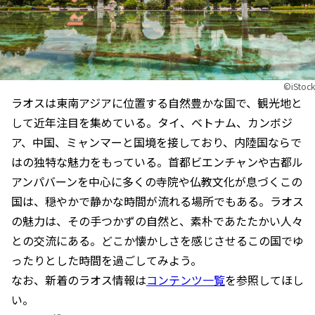
©iStock
ラオスは東南アジアに位置する自然豊かな国で、観光地と
して近年注目を集めている。タイ、ベトナム、カンボジ
ア、中国、ミャンマーと国境を接しており、内陸国ならで
はの独特な魅力をもっている。首都ビエンチャンや古都ル
アンパバーンを中心に多くの寺院や仏教文化が息づくこの
国は、穏やかで静かな時間が流れる場所でもある。ラオス
の魅力は、その手つかずの自然と、素朴であたたかい人々
との交流にある。どこか懐かしさを感じさせるこの国でゆ
ったりとした時間を過ごしてみよう。
なお、新着のラオス情報は
コンテンツ一覧
を参照してほし
い。