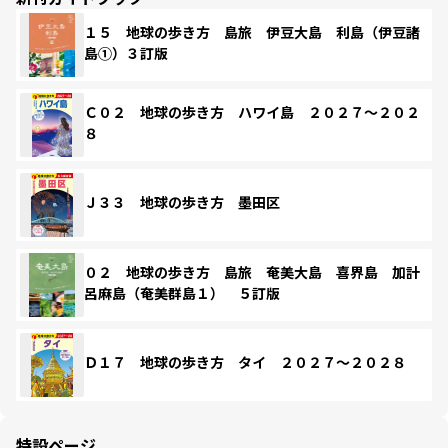
１５ 地球の歩き方 島旅 伊豆大島 利島（伊豆諸
島①）３訂版
Ｃ０２ 地球の歩き方 ハワイ島 ２０２７～２０２
８
Ｊ３３ 地球の歩き方 墨田区
０２ 地球の歩き方 島旅 奄美大島 喜界島 加計
呂麻島（奄美群島１） ５訂版
Ｄ１７ 地球の歩き方 タイ ２０２７～２０２８
特設ページ