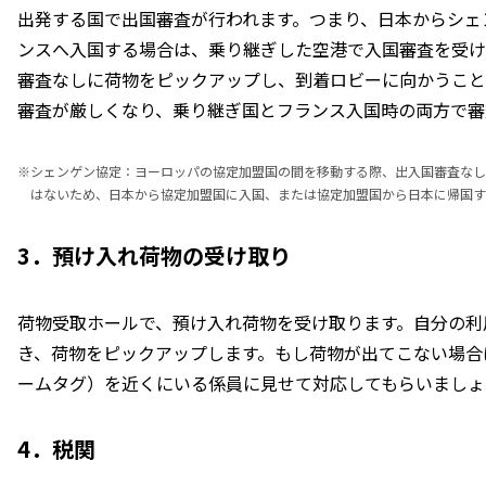
出発する国で出国審査が行われます。つまり、日本からシェ
ンスへ入国する場合は、乗り継ぎした空港で入国審査を受け
審査なしに荷物をピックアップし、到着ロビーに向かうこと
審査が厳しくなり、乗り継ぎ国とフランス入国時の両方で審
※
シェンゲン協定：ヨーロッパの協定加盟国の間を移動する際、出入国審査なし
はないため、日本から協定加盟国に入国、または協定加盟国から日本に帰国す
3．預け入れ荷物の受け取り
荷物受取ホールで、預け入れ荷物を受け取ります。自分の利
き、荷物をピックアップします。もし荷物が出てこない場合
ームタグ）を近くにいる係員に見せて対応してもらいましょ
4．税関