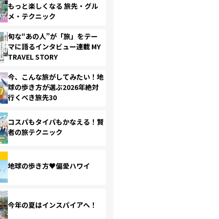
もっと楽しくなる 旅先・グル
メ・テクニック
旬な“あの人”が「旅」をテー
マに語るインタビュー連載 MY
TRAVEL STORY
今、こんな旅がしてみたい！地
球の歩き方が選ぶ2026年絶対
行くべき旅先30
コスパもタイパもかなえる！賢
者の旅テクニック
地球の歩き方♥偏愛ハワイ
今年の夏はインスパイアへ！