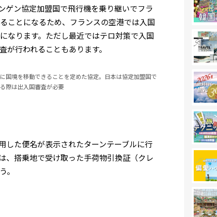
ンゲン協定加盟国で飛行機を乗り継いでフラ
ることになるため、フランスの空港では入国
になります。ただし最近ではテロ対策で入国
査が行われることもあります。
に国境を移動できることを定めた協定。日本は協定加盟国で
る際は出入国審査が必要
用した便名が表示されたターンテーブルに行
は、搭乗地で受け取った手荷物引換証（クレ
う。