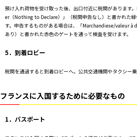
預け入れ荷物を受け取った後、出口付近に税関があります。申告する
er（Nothing to Declare）」（税関申告なし）と
す。申告するものがある場合は、「Marchandiese/valeur à dé
あり）と書かれた赤色のゲートを通って検査を受けます。
5．到着ロビー
税関を通過すると到着ロビーへ。公共交通機関やタクシー
乗
フランスに入国するために必要なもの
1．パスポート