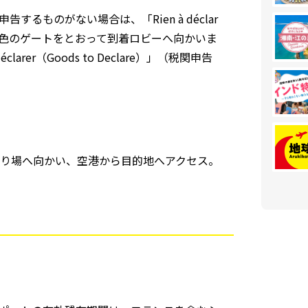
ものがない場合は、「Rien à déclar
書かれた緑色のゲートをとおって到着ロビーへ向かいま
clarer（Goods to Declare）」（税関申告
り場へ向かい、空港から目的地へアクセス。