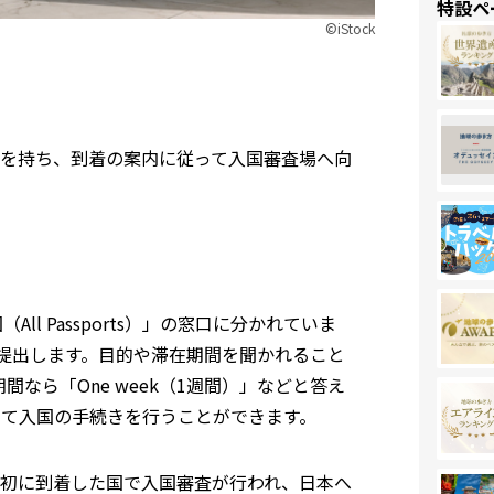
特設ペ
©︎iStock
を持ち、到着の案内に従って入国審査場へ向
All Passports）」の窓口に分かれていま
提出します。目的や滞在期間を聞かれること
期間なら「One week（1週間）」などと答え
して入国の手続きを行うことができます。
初に到着した国で入国審査が行われ、日本へ