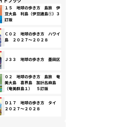
イドブック
１５ 地球の歩き方 島旅 伊
豆大島 利島（伊豆諸島①）３
訂版
Ｃ０２ 地球の歩き方 ハワイ
島 ２０２７～２０２８
Ｊ３３ 地球の歩き方 墨田区
０２ 地球の歩き方 島旅 奄
美大島 喜界島 加計呂麻島
（奄美群島１） ５訂版
Ｄ１７ 地球の歩き方 タイ
２０２７～２０２８